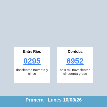
Entre Rios
Cordoba
0295
6952
doscientos noventa y
seis mil novecientos
cinco
cincuenta y dos
Primera Lunes 10/08/26