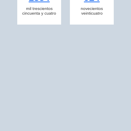
mil trescientos
novecientos
cincuenta y cuatro
veinticuatro