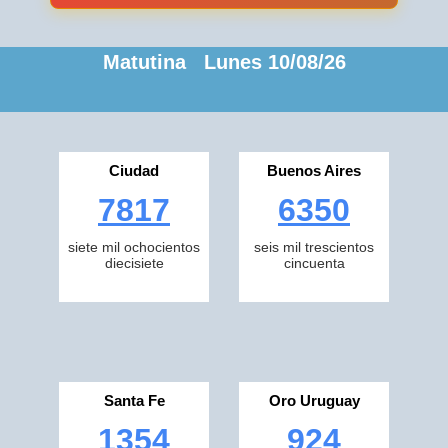
Matutina Lunes 10/08/26
Ciudad
Buenos Aires
7817
6350
siete mil ochocientos
seis mil trescientos
diecisiete
cincuenta
Santa Fe
Oro Uruguay
1354
924