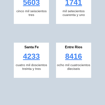
5603
1741
cinco mil seiscientos
mil setecientos
tres
cuarenta y uno
Santa Fe
Entre Rios
4233
8416
cuatro mil doscientos
ocho mil cuatrocientos
treinta y tres
dieciseis