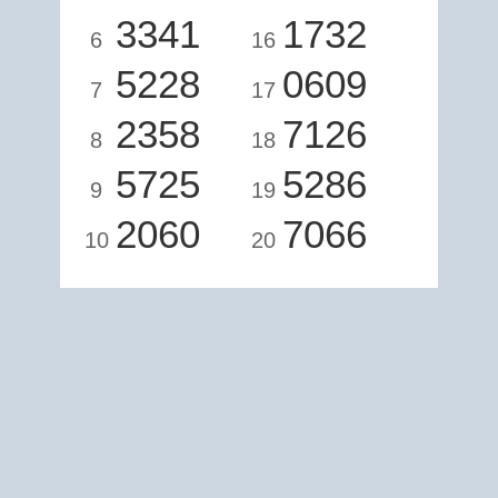
3341
1732
6
16
5228
0609
7
17
2358
7126
8
18
5725
5286
9
19
2060
7066
10
20