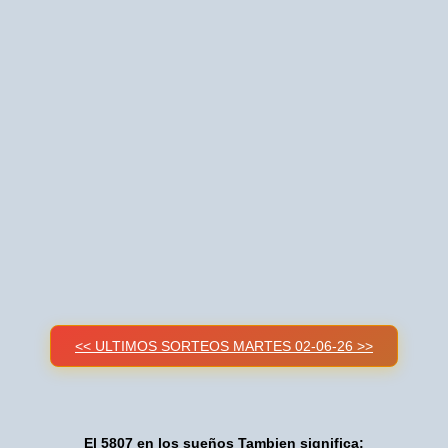
<< ULTIMOS SORTEOS MARTES 02-06-26 >>
El 5807 en los sueños Tambien significa: