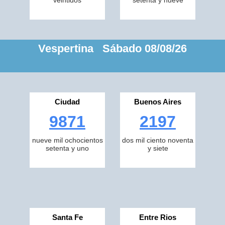
veintidos
setenta y nueve
Vespertina Sábado 08/08/26
Ciudad
Buenos Aires
9871
2197
nueve mil ochocientos
dos mil ciento noventa
setenta y uno
y siete
Santa Fe
Entre Rios