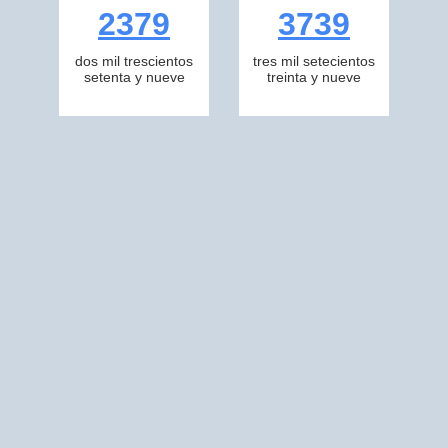
2379
3739
dos mil trescientos
tres mil setecientos
setenta y nueve
treinta y nueve