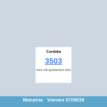
Cordoba
3503
tres mil quinientos tres
Matutina Viernes 07/08/26