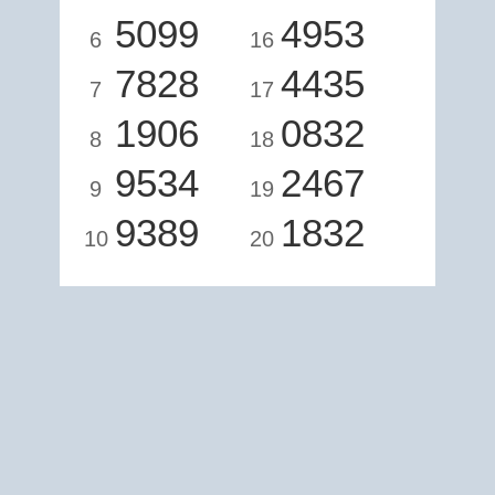
5099
4953
6
16
7828
4435
7
17
1906
0832
8
18
9534
2467
9
19
9389
1832
10
20