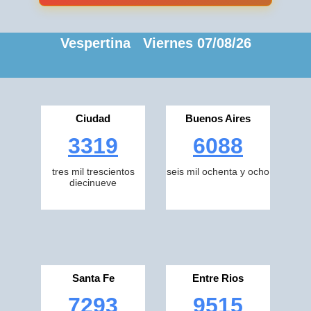
Vespertina Viernes 07/08/26
Ciudad
Buenos Aires
3319
6088
tres mil trescientos
seis mil ochenta y ocho
diecinueve
Santa Fe
Entre Rios
7293
9515