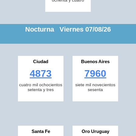
ochenta y cuatro
Nocturna Viernes 07/08/26
Ciudad
Buenos Aires
4873
7960
cuatro mil ochocientos
siete mil novecientos
setenta y tres
sesenta
Santa Fe
Oro Uruguay