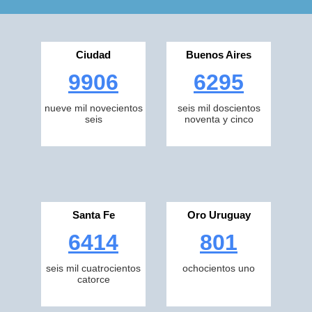
Ciudad
Buenos Aires
9906
6295
nueve mil novecientos
seis mil doscientos
seis
noventa y cinco
Santa Fe
Oro Uruguay
6414
801
seis mil cuatrocientos
ochocientos uno
catorce