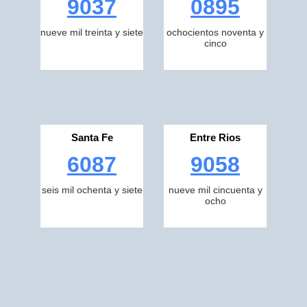
9037
0895
nueve mil treinta y siete
ochocientos noventa y
cinco
Santa Fe
Entre Rios
6087
9058
seis mil ochenta y siete
nueve mil cincuenta y
ocho