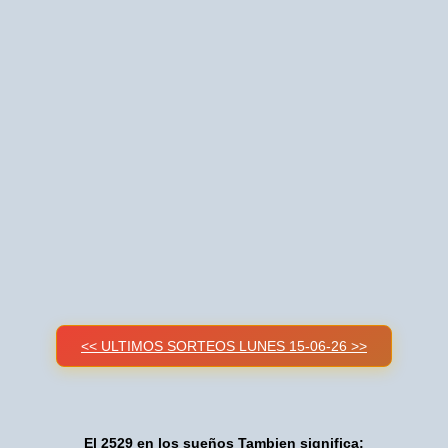
<< ULTIMOS SORTEOS LUNES 15-06-26 >>
El 2529 en los sueños Tambien significa: