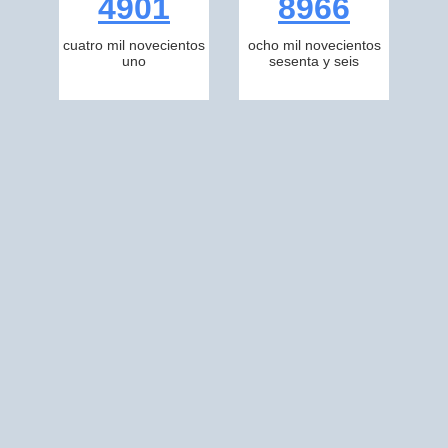
4901
8966
cuatro mil novecientos
ocho mil novecientos
uno
sesenta y seis