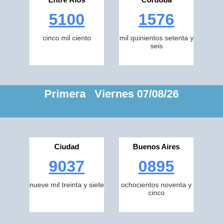
5100
1576
cinco mil ciento
mil quinientos setenta y
seis
Primera Viernes 07/08/26
Ciudad
Buenos Aires
9037
0895
nueve mil treinta y siete
ochocientos noventa y
cinco