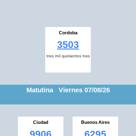
Cordoba
3503
tres mil quinientos tres
Matutina Viernes 07/08/26
Ciudad
Buenos Aires
9906
6295