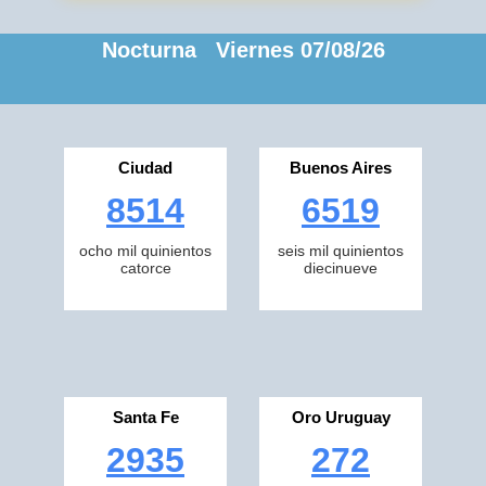
Nocturna Viernes 07/08/26
Ciudad
Buenos Aires
8514
6519
ocho mil quinientos
seis mil quinientos
catorce
diecinueve
Santa Fe
Oro Uruguay
2935
272