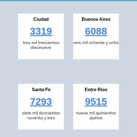
Ciudad
Buenos Aires
3319
6088
tres mil trescientos
seis mil ochenta y ocho
diecinueve
Santa Fe
Entre Rios
7293
9515
siete mil doscientos
nueve mil quinientos
noventa y tres
quince