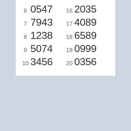
0547
2035
6
16
7943
4089
7
17
1238
6589
8
18
5074
0999
9
19
3456
0356
10
20