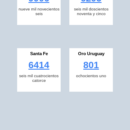
nueve mil novecientos
seis mil doscientos
seis
noventa y cinco
Santa Fe
Oro Uruguay
6414
801
seis mil cuatrocientos
ochocientos uno
catorce