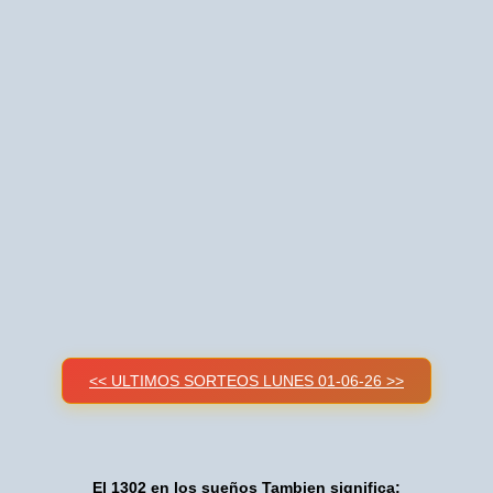
<< ULTIMOS SORTEOS LUNES 01-06-26 >>
El 1302 en los sueños Tambien significa: