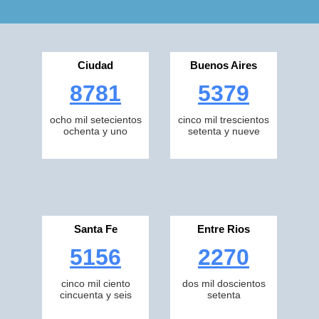
Ciudad
Buenos Aires
8781
5379
ocho mil setecientos
cinco mil trescientos
ochenta y uno
setenta y nueve
Santa Fe
Entre Rios
5156
2270
cinco mil ciento
dos mil doscientos
cincuenta y seis
setenta