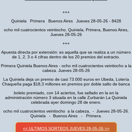
+++
Quiniela Primera Buenos Aires Jueves 28-05-26 - 8428
ocho mil cuatrocientos veintiocho, Quiniela, Primera, Buenos Aires,
Jueves 28-05-26
+++
Apuesta directa por extensión: es aquella que se realiza a un número
de 1, 2, 3 o 4 cifras dentro de los 20 premios del extracto.
Primera Quiniela Buenos Aires - ocho mil cuatrocientos veintiocho a la
cabeza. Jueves 28-05-26
La Quiniela deja un premio de casi 73.000 euros en Ubeda, Lotería
Chaqueña paga $18,3 millones en premios por doble salto de banca
boleto premiado, con 14 aciertos, fue sellado en la en la
administración número 3 situada en la calle Zurbarán La Quiniela
celebrada ayer domingo 28 de enero.
ocho mil cuatrocientos veintiocho a la cabeza, - Jueves 28-05-26.
Quiniela - Buenos Aires - Primera.
<< ULTIMOS SORTEOS JUEVES 28-05-26 >>