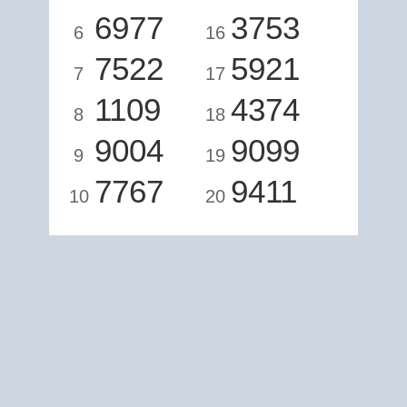
6977
3753
6
16
7522
5921
7
17
1109
4374
8
18
9004
9099
9
19
7767
9411
10
20