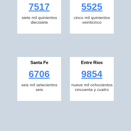
7517
5525
siete mil quinientos
cinco mil quinientos
diecisiete
veinticinco
Santa Fe
Entre Rios
6706
9854
seis mil setecientos
nueve mil ochocientos
seis
cincuenta y cuatro