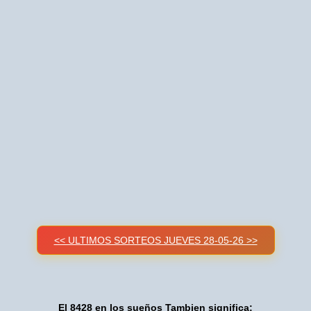
<< ULTIMOS SORTEOS JUEVES 28-05-26 >>
El 8428 en los sueños Tambien significa: