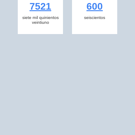
7521
600
siete mil quinientos
seiscientos
veintiuno