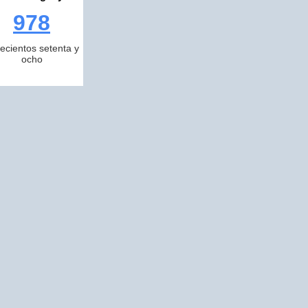
978
ecientos setenta y
ocho