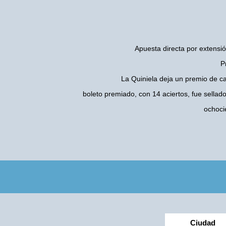
Apuesta directa por extensió
P
La Quiniela deja un premio de c
boleto premiado, con 14 aciertos, fue sellad
ochoci
Ciudad