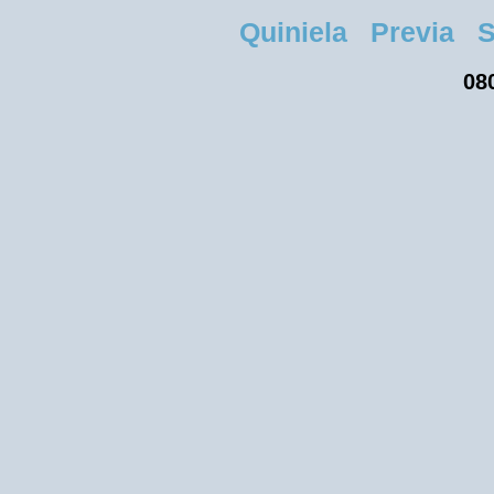
Quiniela Previa Sa
080