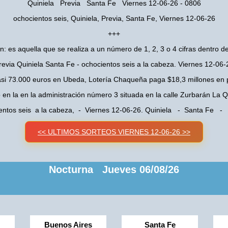
Quiniela Previa Santa Fe Viernes 12-06-26 - 0806
ochocientos seis, Quiniela, Previa, Santa Fe, Viernes 12-06-26
+++
n: es aquella que se realiza a un número de 1, 2, 3 o 4 cifras dentro de
revia Quiniela Santa Fe - ochocientos seis a la cabeza. Viernes 12-06-
asi 73.000 euros en Ubeda, Lotería Chaqueña paga $18,3 millones en 
o en la en la administración número 3 situada en la calle Zurbarán La
entos seis a la cabeza, - Viernes 12-06-26. Quiniela - Santa Fe - 
<< ULTIMOS SORTEOS VIERNES 12-06-26 >>
Nocturna Jueves 06/08/26
Buenos Aires
Santa Fe