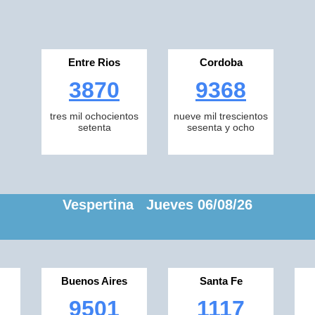
Entre Rios
Cordoba
3870
9368
tres mil ochocientos
nueve mil trescientos
setenta
sesenta y ocho
Vespertina Jueves 06/08/26
Buenos Aires
Santa Fe
9501
1117