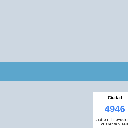
Ciudad
4946
cuatro mil novecie
cuarenta y sei