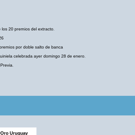
 los 20 premios del extracto.
26
premios por doble salto de banca
 Quiniela celebrada ayer domingo 28 de enero.
Previa.
Oro Uruguay