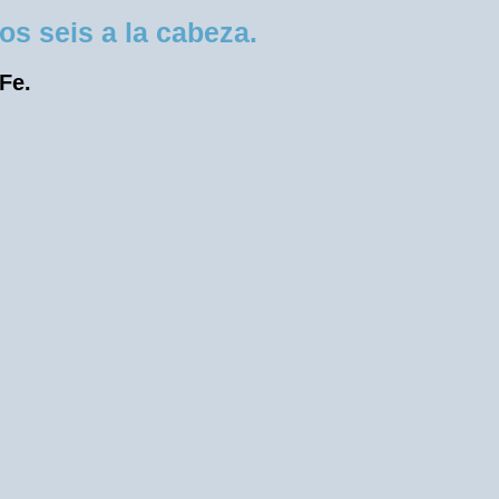
s seis a la cabeza.
 Fe.