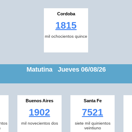
Cordoba
1815
mil ochocientos quince
Matutina Jueves 06/08/26
Buenos Aires
Santa Fe
1902
7521
ntos
mil novecientos dos
siete mil quinientos
s
veintiuno