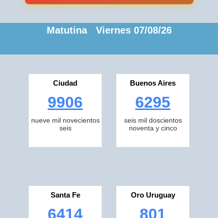
Matutina Viernes 07/08/26
Ciudad
Buenos Aires
9906
6295
nueve mil novecientos
seis mil doscientos
seis
noventa y cinco
Santa Fe
Oro Uruguay
6414
801