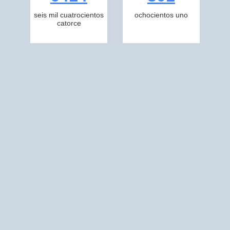
seis mil cuatrocientos
ochocientos uno
catorce