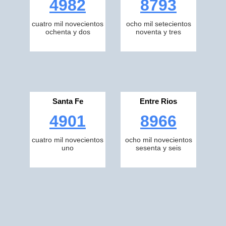
4982
8793
cuatro mil novecientos
ocho mil setecientos
ochenta y dos
noventa y tres
Santa Fe
Entre Rios
4901
8966
cuatro mil novecientos
ocho mil novecientos
uno
sesenta y seis