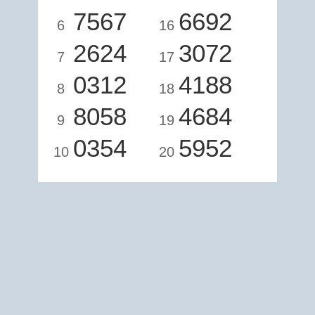
7567
6692
6
16
2624
3072
7
17
0312
4188
8
18
8058
4684
9
19
0354
5952
10
20