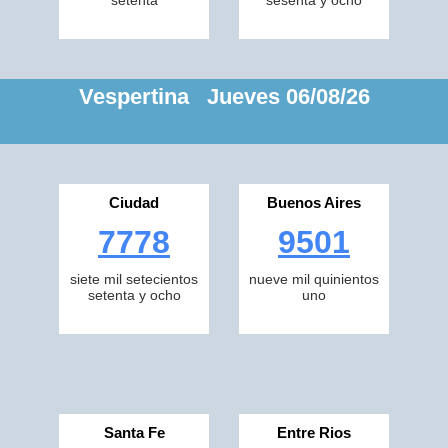
setenta
sesenta y ocho
Vespertina Jueves 06/08/26
Ciudad
Buenos Aires
7778
9501
siete mil setecientos
nueve mil quinientos
setenta y ocho
uno
Santa Fe
Entre Rios