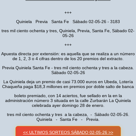
+++
Quiniela Previa Santa Fe Sábado 02-05-26 - 3183
tres mil ciento ochenta y tres, Quiniela, Previa, Santa Fe, Sábado 02-
05-26
+++
Apuesta directa por extensión: es aquella que se realiza a un número
de 1, 2, 3 o 4 cifras dentro de los 20 premios del extracto.
Previa Quiniela Santa Fe - tres mil ciento ochenta y tres a la cabeza.
Sábado 02-05-26
La Quiniela deja un premio de casi 73.000 euros en Ubeda, Lotería
Chaqueña paga $18,3 millones en premios por doble salto de banca
boleto premiado, con 14 aciertos, fue sellado en la en la
administración número 3 situada en la calle Zurbarán La Quiniela
celebrada ayer domingo 28 de enero.
tres mil ciento ochenta y tres a la cabeza, - Sábado 02-05-26.
Quiniela - Santa Fe - Previa.
<< ULTIMOS SORTEOS SÁBADO 02-05-26 >>