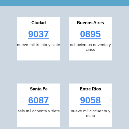
Ciudad
Buenos Aires
9037
0895
nueve mil treinta y siete
ochocientos noventa y
cinco
Santa Fe
Entre Rios
6087
9058
seis mil ochenta y siete
nueve mil cincuenta y
ocho