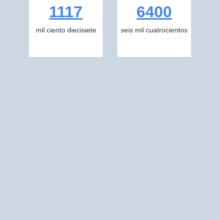
1117
6400
mil ciento diecisiete
seis mil cuatrocientos