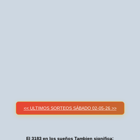
<< ULTIMOS SORTEOS SÁBADO 02-05-26 >>
El 3183 en los sueños Tambien significa: