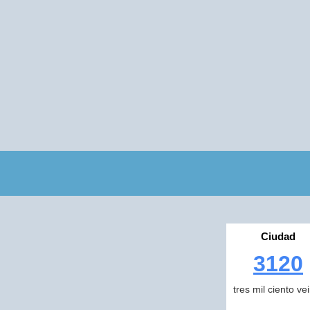
Ciudad
3120
tres mil ciento ve