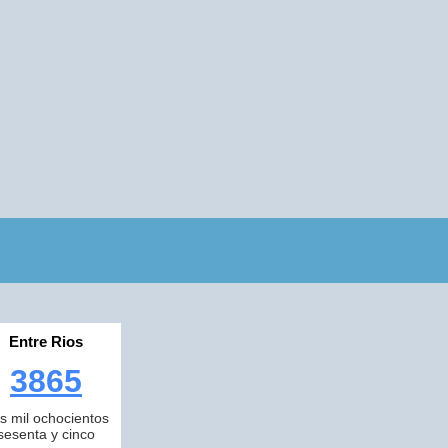
Entre Rios
3865
es mil ochocientos
sesenta y cinco