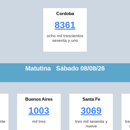
Cordoba
8361
ocho mil trescientos
sesenta y uno
Matutina Sábado 08/08/26
Buenos Aires
Santa Fe
1003
3069
inte
mil tres
tres mil sesenta y
tr
nueve