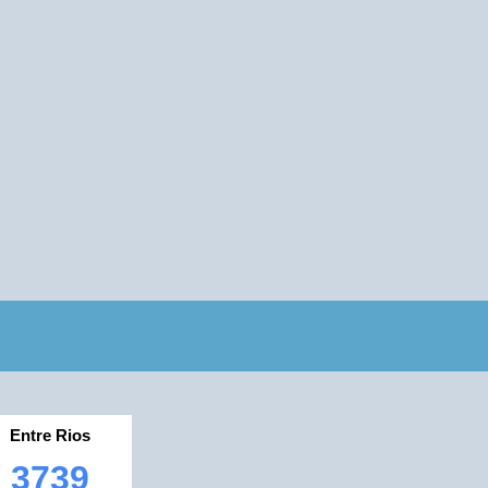
Entre Rios
3739