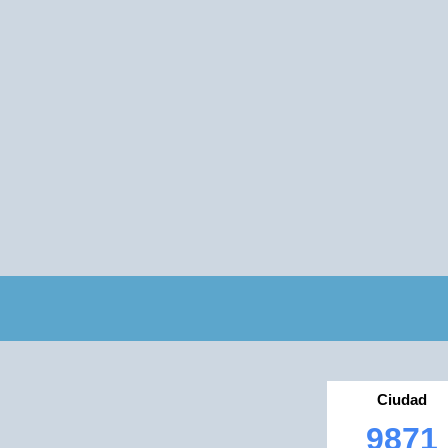
Ciudad
9871