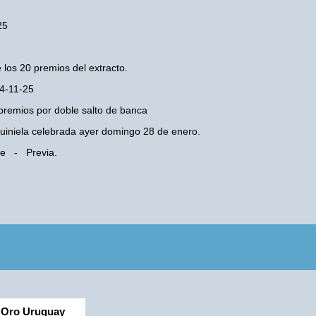
25
 los 20 premios del extracto.
04-11-25
premios por doble salto de banca
 Quiniela celebrada ayer domingo 28 de enero.
 Fe - Previa.
Oro Uruguay