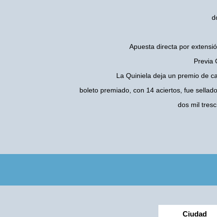
d
Apuesta directa por extensió
Previa 
La Quiniela deja un premio de c
boleto premiado, con 14 aciertos, fue sellad
dos mil tres
Ciudad