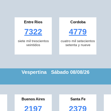
Entre Rios
Cordoba
7322
4779
siete mil trescientos
cuatro mil setecientos
veintidos
setenta y nueve
Vespertina Sábado 08/08/26
Buenos Aires
Santa Fe
2197
2379