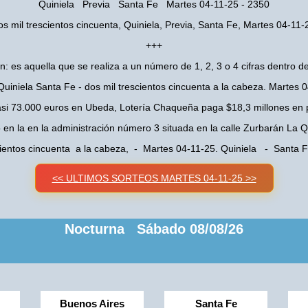
Quiniela Previa Santa Fe Martes 04-11-25 - 2350
os mil trescientos cincuenta, Quiniela, Previa, Santa Fe, Martes 04-11-
+++
n: es aquella que se realiza a un número de 1, 2, 3 o 4 cifras dentro de
Quiniela Santa Fe - dos mil trescientos cincuenta a la cabeza. Martes 
asi 73.000 euros en Ubeda, Lotería Chaqueña paga $18,3 millones en 
o en la en la administración número 3 situada en la calle Zurbarán La
cientos cincuenta a la cabeza, - Martes 04-11-25. Quiniela - Santa
<< ULTIMOS SORTEOS MARTES 04-11-25 >>
Nocturna Sábado 08/08/26
Buenos Aires
Santa Fe