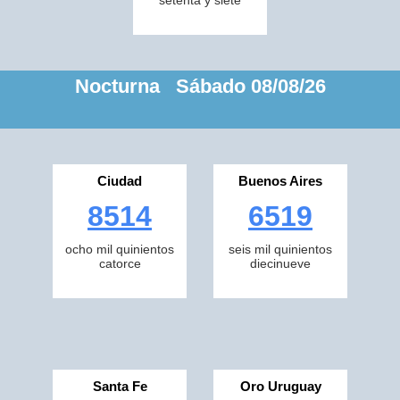
setenta y siete
Nocturna Sábado 08/08/26
Ciudad
Buenos Aires
8514
6519
ocho mil quinientos
seis mil quinientos
catorce
diecinueve
Santa Fe
Oro Uruguay