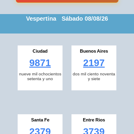
Vespertina Sábado 08/08/26
Ciudad
Buenos Aires
9871
2197
nueve mil ochocientos
dos mil ciento noventa
setenta y uno
y siete
Santa Fe
Entre Rios
2379
3739