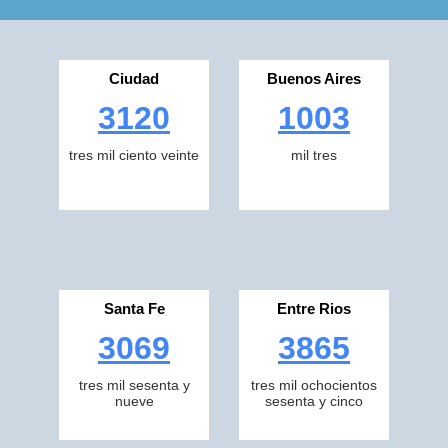
Ciudad
Buenos Aires
3120
1003
tres mil ciento veinte
mil tres
Santa Fe
Entre Rios
3069
3865
tres mil sesenta y
tres mil ochocientos
nueve
sesenta y cinco