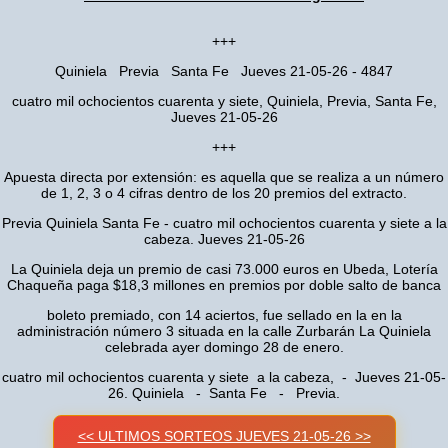
+++
Quiniela Previa Santa Fe Jueves 21-05-26 - 4847
cuatro mil ochocientos cuarenta y siete, Quiniela, Previa, Santa Fe,
Jueves 21-05-26
+++
Apuesta directa por extensión: es aquella que se realiza a un número
de 1, 2, 3 o 4 cifras dentro de los 20 premios del extracto.
Previa Quiniela Santa Fe - cuatro mil ochocientos cuarenta y siete a la
cabeza. Jueves 21-05-26
La Quiniela deja un premio de casi 73.000 euros en Ubeda, Lotería
Chaqueña paga $18,3 millones en premios por doble salto de banca
boleto premiado, con 14 aciertos, fue sellado en la en la
administración número 3 situada en la calle Zurbarán La Quiniela
celebrada ayer domingo 28 de enero.
cuatro mil ochocientos cuarenta y siete a la cabeza, - Jueves 21-05-
26. Quiniela - Santa Fe - Previa.
<< ULTIMOS SORTEOS JUEVES 21-05-26 >>