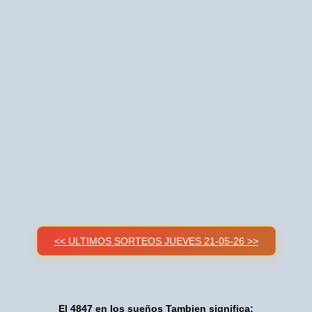
<< ULTIMOS SORTEOS JUEVES 21-05-26 >>
El 4847 en los sueños Tambien significa: