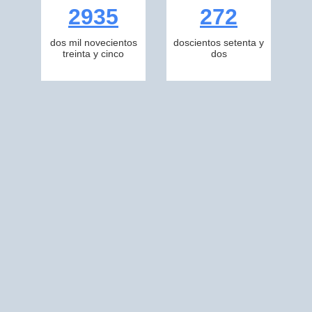
2935
272
dos mil novecientos
doscientos setenta y
treinta y cinco
dos