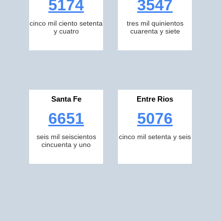
5174
3547
cinco mil ciento setenta
tres mil quinientos
y cuatro
cuarenta y siete
Santa Fe
Entre Rios
6651
5076
seis mil seiscientos
cinco mil setenta y seis
cincuenta y uno