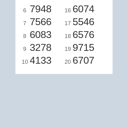
7948
6074
6
16
7566
5546
7
17
6083
6576
8
18
3278
9715
9
19
4133
6707
10
20