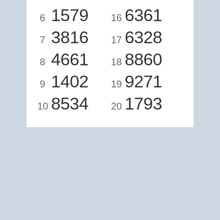
1579
6361
6
16
3816
6328
7
17
4661
8860
8
18
1402
9271
9
19
8534
1793
10
20