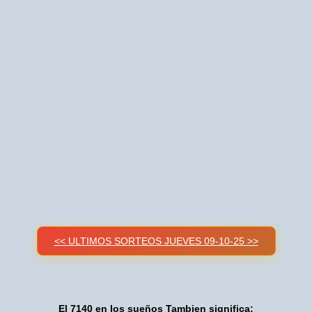
<< ULTIMOS SORTEOS JUEVES 09-10-25 >>
El 7140 en los sueños Tambien significa: