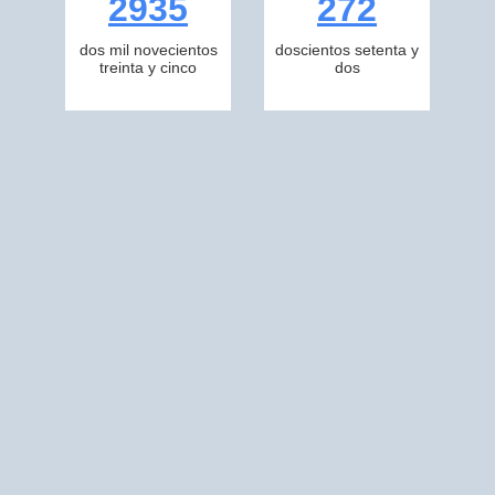
2935
272
dos mil novecientos
doscientos setenta y
treinta y cinco
dos