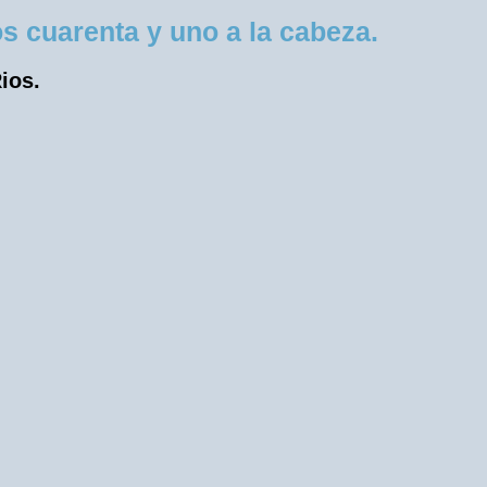
s cuarenta y uno a la cabeza.
ios.