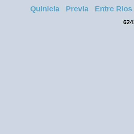
Quiniela Previa Entre Rios V
624