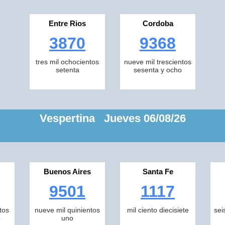
Entre Rios
Cordoba
3870
9368
tres mil ochocientos
nueve mil trescientos
setenta
sesenta y ocho
Vespertina Jueves 06/08/26
Buenos Aires
Santa Fe
9501
1117
tos
nueve mil quinientos
mil ciento diecisiete
sei
o
uno