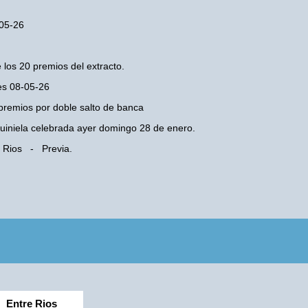
-05-26
 los 20 premios del extracto.
nes 08-05-26
premios por doble salto de banca
 Quiniela celebrada ayer domingo 28 de enero.
e Rios - Previa.
Entre Rios