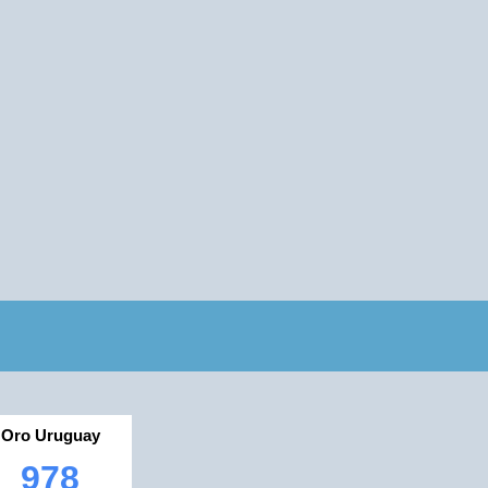
Oro Uruguay
978