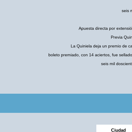
seis 
Apuesta directa por extensió
Previa Quin
La Quiniela deja un premio de c
boleto premiado, con 14 aciertos, fue sellad
seis mil doscie
Ciudad