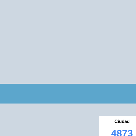
Ciudad
4873