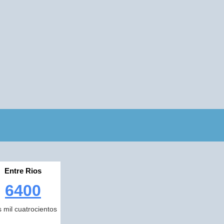
Entre Rios
6400
s mil cuatrocientos