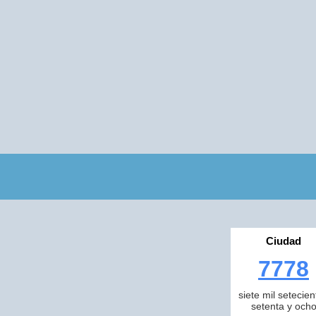
Ciudad
7778
siete mil setecien
setenta y och