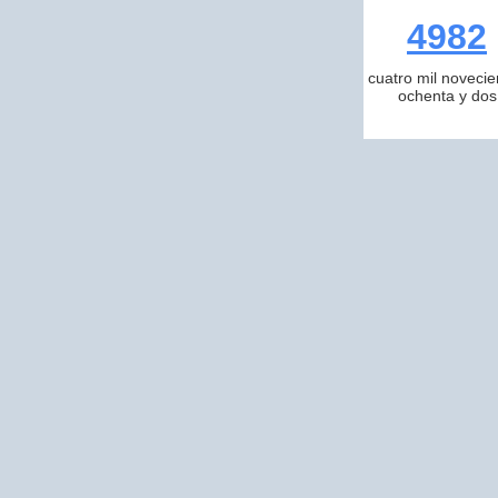
4982
cuatro mil novecie
ochenta y dos