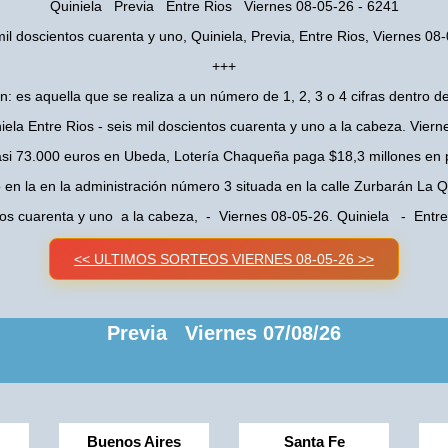
Quiniela Previa Entre Rios Viernes 08-05-26 - 6241
mil doscientos cuarenta y uno, Quiniela, Previa, Entre Rios, Viernes 08
+++
n: es aquella que se realiza a un número de 1, 2, 3 o 4 cifras dentro de
iela Entre Rios - seis mil doscientos cuarenta y uno a la cabeza. Vier
asi 73.000 euros en Ubeda, Lotería Chaqueña paga $18,3 millones en 
o en la en la administración número 3 situada en la calle Zurbarán La
ntos cuarenta y uno a la cabeza, - Viernes 08-05-26. Quiniela - Entr
<< ULTIMOS SORTEOS VIERNES 08-05-26 >>
Previa Viernes 07/08/26
Buenos Aires
Santa Fe