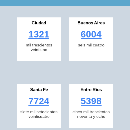
Ciudad
Buenos Aires
1321
6004
mil trescientos
seis mil cuatro
veintiuno
Santa Fe
Entre Rios
7724
5398
siete mil setecientos
cinco mil trescientos
veinticuatro
noventa y ocho