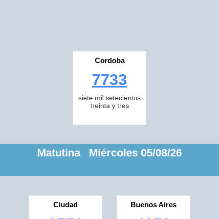
Cordoba
7733
siete mil setecientos
treinta y tres
Matutina Miércoles 05/08/26
Ciudad
Buenos Aires