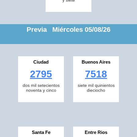
y siete
Previa Miércoles 05/08/26
Ciudad
Buenos Aires
2795
7518
dos mil setecientos
siete mil quinientos
noventa y cinco
dieciocho
Santa Fe
Entre Rios