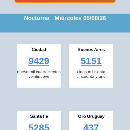
Nocturna Miércoles 05/08/26
Ciudad
Buenos Aires
9429
5151
nueve mil cuatrocientos
cinco mil ciento
veintinueve
cincuenta y uno
Santa Fe
Oro Uruguay
5285
437