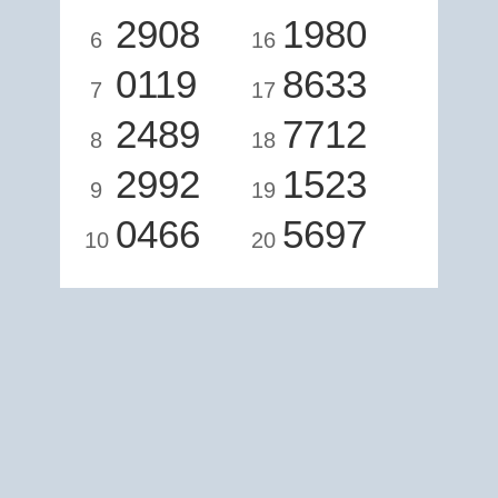
2908
1980
6
16
0119
8633
7
17
2489
7712
8
18
2992
1523
9
19
0466
5697
10
20