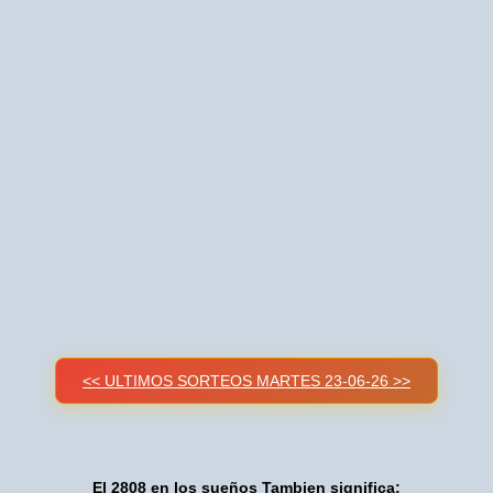
<< ULTIMOS SORTEOS MARTES 23-06-26 >>
El 2808 en los sueños Tambien significa: