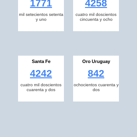
1771
4258
mil setecientos setenta
cuatro mil doscientos
y uno
cincuenta y ocho
Santa Fe
Oro Uruguay
4242
842
cuatro mil doscientos
ochocientos cuarenta y
cuarenta y dos
dos