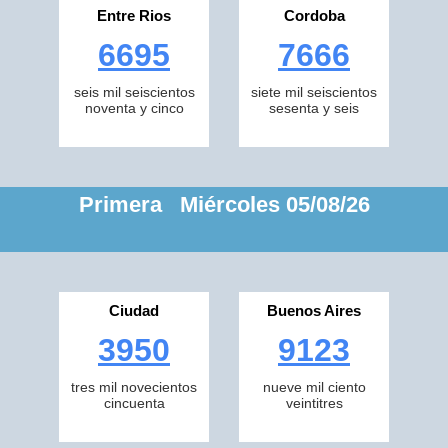
Entre Rios
Cordoba
6695
7666
seis mil seiscientos
siete mil seiscientos
noventa y cinco
sesenta y seis
Primera Miércoles 05/08/26
Ciudad
Buenos Aires
3950
9123
tres mil novecientos
nueve mil ciento
cincuenta
veintitres