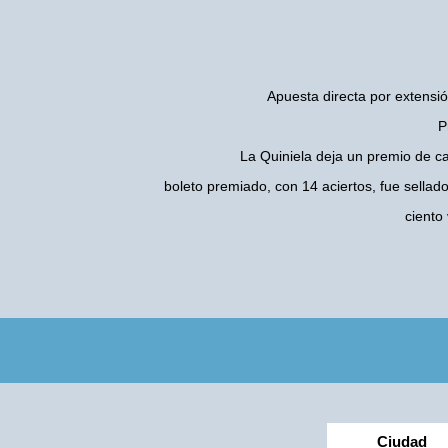
Apuesta directa por extensió
P
La Quiniela deja un premio de c
boleto premiado, con 14 aciertos, fue sellad
ciento
Ciudad