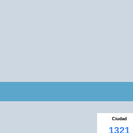
Ciudad
1321