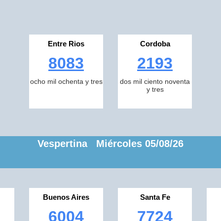
Entre Rios
Cordoba
8083
2193
ocho mil ochenta y tres
dos mil ciento noventa
y tres
Vespertina Miércoles 05/08/26
Buenos Aires
Santa Fe
6004
7724