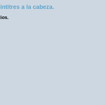
ntitres a la cabeza.
ios.