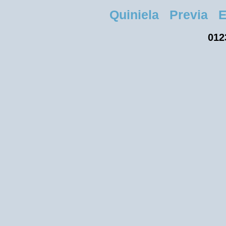
Quiniela Previa Ent
012