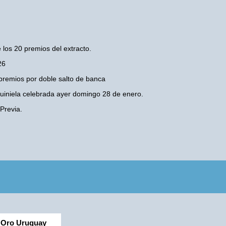
 los 20 premios del extracto.
26
premios por doble salto de banca
 Quiniela celebrada ayer domingo 28 de enero.
Previa.
Oro Uruguay