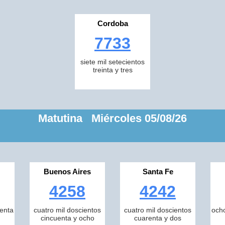
Cordoba
7733
siete mil setecientos
treinta y tres
Matutina Miércoles 05/08/26
Buenos Aires
Santa Fe
4258
4242
tenta
cuatro mil doscientos
cuatro mil doscientos
ocho
cincuenta y ocho
cuarenta y dos