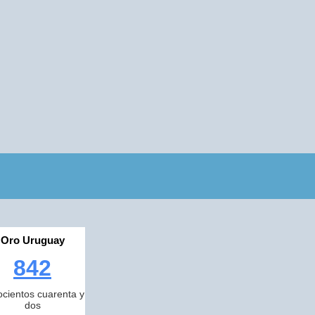
Oro Uruguay
842
cientos cuarenta y
dos