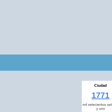
Ciudad
1771
mil setecientos se
y uno