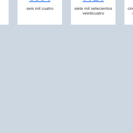
seis mil cuatro
siete mil setecientos
ci
veinticuatro