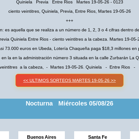
Quiniela Previa Entre Rios Martes 19-05-26 - 0123
ciento veintitres, Quiniela, Previa, Entre Rios, Martes 19-05-26
+++
n: es aquella que se realiza a un número de 1, 2, 3 o 4 cifras dentro de
revia Quiniela Entre Rios - ciento veintitres a la cabeza. Martes 19-05-
asi 73.000 euros en Ubeda, Lotería Chaqueña paga $18,3 millones en 
o en la en la administración número 3 situada en la calle Zurbarán La
 veintitres a la cabeza, - Martes 19-05-26. Quiniela - Entre Rios - 
<< ULTIMOS SORTEOS MARTES 19-05-26 >>
Nocturna Miércoles 05/08/26
Buenos Aires
Santa Fe