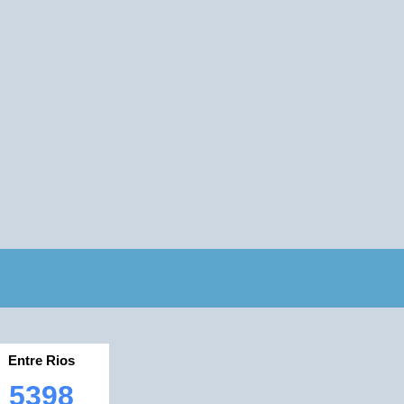
Entre Rios
5398