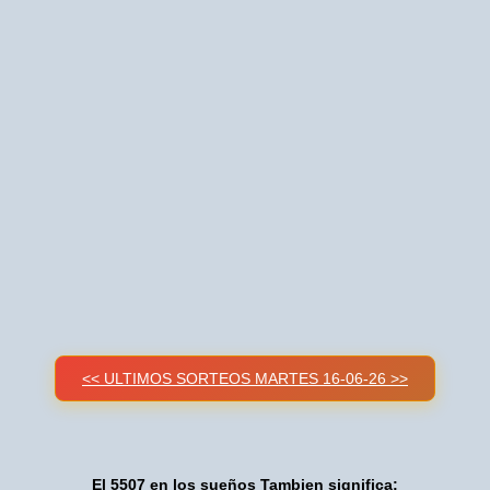
<< ULTIMOS SORTEOS MARTES 16-06-26 >>
El 5507 en los sueños Tambien significa: