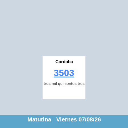
Cordoba
3503
tres mil quinientos tres
Matutina Viernes 07/08/26