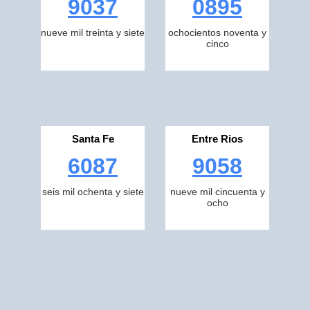
9037
0895
nueve mil treinta y siete
ochocientos noventa y
cinco
Santa Fe
Entre Rios
6087
9058
seis mil ochenta y siete
nueve mil cincuenta y
ocho