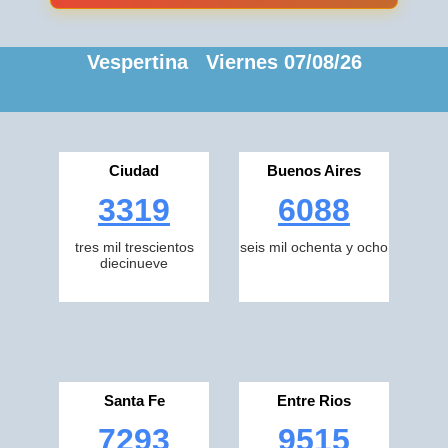
Vespertina Viernes 07/08/26
Ciudad
Buenos Aires
3319
6088
tres mil trescientos
seis mil ochenta y ocho
diecinueve
Santa Fe
Entre Rios
7293
9515