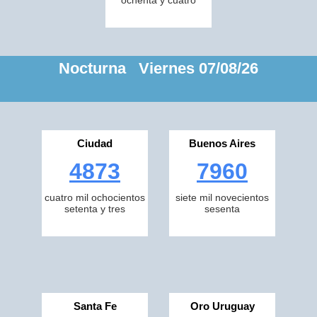
ochenta y cuatro
Nocturna Viernes 07/08/26
Ciudad
Buenos Aires
4873
7960
cuatro mil ochocientos
siete mil novecientos
setenta y tres
sesenta
Santa Fe
Oro Uruguay