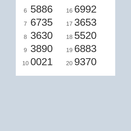
5886
6992
6
16
6735
3653
7
17
3630
5520
8
18
3890
6883
9
19
0021
9370
10
20