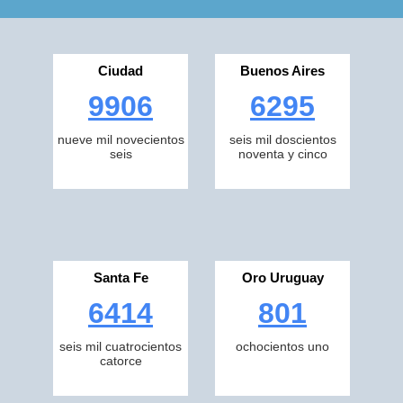
Ciudad
Buenos Aires
9906
6295
nueve mil novecientos
seis mil doscientos
seis
noventa y cinco
Santa Fe
Oro Uruguay
6414
801
seis mil cuatrocientos
ochocientos uno
catorce