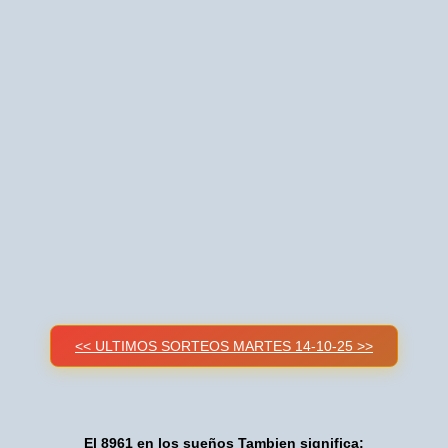
<< ULTIMOS SORTEOS MARTES 14-10-25 >>
El 8961 en los sueños Tambien significa: