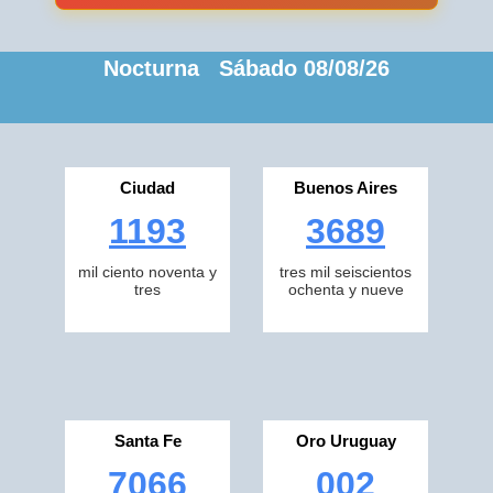
Nocturna Sábado 08/08/26
Ciudad
Buenos Aires
1193
3689
mil ciento noventa y
tres mil seiscientos
tres
ochenta y nueve
Santa Fe
Oro Uruguay
7066
002