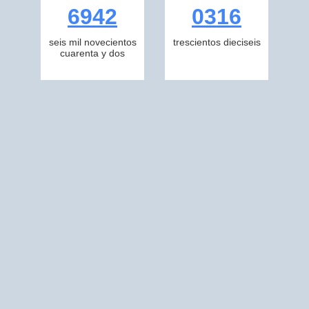
6942
0316
seis mil novecientos
trescientos dieciseis
cuarenta y dos