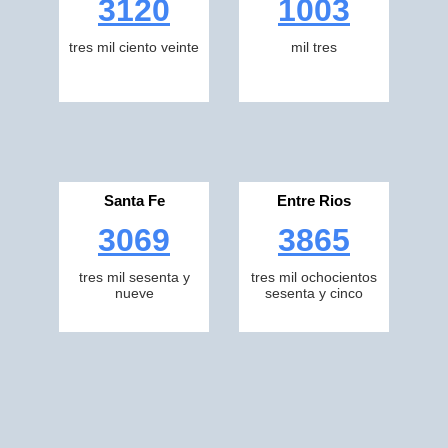
3120
1003
tres mil ciento veinte
mil tres
Santa Fe
Entre Rios
3069
3865
tres mil sesenta y
tres mil ochocientos
nueve
sesenta y cinco