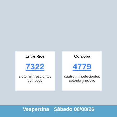
Entre Rios
Cordoba
7322
4779
siete mil trescientos
cuatro mil setecientos
veintidos
setenta y nueve
Vespertina Sábado 08/08/26