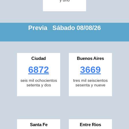
y uno
Previa Sábado 08/08/26
Ciudad
Buenos Aires
6872
3669
seis mil ochocientos
tres mil seiscientos
setenta y dos
sesenta y nueve
Santa Fe
Entre Rios