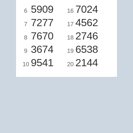
5909
7024
6
16
7277
4562
7
17
7670
2746
8
18
3674
6538
9
19
9541
2144
10
20