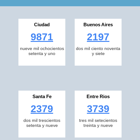
Ciudad
Buenos Aires
9871
2197
nueve mil ochocientos
dos mil ciento noventa
setenta y uno
y siete
Santa Fe
Entre Rios
2379
3739
dos mil trescientos
tres mil setecientos
setenta y nueve
treinta y nueve