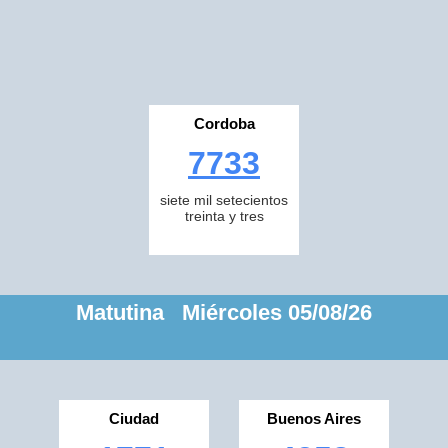
Cordoba
7733
siete mil setecientos
treinta y tres
Matutina Miércoles 05/08/26
Ciudad
Buenos Aires