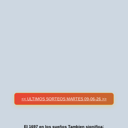
<< ULTIMOS SORTEOS MARTES 09-06-26 >>
El 1697 en los sueños Tambien significa: