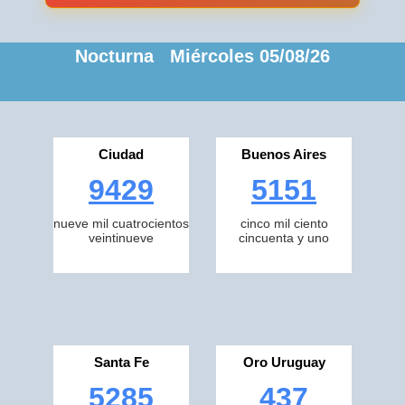
Nocturna Miércoles 05/08/26
Ciudad
Buenos Aires
9429
5151
nueve mil cuatrocientos
cinco mil ciento
veintinueve
cincuenta y uno
Santa Fe
Oro Uruguay
5285
437