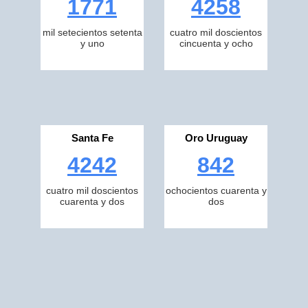
1771
4258
mil setecientos setenta
cuatro mil doscientos
y uno
cincuenta y ocho
Santa Fe
Oro Uruguay
4242
842
cuatro mil doscientos
ochocientos cuarenta y
cuarenta y dos
dos