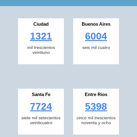
Ciudad
Buenos Aires
1321
6004
mil trescientos
seis mil cuatro
veintiuno
Santa Fe
Entre Rios
7724
5398
siete mil setecientos
cinco mil trescientos
veinticuatro
noventa y ocho