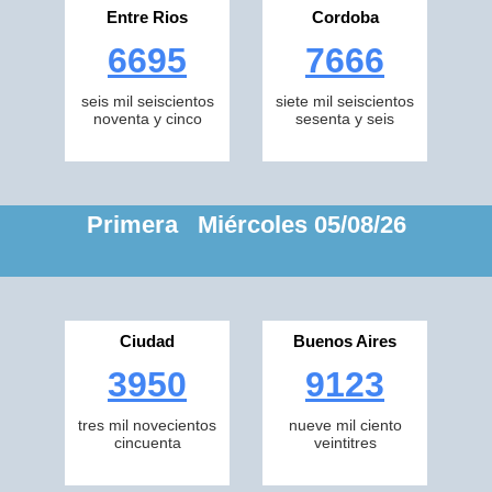
Entre Rios
Cordoba
6695
7666
seis mil seiscientos
siete mil seiscientos
noventa y cinco
sesenta y seis
Primera Miércoles 05/08/26
Ciudad
Buenos Aires
3950
9123
tres mil novecientos
nueve mil ciento
cincuenta
veintitres