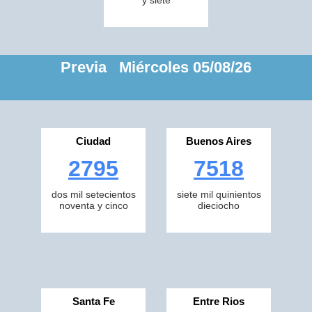
y siete
Previa Miércoles 05/08/26
Ciudad
Buenos Aires
2795
7518
dos mil setecientos
siete mil quinientos
noventa y cinco
dieciocho
Santa Fe
Entre Rios