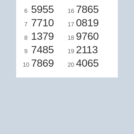
5955
7865
6
16
7710
0819
7
17
1379
9760
8
18
7485
2113
9
19
7869
4065
10
20