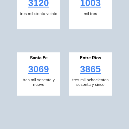
3120
1003
tres mil ciento veinte
mil tres
Santa Fe
Entre Rios
3069
3865
tres mil sesenta y
tres mil ochocientos
nueve
sesenta y cinco