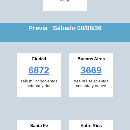
y uno
Previa Sábado 08/08/26
Ciudad
Buenos Aires
6872
3669
seis mil ochocientos
tres mil seiscientos
setenta y dos
sesenta y nueve
Santa Fe
Entre Rios