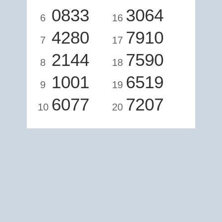
0833
3064
6
16
4280
7910
7
17
2144
7590
8
18
1001
6519
9
19
6077
7207
10
20