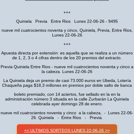
+++
Quiniela Previa Entre Rios Lunes 22-06-26 - 9495
nueve mil cuatrocientos noventa y cinco, Quiniela, Previa, Entre Rios,
Lunes 22-06-26
+++
Apuesta directa por extensión: es aquella que se realiza a un número
de 1, 2, 3 o 4 cifras dentro de los 20 premios del extracto.
Previa Quiniela Entre Rios - nueve mil cuatrocientos noventa y cinco a
la cabeza. Lunes 22-06-26
La Quiniela deja un premio de casi 73.000 euros en Ubeda, Lotería
Chaqueña paga $18,3 millones en premios por doble salto de banca
boleto premiado, con 14 aciertos, fue sellado en la en la
administración número 3 situada en la calle Zurbarán La Quiniela
celebrada ayer domingo 28 de enero.
nueve mil cuatrocientos noventa y cinco a la cabeza, - Lunes 22-06-
26. Quiniela - Entre Rios - Previa.
<< ULTIMOS SORTEOS LUNES 22-06-26 >>