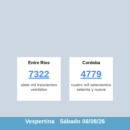
Entre Rios
Cordoba
7322
4779
siete mil trescientos
cuatro mil setecientos
veintidos
setenta y nueve
Vespertina Sábado 08/08/26