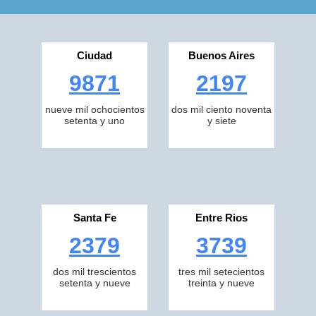
Ciudad
Buenos Aires
9871
2197
nueve mil ochocientos
dos mil ciento noventa
setenta y uno
y siete
Santa Fe
Entre Rios
2379
3739
dos mil trescientos
tres mil setecientos
setenta y nueve
treinta y nueve