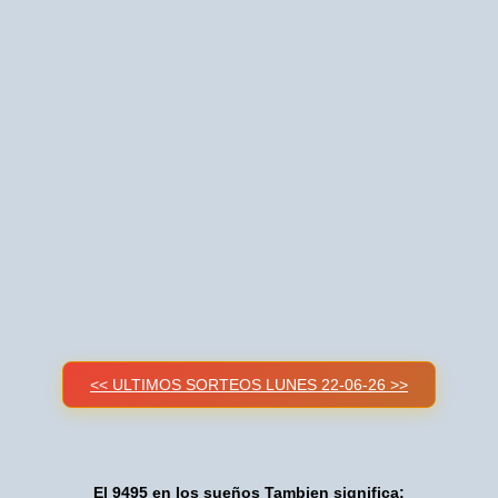
<< ULTIMOS SORTEOS LUNES 22-06-26 >>
El 9495 en los sueños Tambien significa: