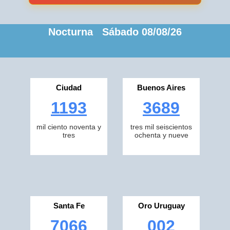
Nocturna Sábado 08/08/26
Ciudad
Buenos Aires
1193
3689
mil ciento noventa y
tres mil seiscientos
tres
ochenta y nueve
Santa Fe
Oro Uruguay
7066
002