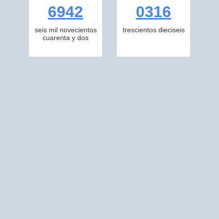
6942
0316
seis mil novecientos
trescientos dieciseis
cuarenta y dos