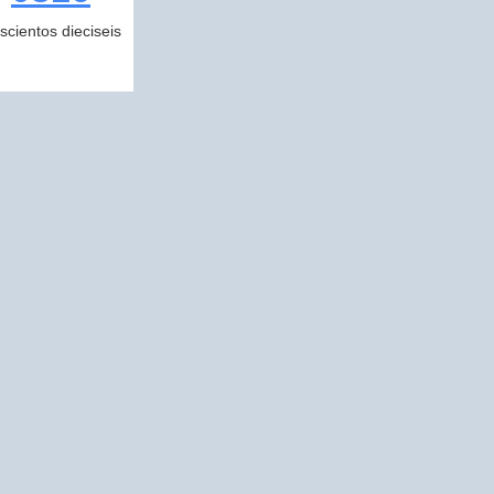
escientos dieciseis