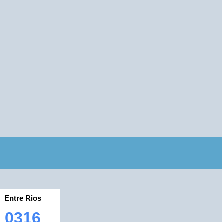
Entre Rios
0316