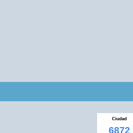
Ciudad
6872