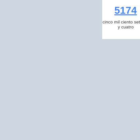
5174
cinco mil ciento se
y cuatro