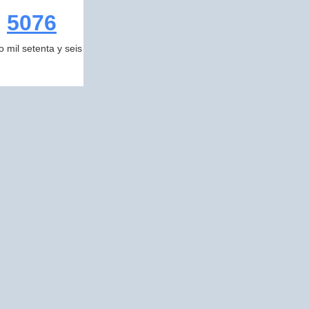
5076
o mil setenta y seis