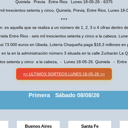
Quiniela Previa Entre Rios Lunes 18-05-26 - 6375
 mil trescientos setenta y cinco, Quiniela, Previa, Entre Rios, Lunes 18-
+++
n: es aquella que se realiza a un número de 1, 2, 3 o 4 cifras dentro de
niela Entre Rios - seis mil trescientos setenta y cinco a la cabeza. Lun
asi 73.000 euros en Ubeda, Lotería Chaqueña paga $18,3 millones en 
o en la en la administración número 3 situada en la calle Zurbarán La
entos setenta y cinco a la cabeza, - Lunes 18-05-26. Quiniela - Entr
<< ULTIMOS SORTEOS LUNES 18-05-26 >>
Primera Sábado 08/08/26
Buenos Aires
Santa Fe