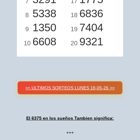
7
17
5338
6836
8
18
1350
7404
9
19
6608
9321
10
20
<< ULTIMOS SORTEOS LUNES 18-05-26 >>
El 6375 en los sueños Tambien significa:
+++