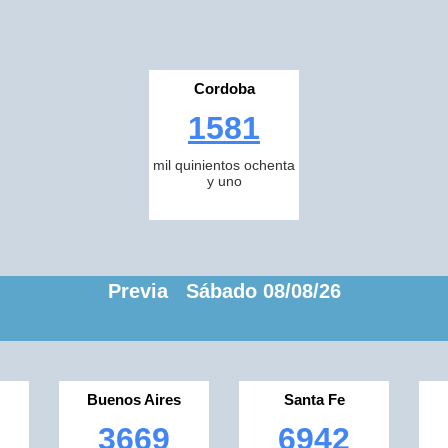
Cordoba
1581
mil quinientos ochenta
y uno
Previa Sábado 08/08/26
Buenos Aires
Santa Fe
3669
6942