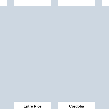
Entre Rios
Cordoba