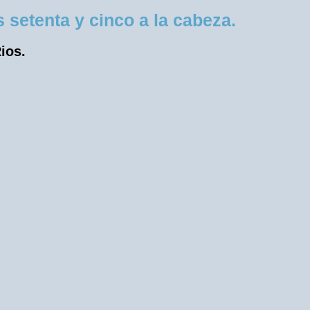
 setenta y cinco a la cabeza.
ios.