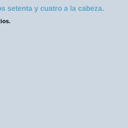
 setenta y cuatro a la cabeza.
ios.