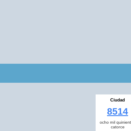
Ciudad
8514
ocho mil quinien
catorce