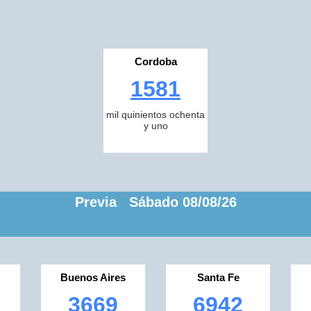
Cordoba
1581
mil quinientos ochenta
y uno
Previa Sábado 08/08/26
Buenos Aires
Santa Fe
3669
6942