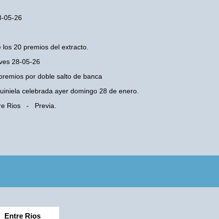
28-05-26
 los 20 premios del extracto.
eves 28-05-26
premios por doble salto de banca
 Quiniela celebrada ayer domingo 28 de enero.
tre Rios - Previa.
Entre Rios