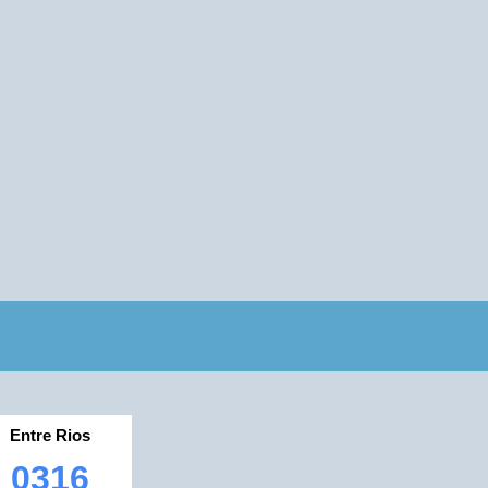
Entre Rios
0316