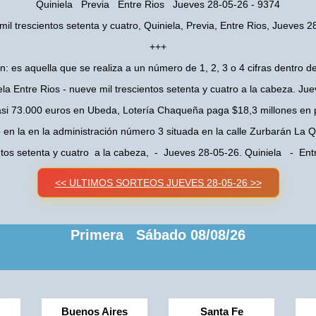
Quiniela Previa Entre Rios Jueves 28-05-26 - 9374
il trescientos setenta y cuatro, Quiniela, Previa, Entre Rios, Jueves 
+++
n: es aquella que se realiza a un número de 1, 2, 3 o 4 cifras dentro de
ela Entre Rios - nueve mil trescientos setenta y cuatro a la cabeza. Ju
asi 73.000 euros en Ubeda, Lotería Chaqueña paga $18,3 millones en 
o en la en la administración número 3 situada en la calle Zurbarán La
ntos setenta y cuatro a la cabeza, - Jueves 28-05-26. Quiniela - En
<< ULTIMOS SORTEOS JUEVES 28-05-26 >>
Primera Sábado 08/08/26
Buenos Aires
Santa Fe