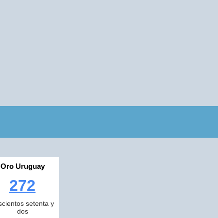
Oro Uruguay
272
scientos setenta y
dos