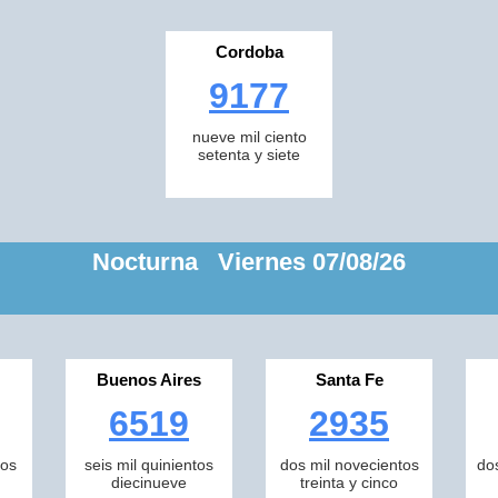
Cordoba
9177
nueve mil ciento
setenta y siete
Nocturna Viernes 07/08/26
Buenos Aires
Santa Fe
6519
2935
tos
seis mil quinientos
dos mil novecientos
do
diecinueve
treinta y cinco