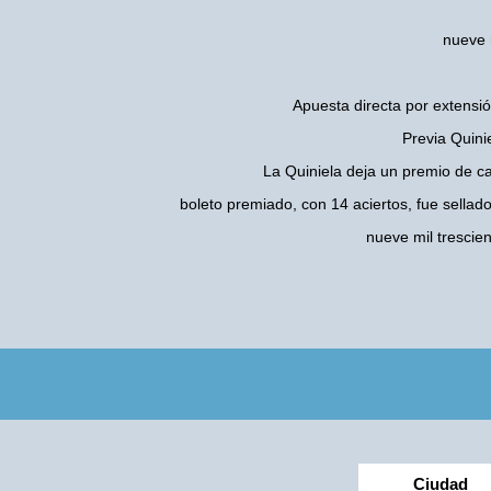
nueve m
Apuesta directa por extensió
Previa Quini
La Quiniela deja un premio de c
boleto premiado, con 14 aciertos, fue sellad
nueve mil trescie
Ciudad