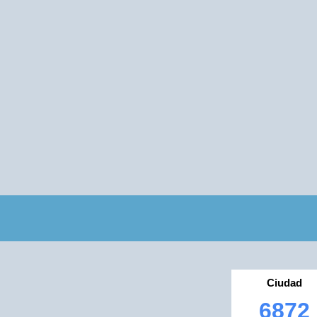
Ciudad
6872