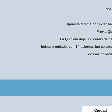
dos 
Apuesta directa por extensió
Previa Qu
La Quiniela deja un premio de c
boleto premiado, con 14 aciertos, fue sellad
dos mil noveci
Ciudad