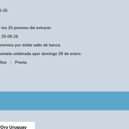
06-26
 los 20 premios del extracto.
s 25-06-26
premios por doble salto de banca
 Quiniela celebrada ayer domingo 28 de enero.
 Rios - Previa.
Oro Uruguay