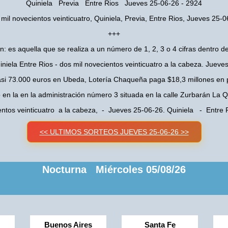
Quiniela Previa Entre Rios Jueves 25-06-26 - 2924
mil novecientos veinticuatro, Quiniela, Previa, Entre Rios, Jueves 25-
+++
n: es aquella que se realiza a un número de 1, 2, 3 o 4 cifras dentro de
iniela Entre Rios - dos mil novecientos veinticuatro a la cabeza. Jueve
asi 73.000 euros en Ubeda, Lotería Chaqueña paga $18,3 millones en 
o en la en la administración número 3 situada en la calle Zurbarán La
entos veinticuatro a la cabeza, - Jueves 25-06-26. Quiniela - Entre
<< ULTIMOS SORTEOS JUEVES 25-06-26 >>
Nocturna Miércoles 05/08/26
Buenos Aires
Santa Fe