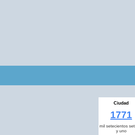
Ciudad
1771
mil setecientos se
y uno