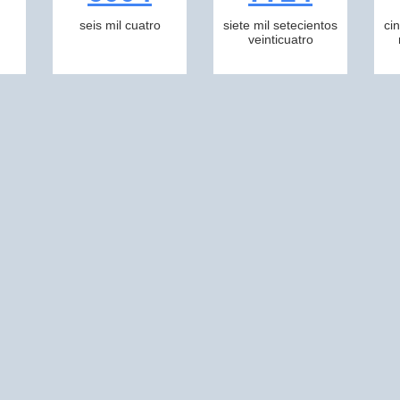
seis mil cuatro
siete mil setecientos
ci
veinticuatro