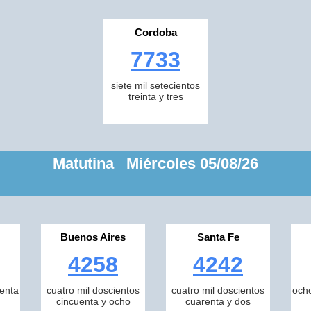
Cordoba
7733
siete mil setecientos
treinta y tres
Matutina Miércoles 05/08/26
Buenos Aires
Santa Fe
4258
4242
tenta
cuatro mil doscientos
cuatro mil doscientos
ocho
cincuenta y ocho
cuarenta y dos