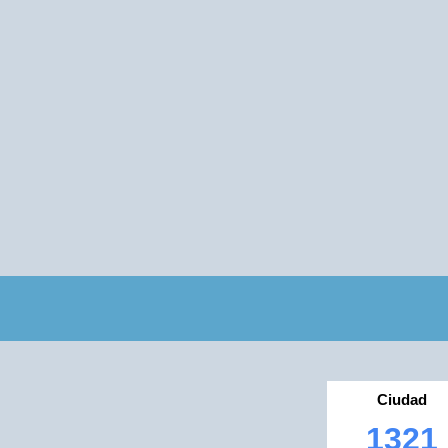
Ciudad
1321