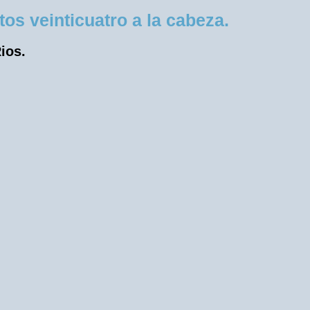
s veinticuatro a la cabeza.
ios.