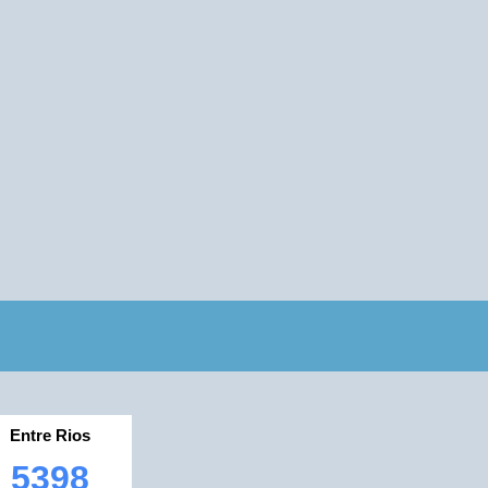
Entre Rios
5398