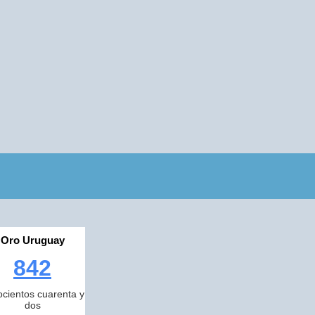
Oro Uruguay
842
cientos cuarenta y
dos