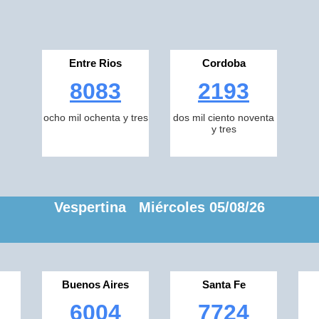
Entre Rios
Cordoba
8083
2193
ocho mil ochenta y tres
dos mil ciento noventa
y tres
Vespertina Miércoles 05/08/26
Buenos Aires
Santa Fe
6004
7724