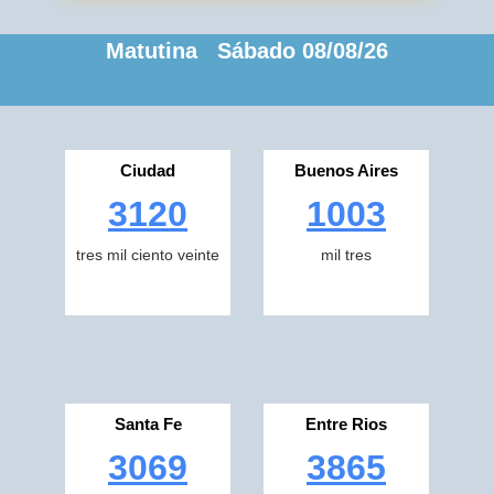
Matutina Sábado 08/08/26
Ciudad
Buenos Aires
3120
1003
tres mil ciento veinte
mil tres
Santa Fe
Entre Rios
3069
3865