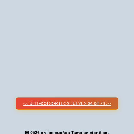
<< ULTIMOS SORTEOS JUEVES 04-06-26 >>
El 0526 en los sueños Tambien significa: