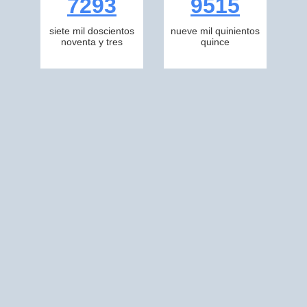
7293
9515
siete mil doscientos
nueve mil quinientos
noventa y tres
quince