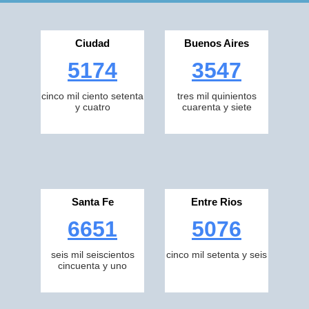
Ciudad
Buenos Aires
5174
3547
cinco mil ciento setenta
tres mil quinientos
y cuatro
cuarenta y siete
Santa Fe
Entre Rios
6651
5076
seis mil seiscientos
cinco mil setenta y seis
cincuenta y uno