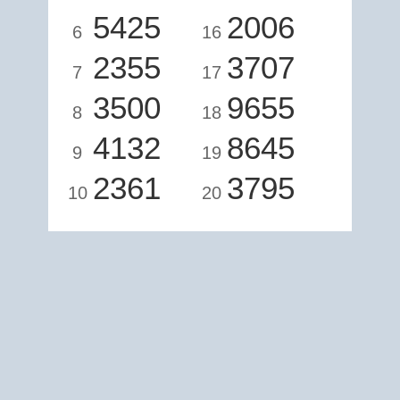
5425
2006
6
16
2355
3707
7
17
3500
9655
8
18
4132
8645
9
19
2361
3795
10
20