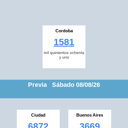
Cordoba
1581
mil quinientos ochenta
y uno
Previa Sábado 08/08/26
Ciudad
Buenos Aires
6872
3669