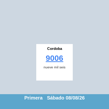
Cordoba
9006
nueve mil seis
Primera Sábado 08/08/26