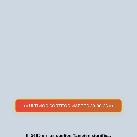
<< ULTIMOS SORTEOS MARTES 30-06-26 >>
El 5685 en los sueños Tambien significa: