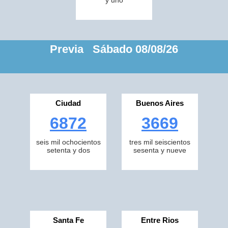
y uno
Previa Sábado 08/08/26
Ciudad
Buenos Aires
6872
3669
seis mil ochocientos
tres mil seiscientos
setenta y dos
sesenta y nueve
Santa Fe
Entre Rios