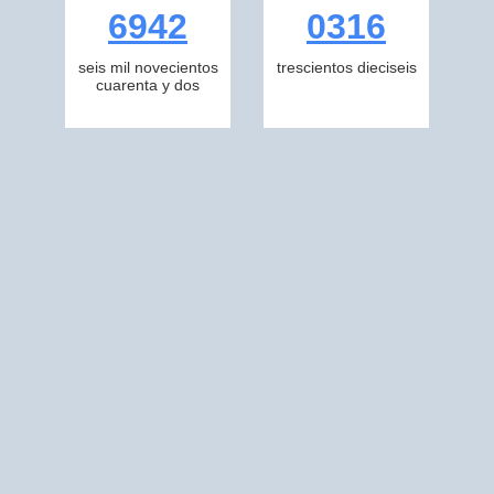
6942
0316
seis mil novecientos
trescientos dieciseis
cuarenta y dos