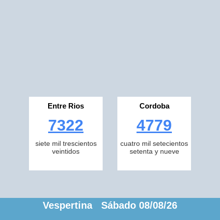
Entre Rios
Cordoba
7322
4779
siete mil trescientos
cuatro mil setecientos
veintidos
setenta y nueve
Vespertina Sábado 08/08/26