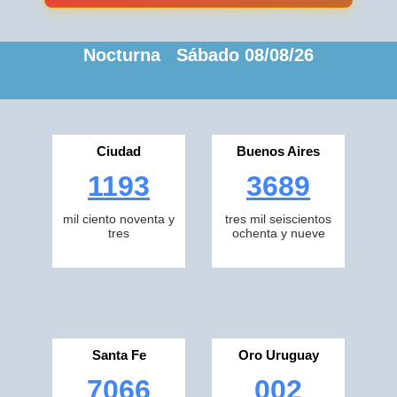
Nocturna Sábado 08/08/26
Ciudad
Buenos Aires
1193
3689
mil ciento noventa y
tres mil seiscientos
tres
ochenta y nueve
Santa Fe
Oro Uruguay
7066
002