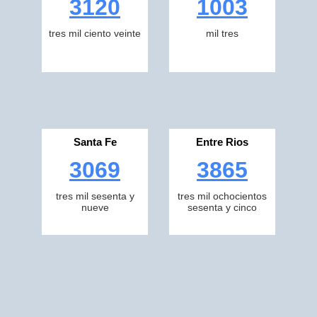
3120
1003
tres mil ciento veinte
mil tres
Santa Fe
Entre Rios
3069
3865
tres mil sesenta y
tres mil ochocientos
nueve
sesenta y cinco