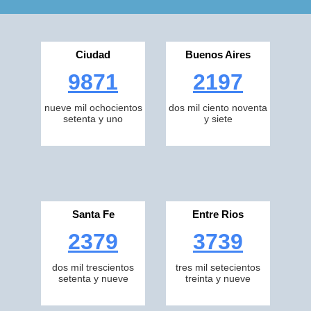
Ciudad
Buenos Aires
9871
2197
nueve mil ochocientos
dos mil ciento noventa
setenta y uno
y siete
Santa Fe
Entre Rios
2379
3739
dos mil trescientos
tres mil setecientos
setenta y nueve
treinta y nueve