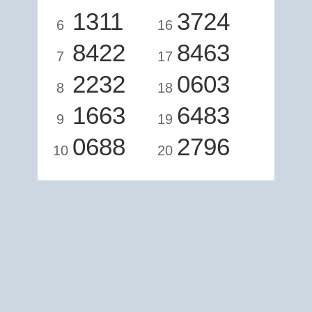
1311
3724
6
16
8422
8463
7
17
2232
0603
8
18
1663
6483
9
19
0688
2796
10
20