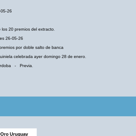
6-05-26
 los 20 premios del extracto.
tes 26-05-26
premios por doble salto de banca
 Quiniela celebrada ayer domingo 28 de enero.
Cordoba - Previa.
Oro Uruguay