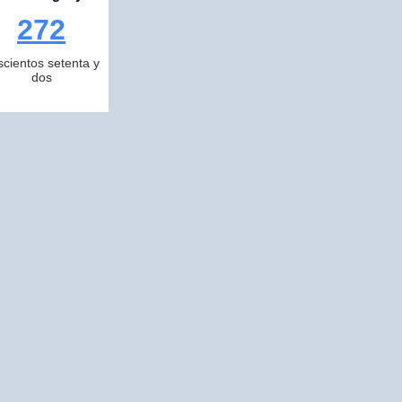
272
scientos setenta y
dos