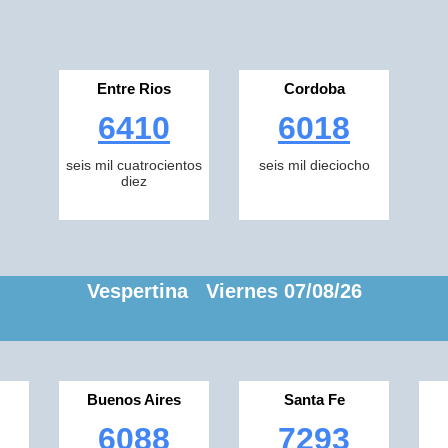
Entre Rios
Cordoba
6410
6018
seis mil cuatrocientos
seis mil dieciocho
diez
Vespertina Viernes 07/08/26
Buenos Aires
Santa Fe
6088
7293