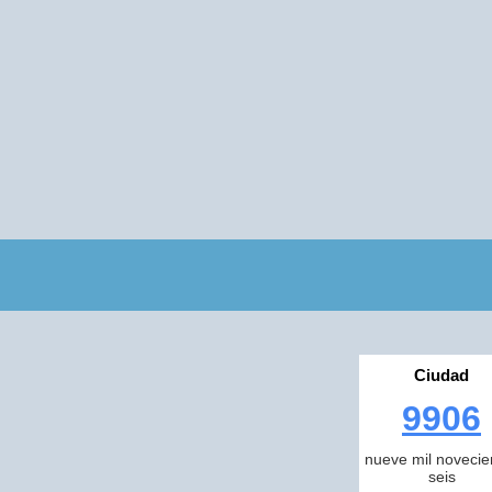
Ciudad
9906
nueve mil novecie
seis