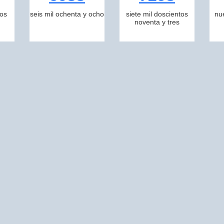
tos
seis mil ochenta y ocho
siete mil doscientos
nu
noventa y tres