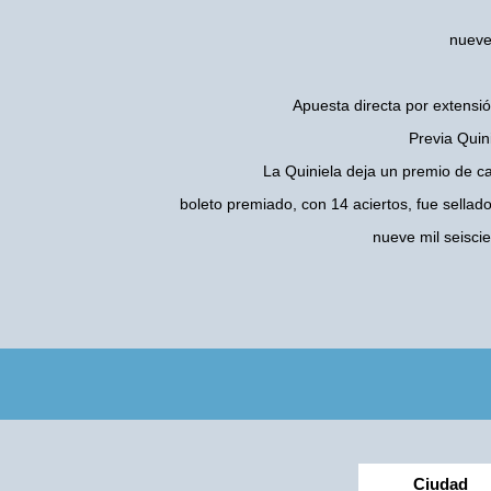
nueve 
Apuesta directa por extensió
Previa Quin
La Quiniela deja un premio de c
boleto premiado, con 14 aciertos, fue sellad
nueve mil seisci
Ciudad