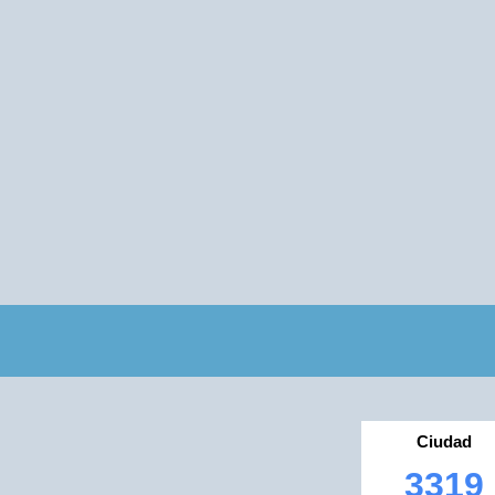
Ciudad
3319