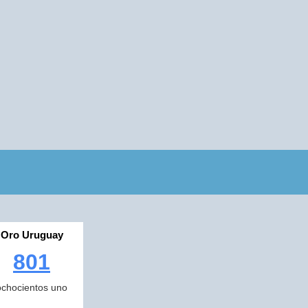
Oro Uruguay
801
ochocientos uno