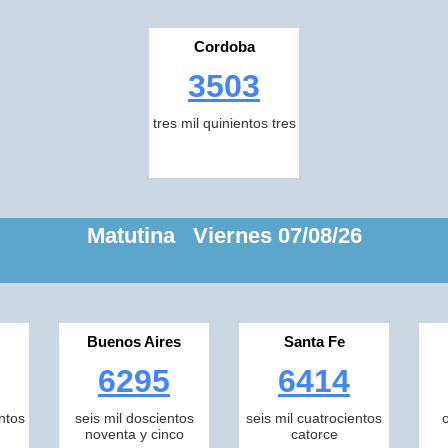
Cordoba
3503
tres mil quinientos tres
Matutina Viernes 07/08/26
Buenos Aires
Santa Fe
6295
6414
ntos
seis mil doscientos
seis mil cuatrocientos
noventa y cinco
catorce