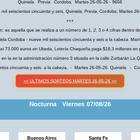
Quiniela Previa Cordoba Martes 26-05-26 - 9656
mil seiscientos cincuenta y seis, Quiniela, Previa, Cordoba, Martes 2
+++
n: es aquella que se realiza a un número de 1, 2, 3 o 4 cifras dentro de
iela Cordoba - nueve mil seiscientos cincuenta y seis a la cabeza. Mar
asi 73.000 euros en Ubeda, Lotería Chaqueña paga $18,3 millones en 
o en la en la administración número 3 situada en la calle Zurbarán La
entos cincuenta y seis a la cabeza, - Martes 26-05-26. Quiniela - 
<< ULTIMOS SORTEOS MARTES 26-05-26 >>
Nocturna Viernes 07/08/26
Buenos Aires
Santa Fe