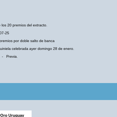
 los 20 premios del extracto.
-07-25
premios por doble salto de banca
 Quiniela celebrada ayer domingo 28 de enero.
a - Previa.
Oro Uruguay