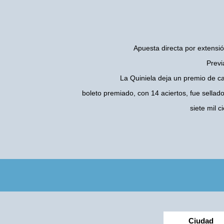
Apuesta directa por extensió
Previ
La Quiniela deja un premio de c
boleto premiado, con 14 aciertos, fue sellad
siete mil 
Ciudad