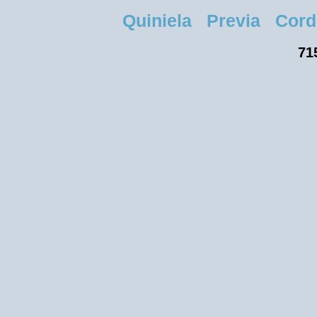
Quiniela Previa Cordob
71