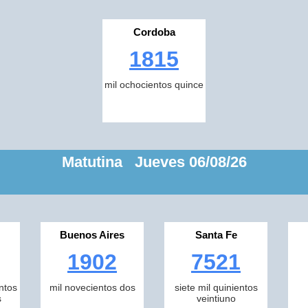
Cordoba
1815
mil ochocientos quince
Matutina Jueves 06/08/26
Buenos Aires
Santa Fe
1902
7521
ntos
mil novecientos dos
siete mil quinientos
s
veintiuno