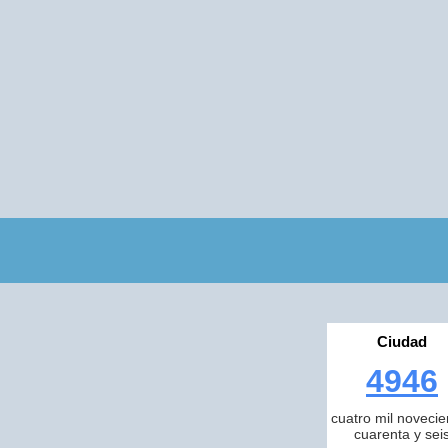
Ciudad
4946
cuatro mil novecie
cuarenta y sei