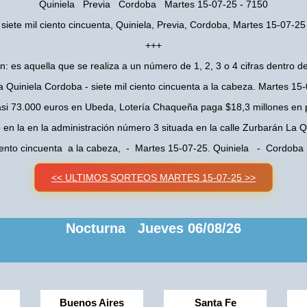
Quiniela Previa Cordoba Martes 15-07-25 - 7150
siete mil ciento cincuenta, Quiniela, Previa, Cordoba, Martes 15-07-25
+++
n: es aquella que se realiza a un número de 1, 2, 3 o 4 cifras dentro de
a Quiniela Cordoba - siete mil ciento cincuenta a la cabeza. Martes 15
asi 73.000 euros en Ubeda, Lotería Chaqueña paga $18,3 millones en 
o en la en la administración número 3 situada en la calle Zurbarán La
ciento cincuenta a la cabeza, - Martes 15-07-25. Quiniela - Cordob
<< ULTIMOS SORTEOS MARTES 15-07-25 >>
Nocturna Jueves 06/08/26
Buenos Aires
Santa Fe