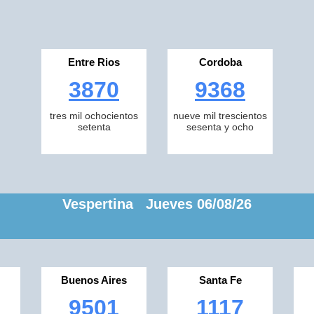
Entre Rios
Cordoba
3870
9368
tres mil ochocientos
nueve mil trescientos
setenta
sesenta y ocho
Vespertina Jueves 06/08/26
Buenos Aires
Santa Fe
9501
1117