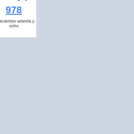
978
ecientos setenta y
ocho