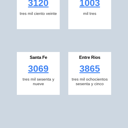
3120
1003
tres mil ciento veinte
mil tres
Santa Fe
Entre Rios
3069
3865
tres mil sesenta y
tres mil ochocientos
nueve
sesenta y cinco