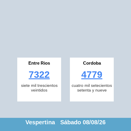
Entre Rios
Cordoba
7322
4779
siete mil trescientos
cuatro mil setecientos
veintidos
setenta y nueve
Vespertina Sábado 08/08/26