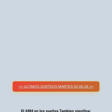
<< ULTIMOS SORTEOS MARTES 02-06-26 >>
El 4484 en los sueños Tambien significa: