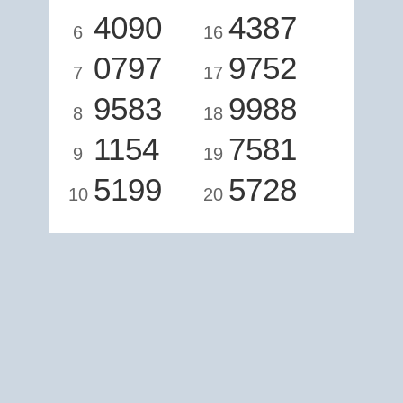
4090
4387
6
16
0797
9752
7
17
9583
9988
8
18
1154
7581
9
19
5199
5728
10
20