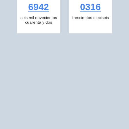
6942
0316
seis mil novecientos
trescientos dieciseis
cuarenta y dos