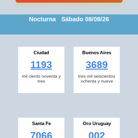
Nocturna Sábado 08/08/26
Ciudad
Buenos Aires
1193
3689
mil ciento noventa y
tres mil seiscientos
tres
ochenta y nueve
Santa Fe
Oro Uruguay
7066
002