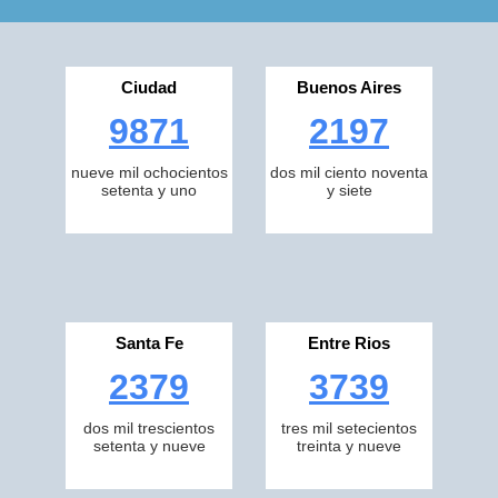
Ciudad
Buenos Aires
9871
2197
nueve mil ochocientos
dos mil ciento noventa
setenta y uno
y siete
Santa Fe
Entre Rios
2379
3739
dos mil trescientos
tres mil setecientos
setenta y nueve
treinta y nueve