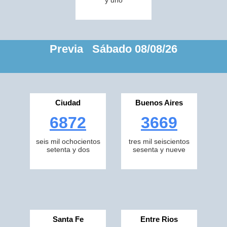
y uno
Previa Sábado 08/08/26
Ciudad
Buenos Aires
6872
3669
seis mil ochocientos
tres mil seiscientos
setenta y dos
sesenta y nueve
Santa Fe
Entre Rios