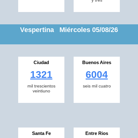
y tres
Vespertina Miércoles 05/08/26
Ciudad
Buenos Aires
1321
6004
mil trescientos
seis mil cuatro
veintiuno
Santa Fe
Entre Rios