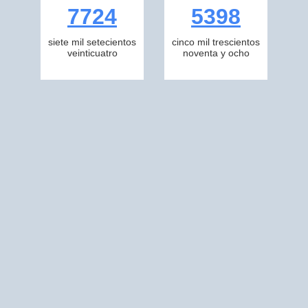
7724
5398
siete mil setecientos
cinco mil trescientos
veinticuatro
noventa y ocho