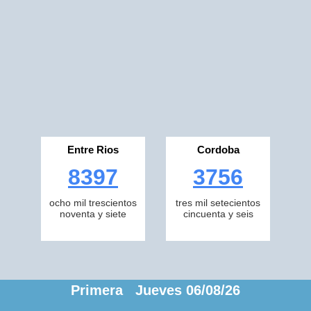
Entre Rios
Cordoba
8397
3756
ocho mil trescientos
tres mil setecientos
noventa y siete
cincuenta y seis
Primera Jueves 06/08/26