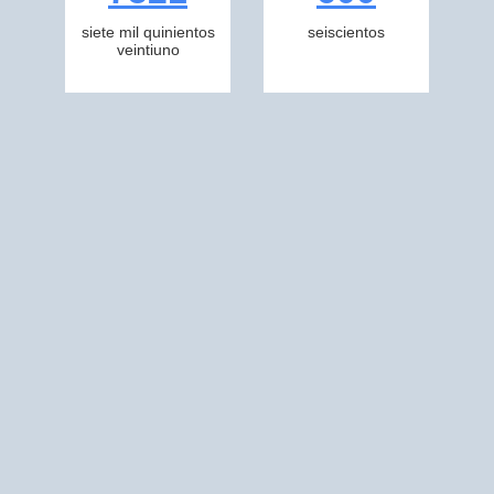
siete mil quinientos
seiscientos
veintiuno