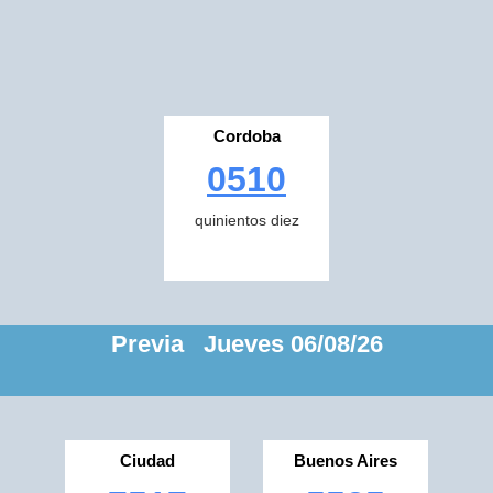
Cordoba
0510
quinientos diez
Previa Jueves 06/08/26
Ciudad
Buenos Aires