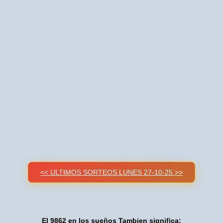
<< ULTIMOS SORTEOS LUNES 27-10-25 >>
El 9862 en los sueños Tambien significa: