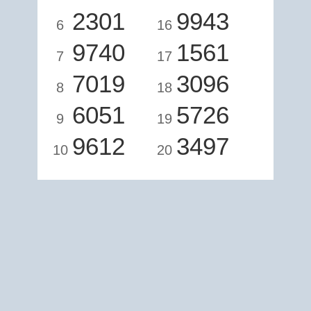
2301
9943
6
16
9740
1561
7
17
7019
3096
8
18
6051
5726
9
19
9612
3497
10
20