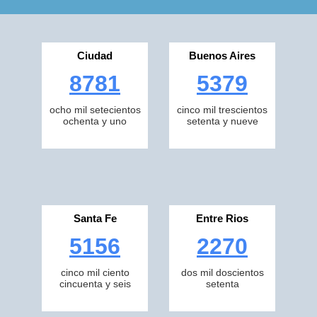
Ciudad
Buenos Aires
8781
5379
ocho mil setecientos
cinco mil trescientos
ochenta y uno
setenta y nueve
Santa Fe
Entre Rios
5156
2270
cinco mil ciento
dos mil doscientos
cincuenta y seis
setenta