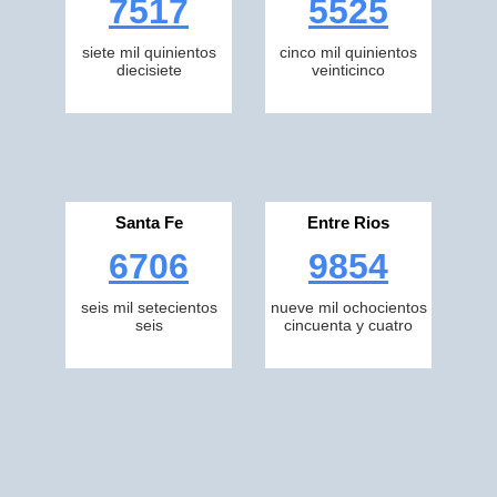
7517
5525
siete mil quinientos
cinco mil quinientos
diecisiete
veinticinco
Santa Fe
Entre Rios
6706
9854
seis mil setecientos
nueve mil ochocientos
seis
cincuenta y cuatro