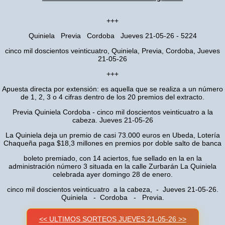
+++
Quiniela Previa Cordoba Jueves 21-05-26 - 5224
cinco mil doscientos veinticuatro, Quiniela, Previa, Cordoba, Jueves
21-05-26
+++
Apuesta directa por extensión: es aquella que se realiza a un número
de 1, 2, 3 o 4 cifras dentro de los 20 premios del extracto.
Previa Quiniela Cordoba - cinco mil doscientos veinticuatro a la
cabeza. Jueves 21-05-26
La Quiniela deja un premio de casi 73.000 euros en Ubeda, Lotería
Chaqueña paga $18,3 millones en premios por doble salto de banca
boleto premiado, con 14 aciertos, fue sellado en la en la
administración número 3 situada en la calle Zurbarán La Quiniela
celebrada ayer domingo 28 de enero.
cinco mil doscientos veinticuatro a la cabeza, - Jueves 21-05-26.
Quiniela - Cordoba - Previa.
<< ULTIMOS SORTEOS JUEVES 21-05-26 >>