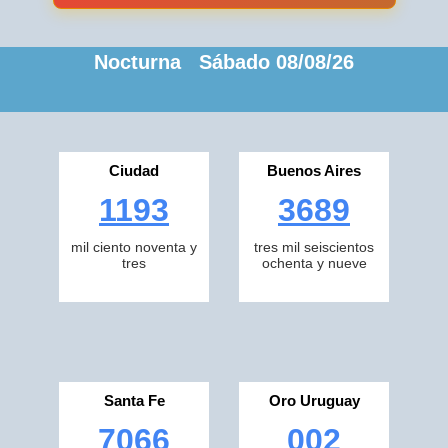
Nocturna Sábado 08/08/26
Ciudad
Buenos Aires
1193
3689
mil ciento noventa y
tres mil seiscientos
tres
ochenta y nueve
Santa Fe
Oro Uruguay
7066
002