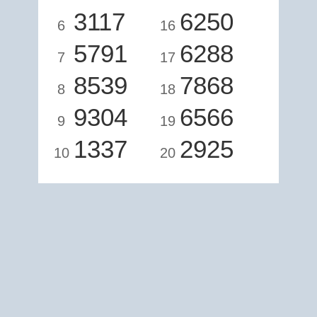
3117
6250
6
16
5791
6288
7
17
8539
7868
8
18
9304
6566
9
19
1337
2925
10
20