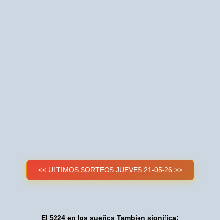
<< ULTIMOS SORTEOS JUEVES 21-05-26 >>
El 5224 en los sueños Tambien significa: