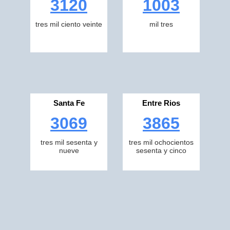
3120
1003
tres mil ciento veinte
mil tres
Santa Fe
Entre Rios
3069
3865
tres mil sesenta y
tres mil ochocientos
nueve
sesenta y cinco