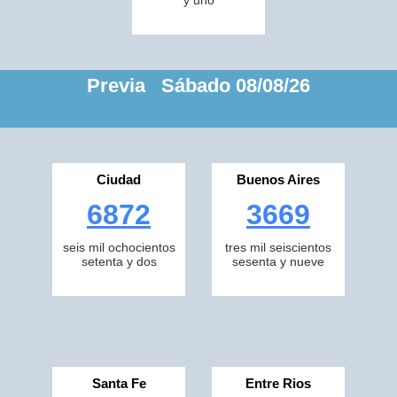
y uno
Previa Sábado 08/08/26
Ciudad
Buenos Aires
6872
3669
seis mil ochocientos
tres mil seiscientos
setenta y dos
sesenta y nueve
Santa Fe
Entre Rios