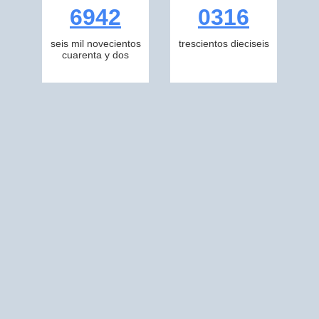
6942
0316
seis mil novecientos
trescientos dieciseis
cuarenta y dos