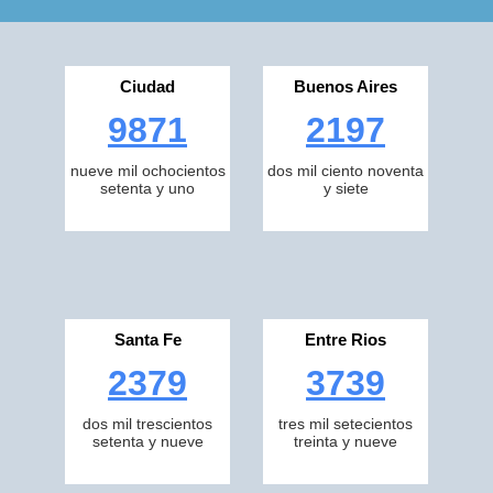
Ciudad
Buenos Aires
9871
2197
nueve mil ochocientos
dos mil ciento noventa
setenta y uno
y siete
Santa Fe
Entre Rios
2379
3739
dos mil trescientos
tres mil setecientos
setenta y nueve
treinta y nueve