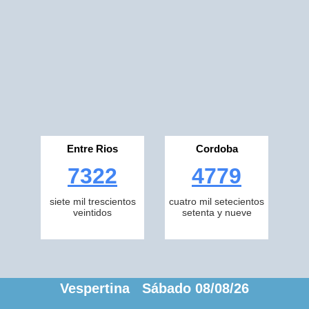
Entre Rios
Cordoba
7322
4779
siete mil trescientos
cuatro mil setecientos
veintidos
setenta y nueve
Vespertina Sábado 08/08/26