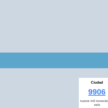
Ciudad
9906
nueve mil novecie
seis