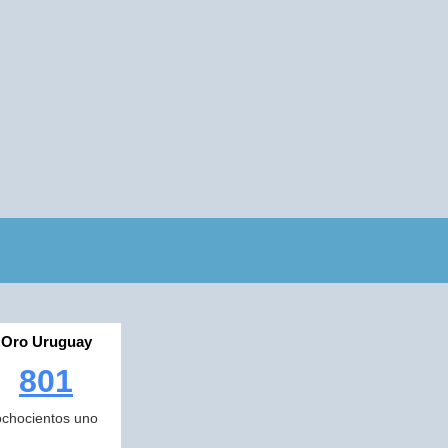
Oro Uruguay
801
ochocientos uno