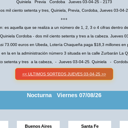
Quiniela Previa Cordoba Jueves 03-04-25 - 2173
os mil ciento setenta y tres, Quiniela, Previa, Cordoba, Jueves 03-04-
+++
n: es aquella que se realiza a un número de 1, 2, 3 o 4 cifras dentro de
 Quiniela Cordoba - dos mil ciento setenta y tres a la cabeza. Jueves 0
asi 73.000 euros en Ubeda, Lotería Chaqueña paga $18,3 millones en 
o en la en la administración número 3 situada en la calle Zurbarán La
nto setenta y tres a la cabeza, - Jueves 03-04-25. Quiniela - Cordo
<< ULTIMOS SORTEOS JUEVES 03-04-25 >>
Nocturna Viernes 07/08/26
Buenos Aires
Santa Fe