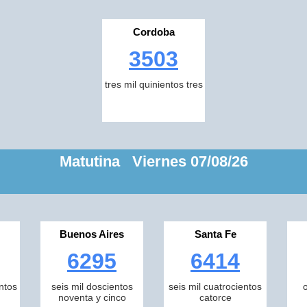
Cordoba
3503
tres mil quinientos tres
Matutina Viernes 07/08/26
Buenos Aires
Santa Fe
6295
6414
ntos
seis mil doscientos
seis mil cuatrocientos
noventa y cinco
catorce