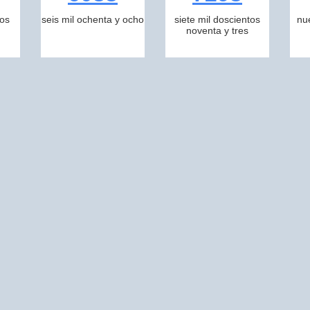
tos
seis mil ochenta y ocho
siete mil doscientos
nu
noventa y tres