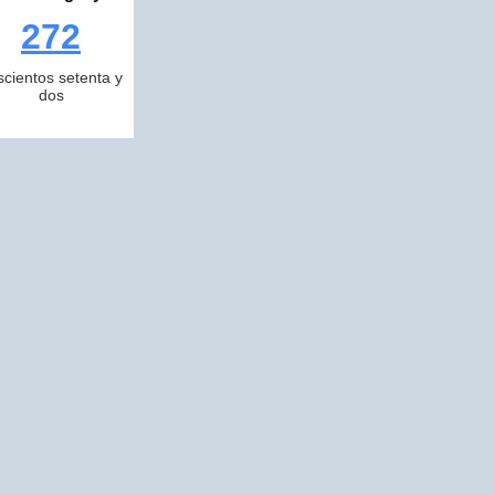
272
scientos setenta y
dos