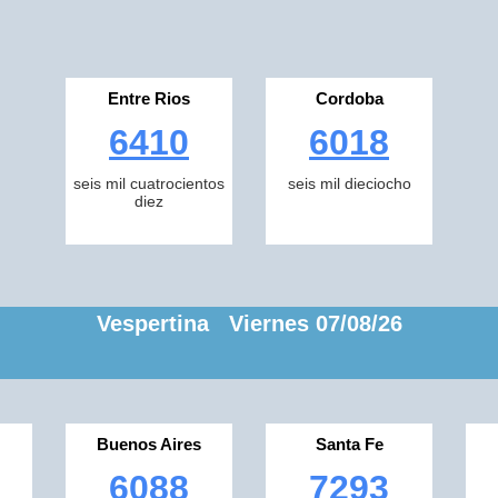
Entre Rios
Cordoba
6410
6018
seis mil cuatrocientos
seis mil dieciocho
diez
Vespertina Viernes 07/08/26
Buenos Aires
Santa Fe
6088
7293