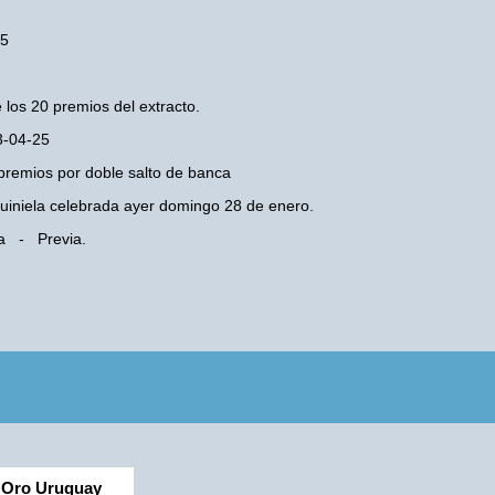
25
 los 20 premios del extracto.
3-04-25
premios por doble salto de banca
 Quiniela celebrada ayer domingo 28 de enero.
ba - Previa.
Oro Uruguay