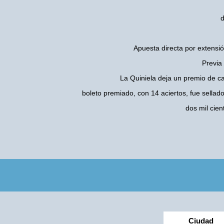
d
Apuesta directa por extensió
Previa
La Quiniela deja un premio de c
boleto premiado, con 14 aciertos, fue sellad
dos mil cie
Ciudad