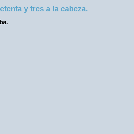
enta y tres a la cabeza.
ba.