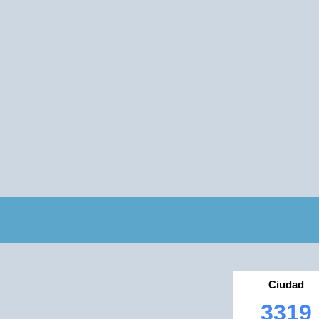
Ciudad
3319