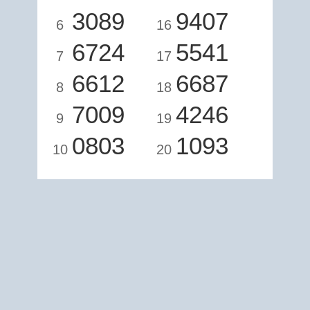
3089
9407
6
16
6724
5541
7
17
6612
6687
8
18
7009
4246
9
19
0803
1093
10
20