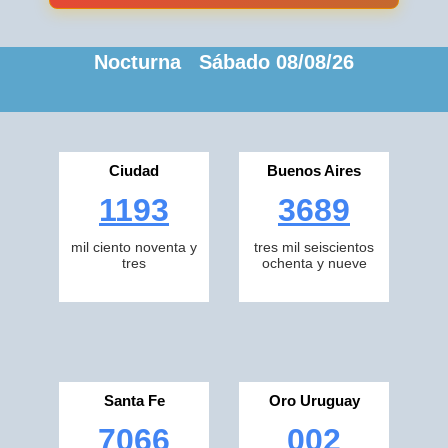
Nocturna Sábado 08/08/26
Ciudad
Buenos Aires
1193
3689
mil ciento noventa y
tres mil seiscientos
tres
ochenta y nueve
Santa Fe
Oro Uruguay
7066
002