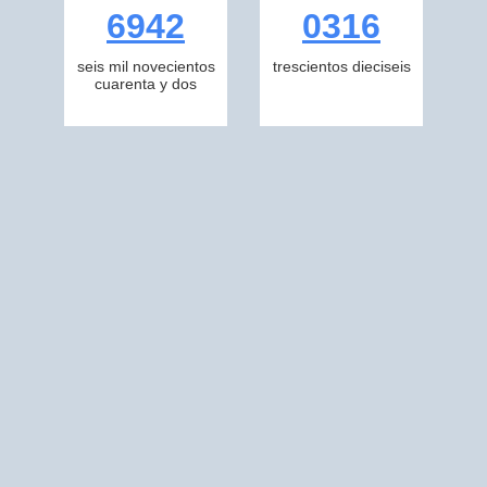
6942
0316
seis mil novecientos
trescientos dieciseis
cuarenta y dos