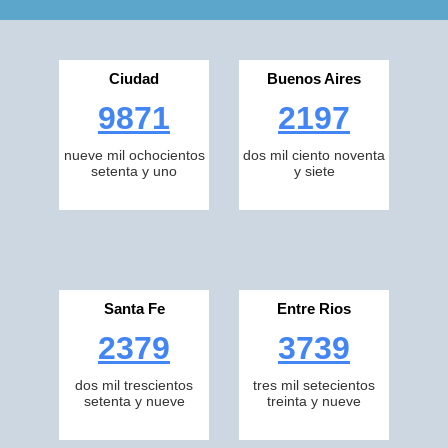
Ciudad
Buenos Aires
9871
2197
nueve mil ochocientos
dos mil ciento noventa
setenta y uno
y siete
Santa Fe
Entre Rios
2379
3739
dos mil trescientos
tres mil setecientos
setenta y nueve
treinta y nueve