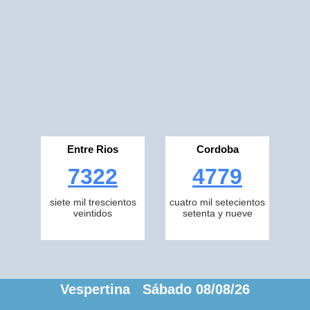
Entre Rios
Cordoba
7322
4779
siete mil trescientos
cuatro mil setecientos
veintidos
setenta y nueve
Vespertina Sábado 08/08/26