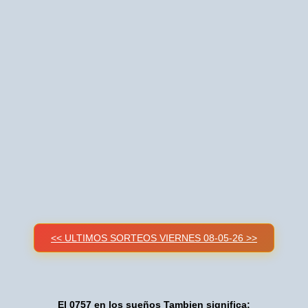
<< ULTIMOS SORTEOS VIERNES 08-05-26 >>
El 0757 en los sueños Tambien significa: