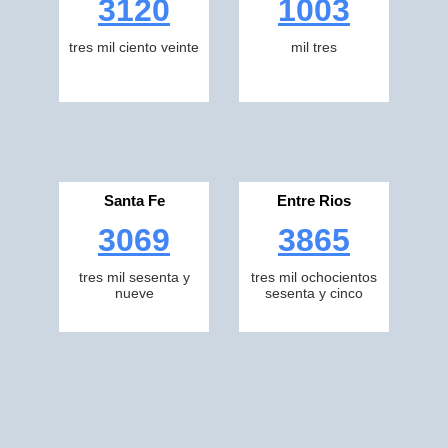
3120
1003
tres mil ciento veinte
mil tres
Santa Fe
Entre Rios
3069
3865
tres mil sesenta y
tres mil ochocientos
nueve
sesenta y cinco