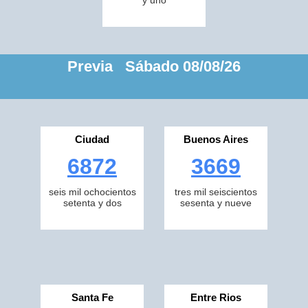
y uno
Previa Sábado 08/08/26
Ciudad
Buenos Aires
6872
3669
seis mil ochocientos
tres mil seiscientos
setenta y dos
sesenta y nueve
Santa Fe
Entre Rios