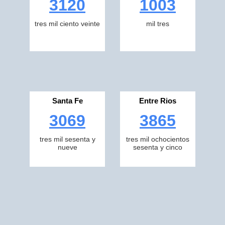
3120
1003
tres mil ciento veinte
mil tres
Santa Fe
Entre Rios
3069
3865
tres mil sesenta y
tres mil ochocientos
nueve
sesenta y cinco