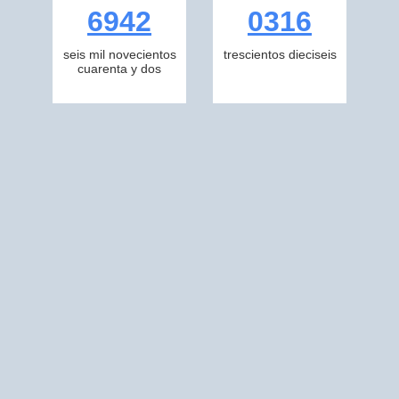
6942
0316
seis mil novecientos
trescientos dieciseis
cuarenta y dos