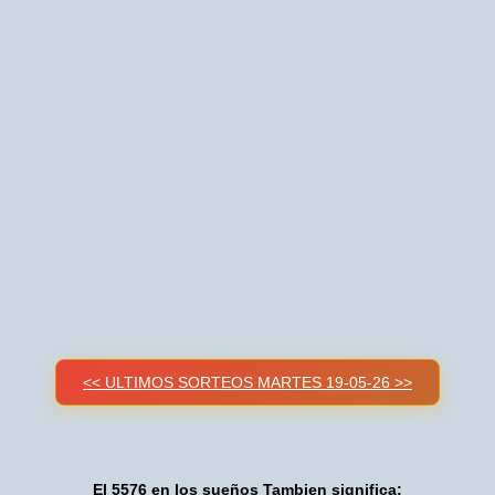
<< ULTIMOS SORTEOS MARTES 19-05-26 >>
El 5576 en los sueños Tambien significa: