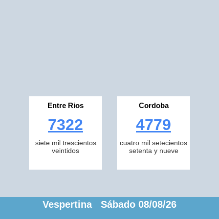
Entre Rios
Cordoba
7322
4779
siete mil trescientos
cuatro mil setecientos
veintidos
setenta y nueve
Vespertina Sábado 08/08/26