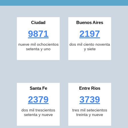
Ciudad
Buenos Aires
9871
2197
nueve mil ochocientos
dos mil ciento noventa
setenta y uno
y siete
Santa Fe
Entre Rios
2379
3739
dos mil trescientos
tres mil setecientos
setenta y nueve
treinta y nueve