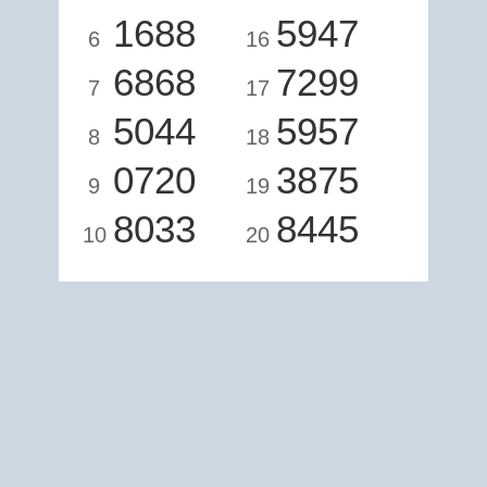
1688
5947
6
16
6868
7299
7
17
5044
5957
8
18
0720
3875
9
19
8033
8445
10
20