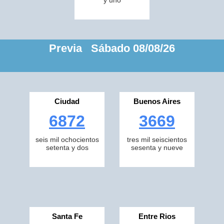
y uno
Previa Sábado 08/08/26
Ciudad
Buenos Aires
6872
3669
seis mil ochocientos
tres mil seiscientos
setenta y dos
sesenta y nueve
Santa Fe
Entre Rios