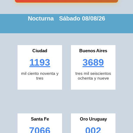
Nocturna Sábado 08/08/26
Ciudad
Buenos Aires
1193
3689
mil ciento noventa y
tres mil seiscientos
tres
ochenta y nueve
Santa Fe
Oro Uruguay
7066
002