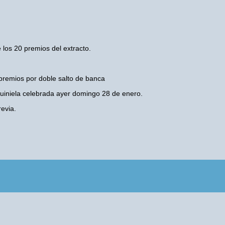
 los 20 premios del extracto.
premios por doble salto de banca
 Quiniela celebrada ayer domingo 28 de enero.
evia.