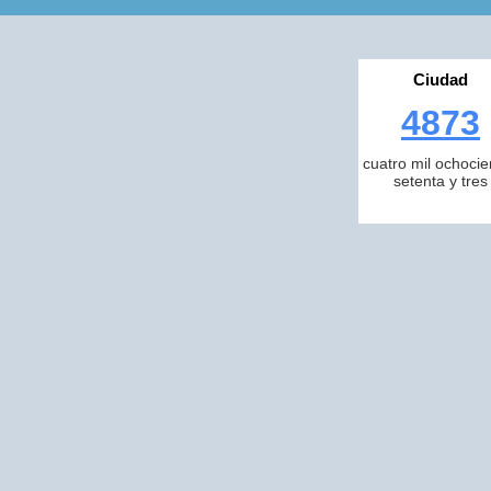
Ciudad
4873
cuatro mil ochocie
setenta y tres