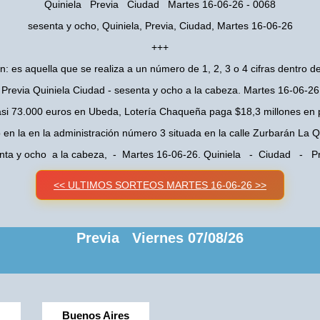
Quiniela Previa Ciudad Martes 16-06-26 - 0068
sesenta y ocho, Quiniela, Previa, Ciudad, Martes 16-06-26
+++
n: es aquella que se realiza a un número de 1, 2, 3 o 4 cifras dentro de
Previa Quiniela Ciudad - sesenta y ocho a la cabeza. Martes 16-06-26
asi 73.000 euros en Ubeda, Lotería Chaqueña paga $18,3 millones en 
o en la en la administración número 3 situada en la calle Zurbarán La
nta y ocho a la cabeza, - Martes 16-06-26. Quiniela - Ciudad - Pr
<< ULTIMOS SORTEOS MARTES 16-06-26 >>
Previa Viernes 07/08/26
Buenos Aires