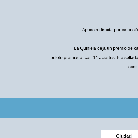
Apuesta directa por extensió
La Quiniela deja un premio de c
boleto premiado, con 14 aciertos, fue sellad
sese
Ciudad