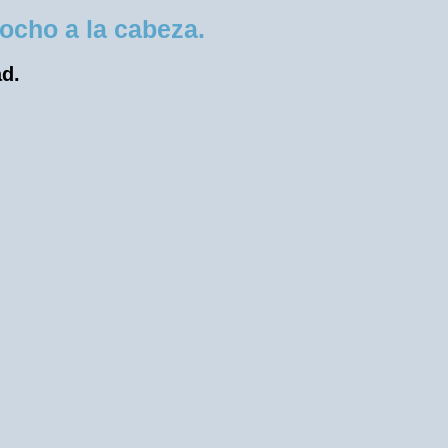
ocho a la cabeza.
ad.