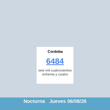
Cordoba
6484
seis mil cuatrocientos
ochenta y cuatro
Nocturna Jueves 06/08/26