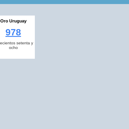
Oro Uruguay
978
ecientos setenta y
ocho