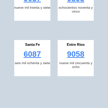
nueve mil treinta y siete
ochocientos noventa y
cinco
Santa Fe
Entre Rios
6087
9058
seis mil ochenta y siete
nueve mil cincuenta y
ocho