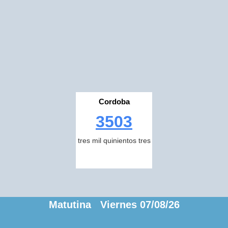
Cordoba
3503
tres mil quinientos tres
Matutina Viernes 07/08/26