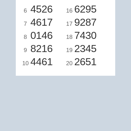
4526
6295
6
16
4617
9287
7
17
0146
7430
8
18
8216
2345
9
19
4461
2651
10
20