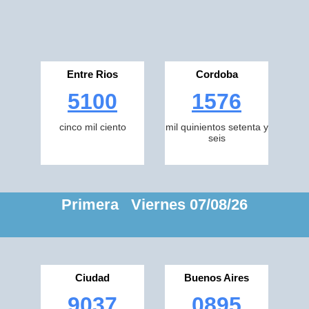
Entre Rios
Cordoba
5100
1576
cinco mil ciento
mil quinientos setenta y
seis
Primera Viernes 07/08/26
Ciudad
Buenos Aires
9037
0895