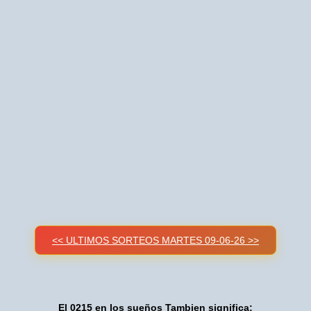
<< ULTIMOS SORTEOS MARTES 09-06-26 >>
El 0215 en los sueños Tambien significa: