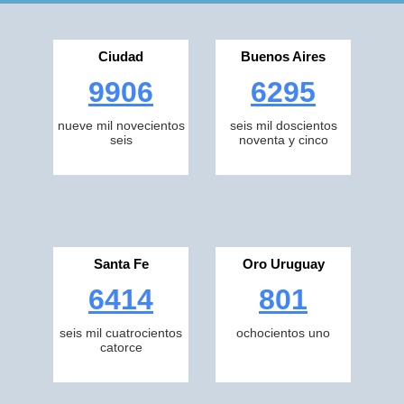
Ciudad
Buenos Aires
9906
6295
nueve mil novecientos
seis mil doscientos
seis
noventa y cinco
Santa Fe
Oro Uruguay
6414
801
seis mil cuatrocientos
ochocientos uno
catorce