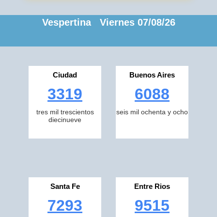
Vespertina Viernes 07/08/26
Ciudad
Buenos Aires
3319
6088
tres mil trescientos
seis mil ochenta y ocho
diecinueve
Santa Fe
Entre Rios
7293
9515