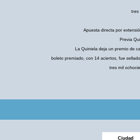
tres
Apuesta directa por extensió
Previa Qui
La Quiniela deja un premio de c
boleto premiado, con 14 aciertos, fue sellad
tres mil ochoc
Ciudad