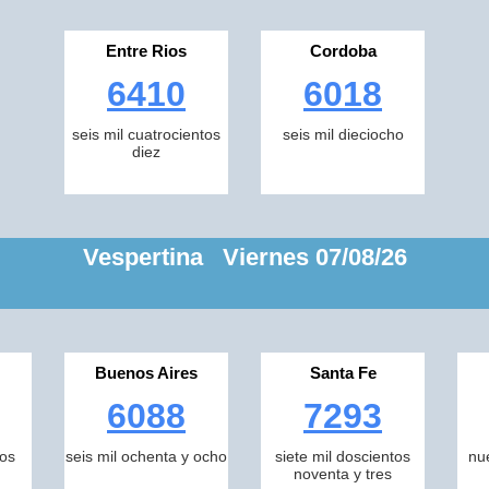
Entre Rios
Cordoba
6410
6018
seis mil cuatrocientos
seis mil dieciocho
diez
Vespertina Viernes 07/08/26
Buenos Aires
Santa Fe
6088
7293
tos
seis mil ochenta y ocho
siete mil doscientos
nu
noventa y tres