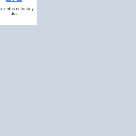
scientos setenta y
dos