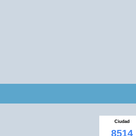
Ciudad
8514