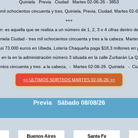
Quiniela Previa Ciudad Martes 02-06-26 - 3853
 mil ochocientos cincuenta y tres, Quiniela, Previa, Ciudad, Martes 02-
+++
n: es aquella que se realiza a un número de 1, 2, 3 o 4 cifras dentro de
niela Ciudad - tres mil ochocientos cincuenta y tres a la cabeza. Mart
asi 73.000 euros en Ubeda, Lotería Chaqueña paga $18,3 millones en 
o en la en la administración número 3 situada en la calle Zurbarán La
ientos cincuenta y tres a la cabeza, - Martes 02-06-26. Quiniela - C
<< ULTIMOS SORTEOS MARTES 02-06-26 >>
Previa Sábado 08/08/26
Buenos Aires
Santa Fe