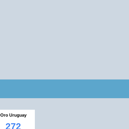
Oro Uruguay
272