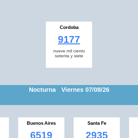
Cordoba
9177
nueve mil ciento
setenta y siete
Nocturna Viernes 07/08/26
Buenos Aires
Santa Fe
6519
2935