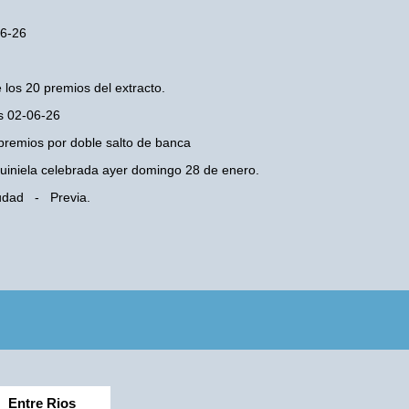
06-26
 los 20 premios del extracto.
es 02-06-26
premios por doble salto de banca
 Quiniela celebrada ayer domingo 28 de enero.
iudad - Previa.
Entre Rios