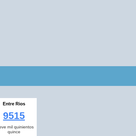
Entre Rios
9515
eve mil quinientos
quince