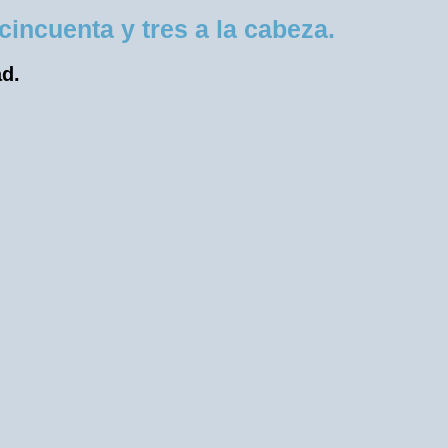
incuenta y tres a la cabeza.
ad.