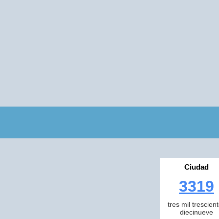
Ciudad
3319
tres mil trescien
diecinueve