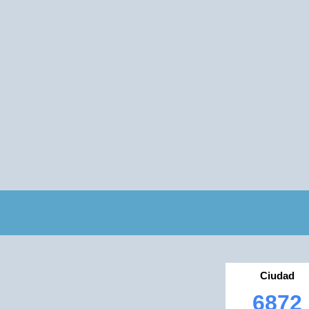
Ciudad
6872