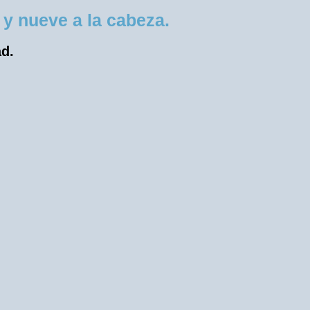
y nueve a la cabeza.
ad.