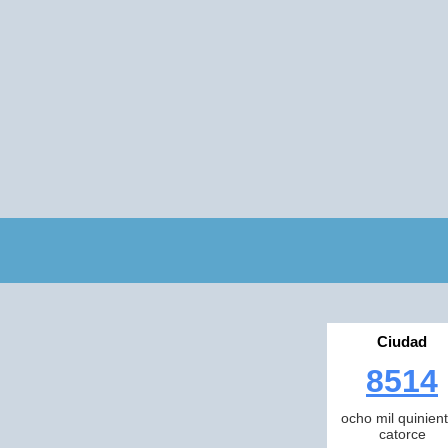
Ciudad
8514
ocho mil quinien
catorce