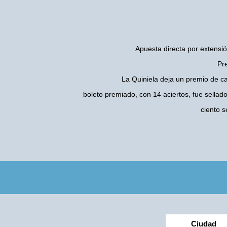
Apuesta directa por extensió
Pre
La Quiniela deja un premio de c
boleto premiado, con 14 aciertos, fue sellad
ciento 
Ciudad