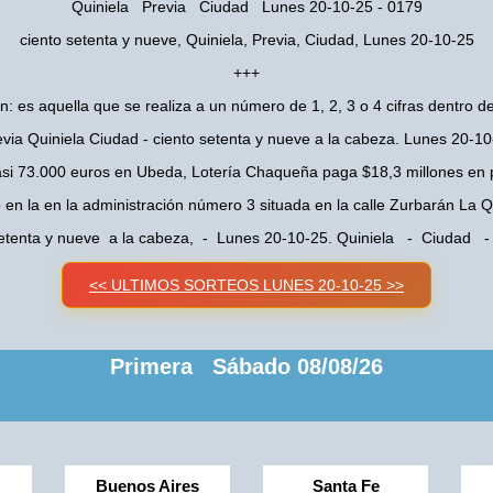
Quiniela Previa Ciudad Lunes 20-10-25 - 0179
ciento setenta y nueve, Quiniela, Previa, Ciudad, Lunes 20-10-25
+++
n: es aquella que se realiza a un número de 1, 2, 3 o 4 cifras dentro de
via Quiniela Ciudad - ciento setenta y nueve a la cabeza. Lunes 20-1
asi 73.000 euros en Ubeda, Lotería Chaqueña paga $18,3 millones en 
o en la en la administración número 3 situada en la calle Zurbarán La
setenta y nueve a la cabeza, - Lunes 20-10-25. Quiniela - Ciudad -
<< ULTIMOS SORTEOS LUNES 20-10-25 >>
Primera Sábado 08/08/26
Buenos Aires
Santa Fe