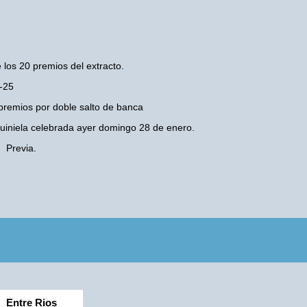
 los 20 premios del extracto.
0-25
premios por doble salto de banca
 Quiniela celebrada ayer domingo 28 de enero.
 Previa.
Entre Rios