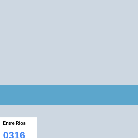
Entre Rios
0316