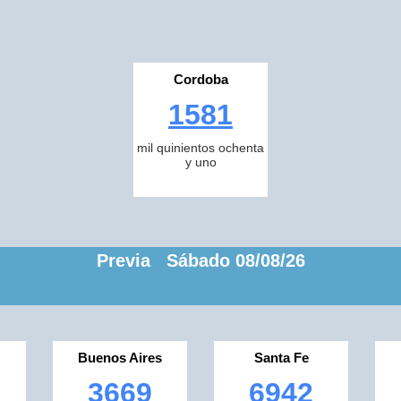
Cordoba
1581
mil quinientos ochenta
y uno
Previa Sábado 08/08/26
Buenos Aires
Santa Fe
3669
6942