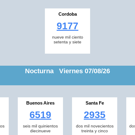
Cordoba
9177
nueve mil ciento
setenta y siete
Nocturna Viernes 07/08/26
Buenos Aires
Santa Fe
6519
2935
tos
seis mil quinientos
dos mil novecientos
do
diecinueve
treinta y cinco