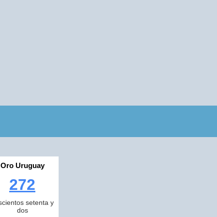
Oro Uruguay
272
scientos setenta y
dos