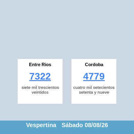
Entre Rios
Cordoba
7322
4779
siete mil trescientos
cuatro mil setecientos
veintidos
setenta y nueve
Vespertina Sábado 08/08/26