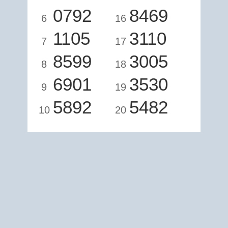
0792
8469
6
16
1105
3110
7
17
8599
3005
8
18
6901
3530
9
19
5892
5482
10
20