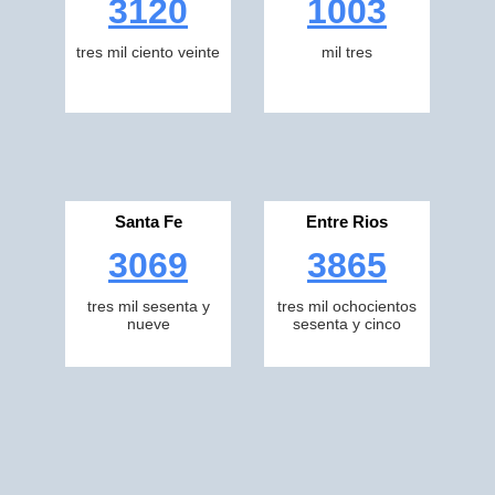
3120
1003
tres mil ciento veinte
mil tres
Santa Fe
Entre Rios
3069
3865
tres mil sesenta y
tres mil ochocientos
nueve
sesenta y cinco