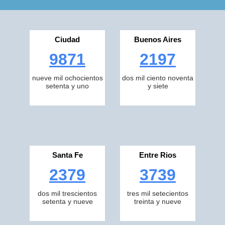
Ciudad
Buenos Aires
9871
2197
nueve mil ochocientos
dos mil ciento noventa
setenta y uno
y siete
Santa Fe
Entre Rios
2379
3739
dos mil trescientos
tres mil setecientos
setenta y nueve
treinta y nueve