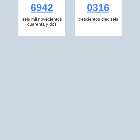
6942
0316
seis mil novecientos
trescientos dieciseis
cuarenta y dos