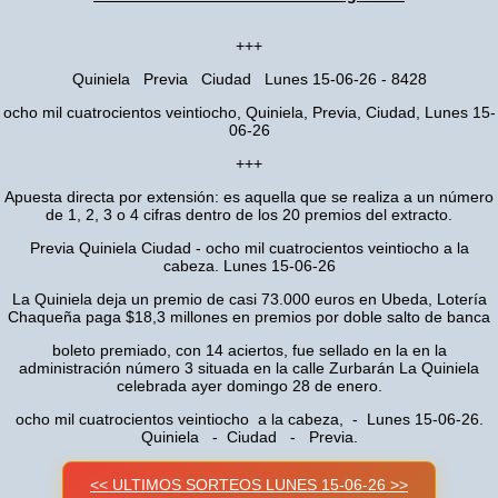
+++
Quiniela Previa Ciudad Lunes 15-06-26 - 8428
ocho mil cuatrocientos veintiocho, Quiniela, Previa, Ciudad, Lunes 15-
06-26
+++
Apuesta directa por extensión: es aquella que se realiza a un número
de 1, 2, 3 o 4 cifras dentro de los 20 premios del extracto.
Previa Quiniela Ciudad - ocho mil cuatrocientos veintiocho a la
cabeza. Lunes 15-06-26
La Quiniela deja un premio de casi 73.000 euros en Ubeda, Lotería
Chaqueña paga $18,3 millones en premios por doble salto de banca
boleto premiado, con 14 aciertos, fue sellado en la en la
administración número 3 situada en la calle Zurbarán La Quiniela
celebrada ayer domingo 28 de enero.
ocho mil cuatrocientos veintiocho a la cabeza, - Lunes 15-06-26.
Quiniela - Ciudad - Previa.
<< ULTIMOS SORTEOS LUNES 15-06-26 >>