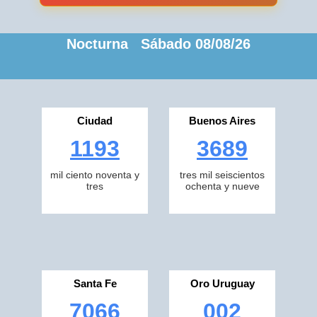
Nocturna Sábado 08/08/26
Ciudad
Buenos Aires
1193
3689
mil ciento noventa y
tres mil seiscientos
tres
ochenta y nueve
Santa Fe
Oro Uruguay
7066
002