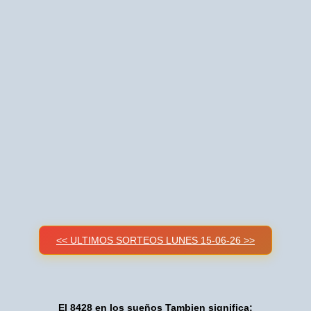
<< ULTIMOS SORTEOS LUNES 15-06-26 >>
El 8428 en los sueños Tambien significa: