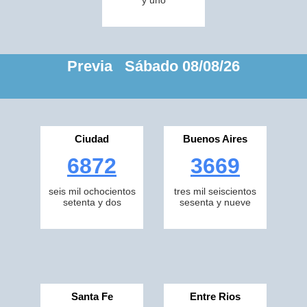
y uno
Previa Sábado 08/08/26
Ciudad
Buenos Aires
6872
3669
seis mil ochocientos
tres mil seiscientos
setenta y dos
sesenta y nueve
Santa Fe
Entre Rios