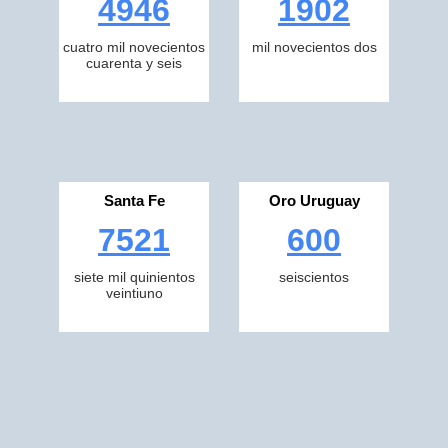
4946
1902
cuatro mil novecientos
mil novecientos dos
cuarenta y seis
Santa Fe
Oro Uruguay
7521
600
siete mil quinientos
seiscientos
veintiuno