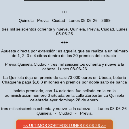
+++
Quiniela Previa Ciudad Lunes 08-06-26 - 3689
tres mil seiscientos ochenta y nueve, Quiniela, Previa, Ciudad, Lunes
08-06-26
+++
Apuesta directa por extensión: es aquella que se realiza a un número
de 1, 2, 3 o 4 cifras dentro de los 20 premios del extracto.
Previa Quiniela Ciudad - tres mil seiscientos ochenta y nueve a la
cabeza. Lunes 08-06-26
La Quiniela deja un premio de casi 73.000 euros en Ubeda, Lotería
Chaqueña paga $18,3 millones en premios por doble salto de banca
boleto premiado, con 14 aciertos, fue sellado en la en la
administración número 3 situada en la calle Zurbarán La Quiniela
celebrada ayer domingo 28 de enero.
tres mil seiscientos ochenta y nueve a la cabeza, - Lunes 08-06-26.
Quiniela - Ciudad - Previa.
<< ULTIMOS SORTEOS LUNES 08-06-26 >>