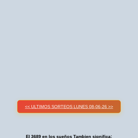
<< ULTIMOS SORTEOS LUNES 08-06-26 >>
El 3689 en los sueños Tambien significa: