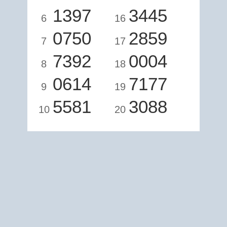
1397
3445
6
16
0750
2859
7
17
7392
0004
8
18
0614
7177
9
19
5581
3088
10
20