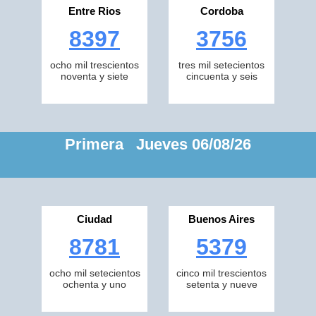
Entre Rios
Cordoba
8397
3756
ocho mil trescientos
tres mil setecientos
noventa y siete
cincuenta y seis
Primera Jueves 06/08/26
Ciudad
Buenos Aires
8781
5379
ocho mil setecientos
cinco mil trescientos
ochenta y uno
setenta y nueve