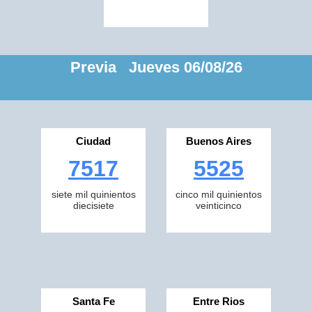
Previa Jueves 06/08/26
Ciudad
Buenos Aires
7517
5525
siete mil quinientos
cinco mil quinientos
diecisiete
veinticinco
Santa Fe
Entre Rios