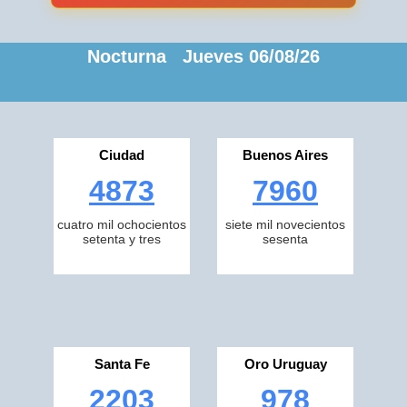
Nocturna Jueves 06/08/26
Ciudad
Buenos Aires
4873
7960
cuatro mil ochocientos
siete mil novecientos
setenta y tres
sesenta
Santa Fe
Oro Uruguay
2203
978