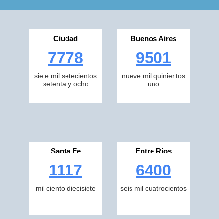
Ciudad
Buenos Aires
7778
9501
siete mil setecientos
nueve mil quinientos
setenta y ocho
uno
Santa Fe
Entre Rios
1117
6400
mil ciento diecisiete
seis mil cuatrocientos