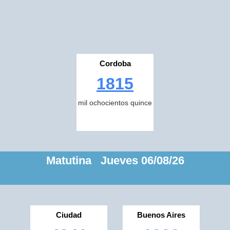
Cordoba
1815
mil ochocientos quince
Matutina Jueves 06/08/26
Ciudad
Buenos Aires