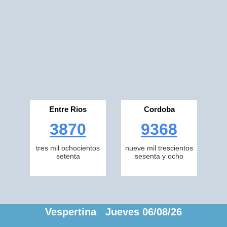
Entre Rios
Cordoba
3870
9368
tres mil ochocientos
nueve mil trescientos
setenta
sesenta y ocho
Vespertina Jueves 06/08/26