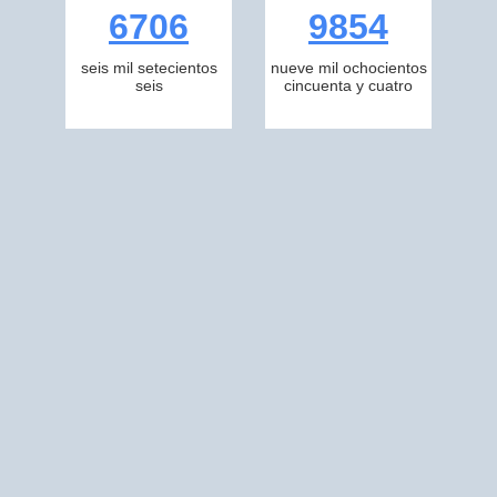
6706
9854
seis mil setecientos
nueve mil ochocientos
seis
cincuenta y cuatro