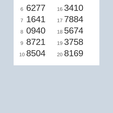
6277
3410
6
16
1641
7884
7
17
0940
5674
8
18
8721
3758
9
19
8504
8169
10
20