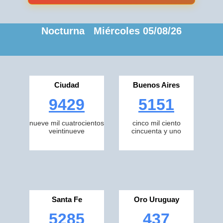
Nocturna Miércoles 05/08/26
Ciudad
Buenos Aires
9429
5151
nueve mil cuatrocientos
cinco mil ciento
veintinueve
cincuenta y uno
Santa Fe
Oro Uruguay
5285
437