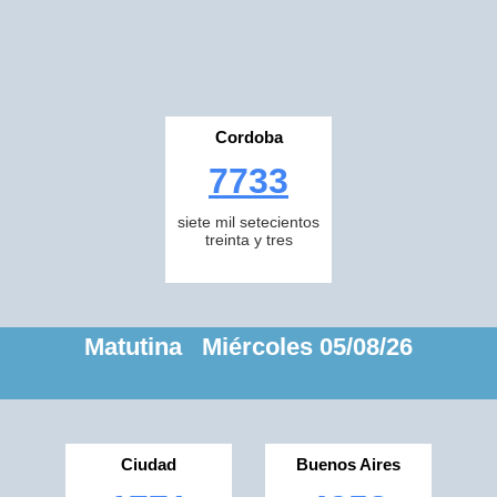
Cordoba
7733
siete mil setecientos
treinta y tres
Matutina Miércoles 05/08/26
Ciudad
Buenos Aires