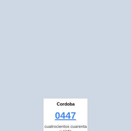
Cordoba
0447
cuatrocientos cuarenta