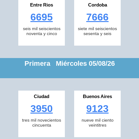
Entre Rios
Cordoba
6695
7666
seis mil seiscientos
siete mil seiscientos
noventa y cinco
sesenta y seis
Primera Miércoles 05/08/26
Ciudad
Buenos Aires
3950
9123
tres mil novecientos
nueve mil ciento
cincuenta
veintitres