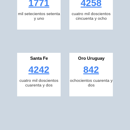
1771
4258
mil setecientos setenta
cuatro mil doscientos
y uno
cincuenta y ocho
Santa Fe
Oro Uruguay
4242
842
cuatro mil doscientos
ochocientos cuarenta y
cuarenta y dos
dos