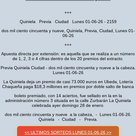
+++
Quiniela Previa Ciudad Lunes 01-06-26 - 2159
dos mil ciento cincuenta y nueve, Quiniela, Previa, Ciudad, Lunes 01-
06-26
+++
Apuesta directa por extensión: es aquella que se realiza a un número
de 1, 2, 3 o 4 cifras dentro de los 20 premios del extracto.
Previa Quiniela Ciudad - dos mil ciento cincuenta y nueve a la cabeza.
Lunes 01-06-26
La Quiniela deja un premio de casi 73.000 euros en Ubeda, Lotería
Chaqueña paga $18,3 millones en premios por doble salto de banca
boleto premiado, con 14 aciertos, fue sellado en la en la
administración número 3 situada en la calle Zurbarán La Quiniela
celebrada ayer domingo 28 de enero.
dos mil ciento cincuenta y nueve a la cabeza, - Lunes 01-06-26.
Quiniela - Ciudad - Previa.
<< ULTIMOS SORTEOS LUNES 01-06-26 >>