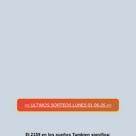
<< ULTIMOS SORTEOS LUNES 01-06-26 >>
El 2159 en los sueños Tambien significa: