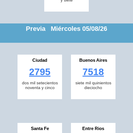
y siete
Previa Miércoles 05/08/26
Ciudad
Buenos Aires
2795
7518
dos mil setecientos
siete mil quinientos
noventa y cinco
dieciocho
Santa Fe
Entre Rios