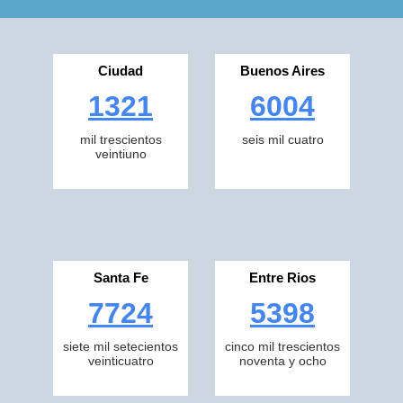
Ciudad
Buenos Aires
1321
6004
mil trescientos
seis mil cuatro
veintiuno
Santa Fe
Entre Rios
7724
5398
siete mil setecientos
cinco mil trescientos
veinticuatro
noventa y ocho