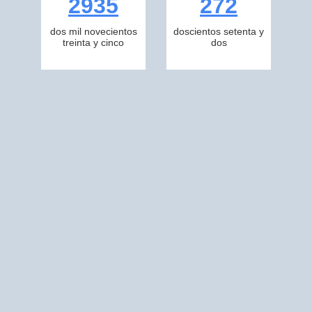
2935
272
dos mil novecientos
doscientos setenta y
treinta y cinco
dos