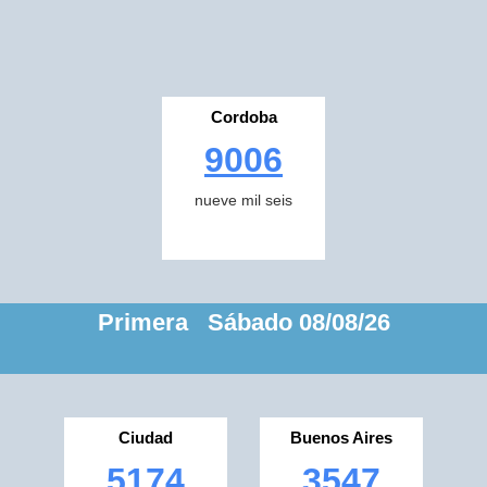
Cordoba
9006
nueve mil seis
Primera Sábado 08/08/26
Ciudad
Buenos Aires
5174
3547