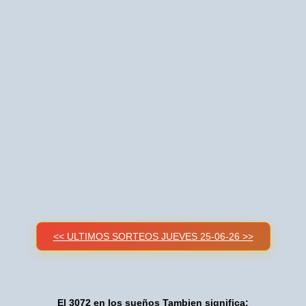
<< ULTIMOS SORTEOS JUEVES 25-06-26 >>
El 3072 en los sueños Tambien significa: