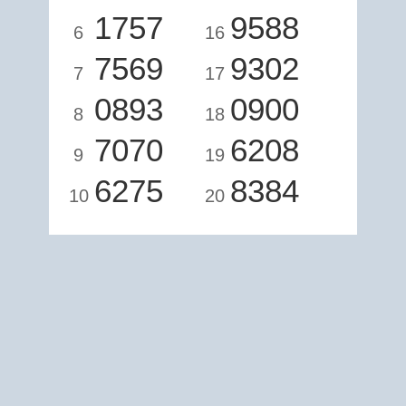
1757
9588
6
16
7569
9302
7
17
0893
0900
8
18
7070
6208
9
19
6275
8384
10
20