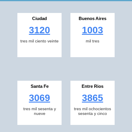
Ciudad
Buenos Aires
3120
1003
tres mil ciento veinte
mil tres
Santa Fe
Entre Rios
3069
3865
tres mil sesenta y
tres mil ochocientos
nueve
sesenta y cinco