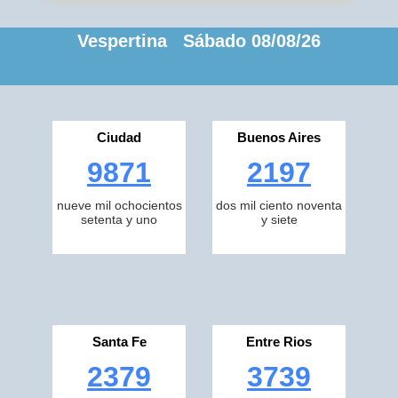
Vespertina Sábado 08/08/26
Ciudad
Buenos Aires
9871
2197
nueve mil ochocientos
dos mil ciento noventa
setenta y uno
y siete
Santa Fe
Entre Rios
2379
3739