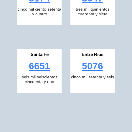
cinco mil ciento setenta
tres mil quinientos
y cuatro
cuarenta y siete
Santa Fe
Entre Rios
6651
5076
seis mil seiscientos
cinco mil setenta y seis
cincuenta y uno