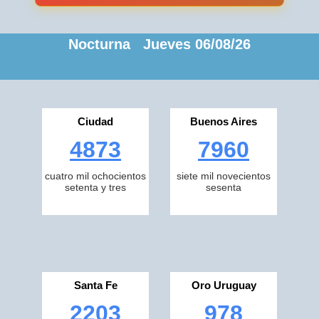
Nocturna Jueves 06/08/26
Ciudad
Buenos Aires
4873
7960
cuatro mil ochocientos
siete mil novecientos
setenta y tres
sesenta
Santa Fe
Oro Uruguay
2203
978