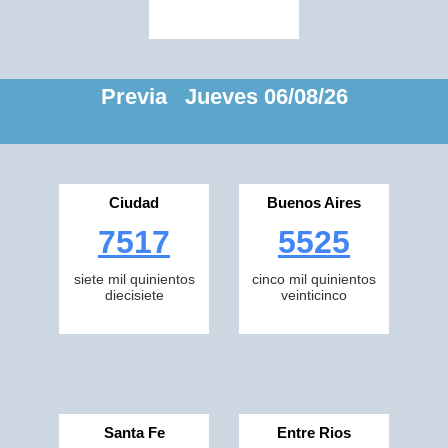
Previa Jueves 06/08/26
Ciudad
Buenos Aires
7517
5525
siete mil quinientos
cinco mil quinientos
diecisiete
veinticinco
Santa Fe
Entre Rios