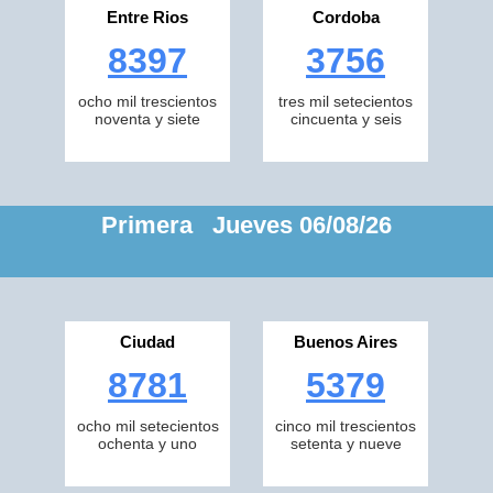
Entre Rios
Cordoba
8397
3756
ocho mil trescientos
tres mil setecientos
noventa y siete
cincuenta y seis
Primera Jueves 06/08/26
Ciudad
Buenos Aires
8781
5379
ocho mil setecientos
cinco mil trescientos
ochenta y uno
setenta y nueve