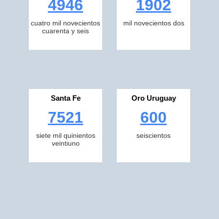
4946
1902
cuatro mil novecientos
mil novecientos dos
cuarenta y seis
Santa Fe
Oro Uruguay
7521
600
siete mil quinientos
seiscientos
veintiuno