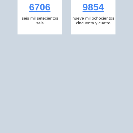
6706
9854
seis mil setecientos
nueve mil ochocientos
seis
cincuenta y cuatro