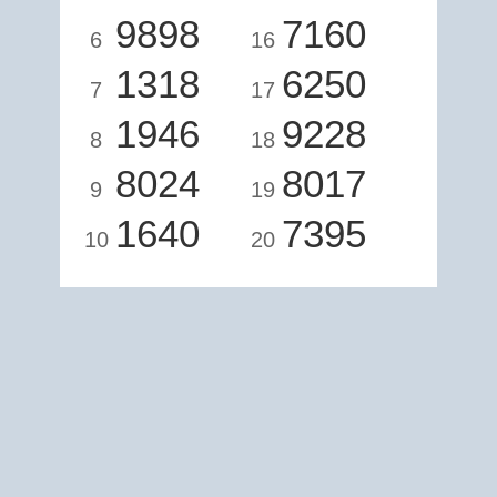
9898
7160
6
16
1318
6250
7
17
1946
9228
8
18
8024
8017
9
19
1640
7395
10
20