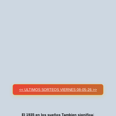
<< ULTIMOS SORTEOS VIERNES 08-05-26 >>
El 1935 en los sueños Tambien significa: