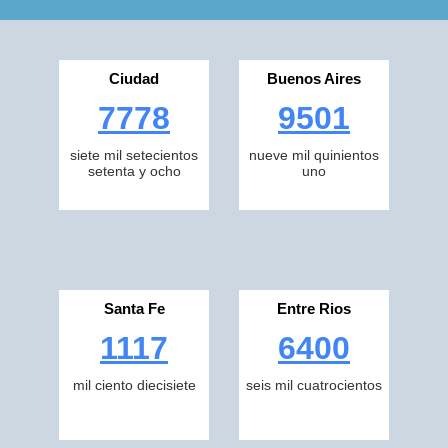
Ciudad
Buenos Aires
7778
9501
siete mil setecientos
nueve mil quinientos
setenta y ocho
uno
Santa Fe
Entre Rios
1117
6400
mil ciento diecisiete
seis mil cuatrocientos