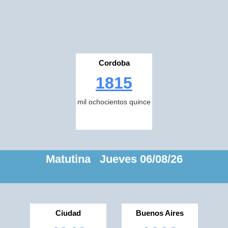
Cordoba
1815
mil ochocientos quince
Matutina Jueves 06/08/26
Ciudad
Buenos Aires