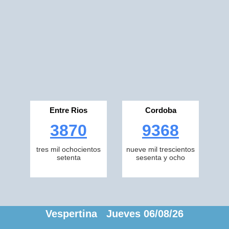
Entre Rios
Cordoba
3870
9368
tres mil ochocientos
nueve mil trescientos
setenta
sesenta y ocho
Vespertina Jueves 06/08/26