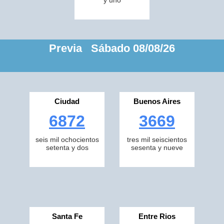
y uno
Previa Sábado 08/08/26
Ciudad
Buenos Aires
6872
3669
seis mil ochocientos
tres mil seiscientos
setenta y dos
sesenta y nueve
Santa Fe
Entre Rios