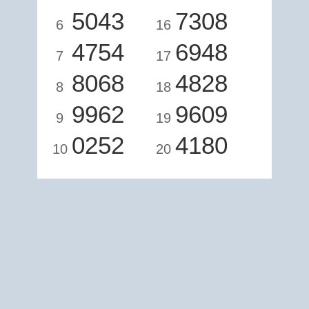
5043
7308
6
16
4754
6948
7
17
8068
4828
8
18
9962
9609
9
19
0252
4180
10
20