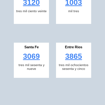
3120
1003
tres mil ciento veinte
mil tres
Santa Fe
Entre Rios
3069
3865
tres mil sesenta y
tres mil ochocientos
nueve
sesenta y cinco