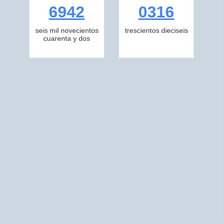
6942
0316
seis mil novecientos
trescientos dieciseis
cuarenta y dos