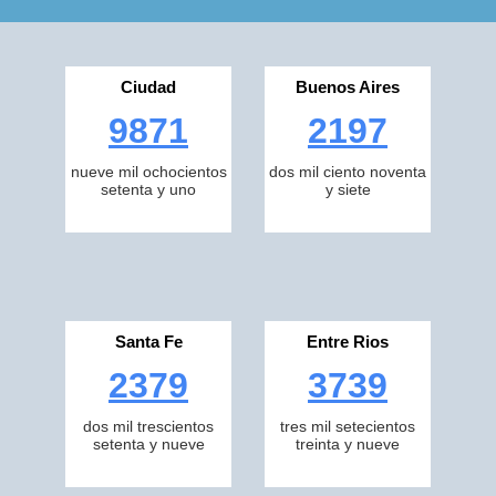
Ciudad
Buenos Aires
9871
2197
nueve mil ochocientos
dos mil ciento noventa
setenta y uno
y siete
Santa Fe
Entre Rios
2379
3739
dos mil trescientos
tres mil setecientos
setenta y nueve
treinta y nueve