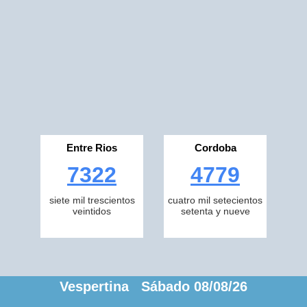
Entre Rios
Cordoba
7322
4779
siete mil trescientos
cuatro mil setecientos
veintidos
setenta y nueve
Vespertina Sábado 08/08/26