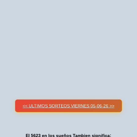
<< ULTIMOS SORTEOS VIERNES 05-06-26 >>
El 5623 en los sueños Tambien significa: