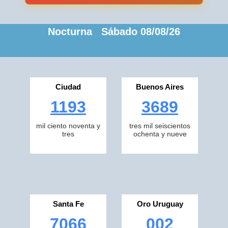
Nocturna Sábado 08/08/26
Ciudad
Buenos Aires
1193
3689
mil ciento noventa y
tres mil seiscientos
tres
ochenta y nueve
Santa Fe
Oro Uruguay
7066
002