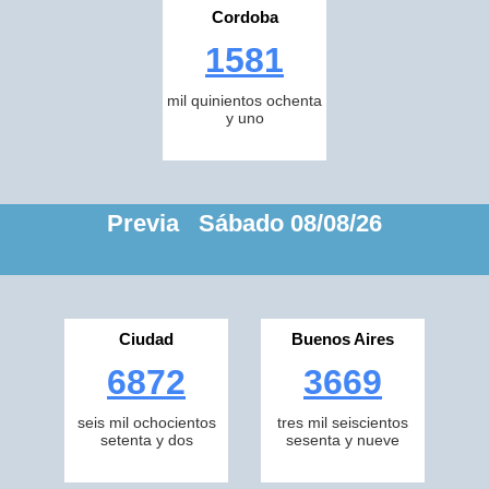
Cordoba
1581
mil quinientos ochenta
y uno
Previa Sábado 08/08/26
Ciudad
Buenos Aires
6872
3669
seis mil ochocientos
tres mil seiscientos
setenta y dos
sesenta y nueve