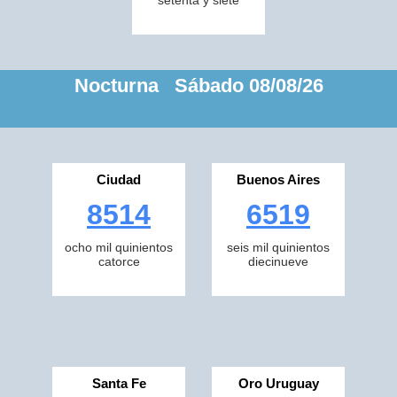
setenta y siete
Nocturna Sábado 08/08/26
Ciudad
Buenos Aires
8514
6519
ocho mil quinientos
seis mil quinientos
catorce
diecinueve
Santa Fe
Oro Uruguay