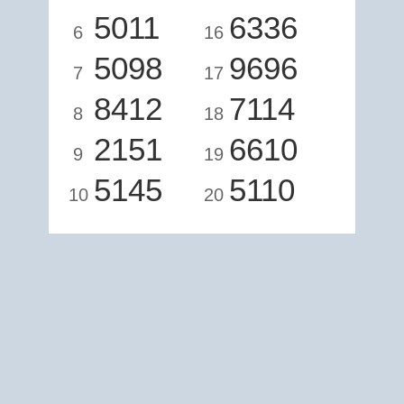
5011
6336
6
16
5098
9696
7
17
8412
7114
8
18
2151
6610
9
19
5145
5110
10
20