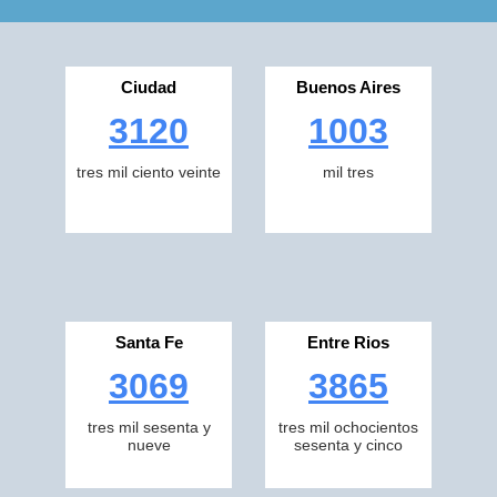
Ciudad
Buenos Aires
3120
1003
tres mil ciento veinte
mil tres
Santa Fe
Entre Rios
3069
3865
tres mil sesenta y
tres mil ochocientos
nueve
sesenta y cinco