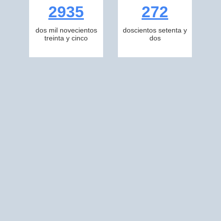
2935
272
dos mil novecientos
doscientos setenta y
treinta y cinco
dos