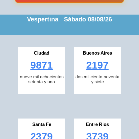
Vespertina Sábado 08/08/26
Ciudad
Buenos Aires
9871
2197
nueve mil ochocientos
dos mil ciento noventa
setenta y uno
y siete
Santa Fe
Entre Rios
2379
3739