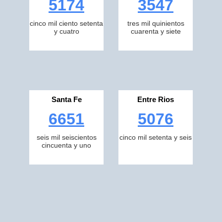
5174
3547
cinco mil ciento setenta
tres mil quinientos
y cuatro
cuarenta y siete
Santa Fe
Entre Rios
6651
5076
seis mil seiscientos
cinco mil setenta y seis
cincuenta y uno