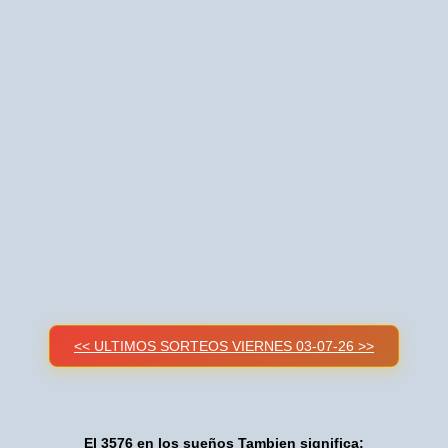
<< ULTIMOS SORTEOS VIERNES 03-07-26 >>
El 3576 en los sueños Tambien significa: