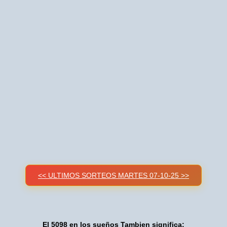
<< ULTIMOS SORTEOS MARTES 07-10-25 >>
El 5098 en los sueños Tambien significa: