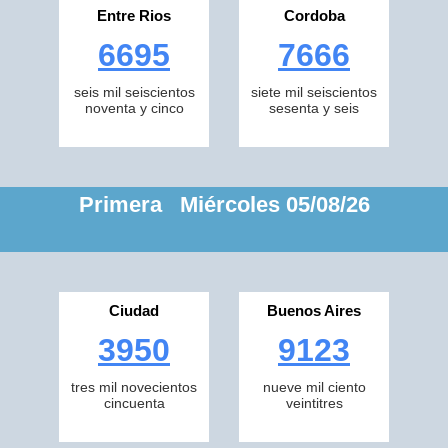
Entre Rios
Cordoba
6695
7666
seis mil seiscientos
siete mil seiscientos
noventa y cinco
sesenta y seis
Primera Miércoles 05/08/26
Ciudad
Buenos Aires
3950
9123
tres mil novecientos
nueve mil ciento
cincuenta
veintitres