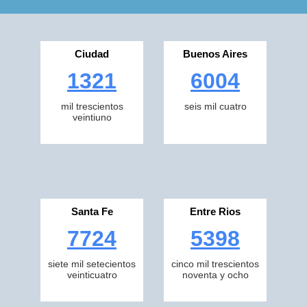
Ciudad
Buenos Aires
1321
6004
mil trescientos
seis mil cuatro
veintiuno
Santa Fe
Entre Rios
7724
5398
siete mil setecientos
cinco mil trescientos
veinticuatro
noventa y ocho