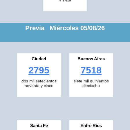
y siete
Previa Miércoles 05/08/26
Ciudad
Buenos Aires
2795
7518
dos mil setecientos
siete mil quinientos
noventa y cinco
dieciocho
Santa Fe
Entre Rios