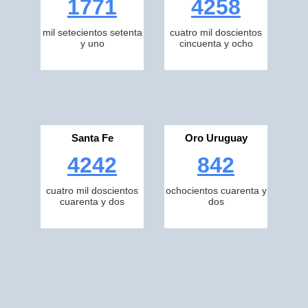
1771
4258
mil setecientos setenta
cuatro mil doscientos
y uno
cincuenta y ocho
Santa Fe
Oro Uruguay
4242
842
cuatro mil doscientos
ochocientos cuarenta y
cuarenta y dos
dos