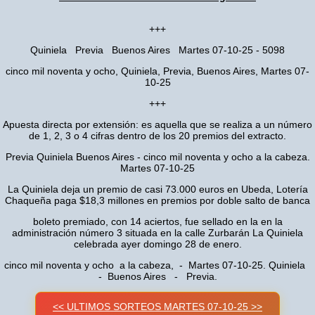
+++
Quiniela Previa Buenos Aires Martes 07-10-25 - 5098
cinco mil noventa y ocho, Quiniela, Previa, Buenos Aires, Martes 07-
10-25
+++
Apuesta directa por extensión: es aquella que se realiza a un número
de 1, 2, 3 o 4 cifras dentro de los 20 premios del extracto.
Previa Quiniela Buenos Aires - cinco mil noventa y ocho a la cabeza.
Martes 07-10-25
La Quiniela deja un premio de casi 73.000 euros en Ubeda, Lotería
Chaqueña paga $18,3 millones en premios por doble salto de banca
boleto premiado, con 14 aciertos, fue sellado en la en la
administración número 3 situada en la calle Zurbarán La Quiniela
celebrada ayer domingo 28 de enero.
cinco mil noventa y ocho a la cabeza, - Martes 07-10-25. Quiniela
- Buenos Aires - Previa.
<< ULTIMOS SORTEOS MARTES 07-10-25 >>