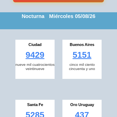
Nocturna Miércoles 05/08/26
Ciudad
Buenos Aires
9429
5151
nueve mil cuatrocientos
cinco mil ciento
veintinueve
cincuenta y uno
Santa Fe
Oro Uruguay
5285
437