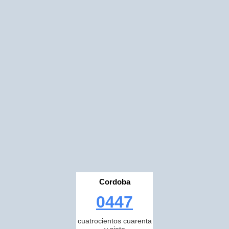
Cordoba
0447
cuatrocientos cuarenta