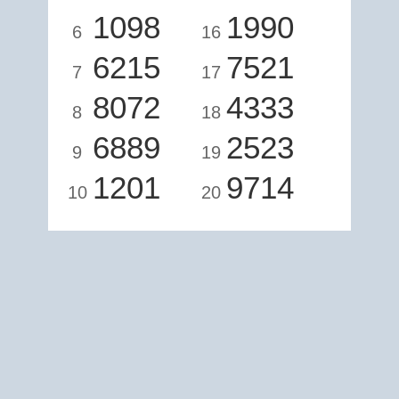
1098
1990
6
16
6215
7521
7
17
8072
4333
8
18
6889
2523
9
19
1201
9714
10
20