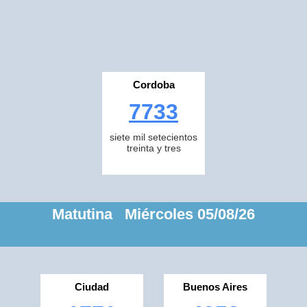
Cordoba
7733
siete mil setecientos
treinta y tres
Matutina Miércoles 05/08/26
Ciudad
Buenos Aires