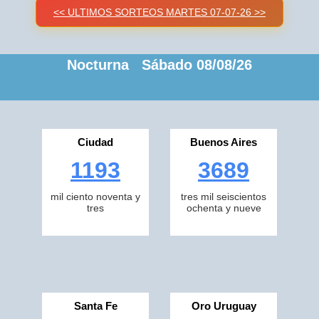
<< ULTIMOS SORTEOS MARTES 07-07-26 >>
Nocturna Sábado 08/08/26
Ciudad
Buenos Aires
1193
3689
mil ciento noventa y
tres mil seiscientos
tres
ochenta y nueve
Santa Fe
Oro Uruguay