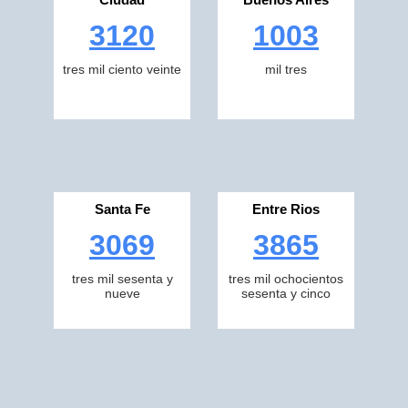
3120
1003
tres mil ciento veinte
mil tres
Santa Fe
Entre Rios
3069
3865
tres mil sesenta y
tres mil ochocientos
nueve
sesenta y cinco