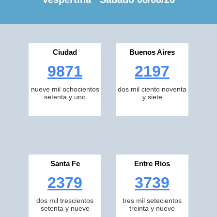
Ciudad
Buenos Aires
9871
2197
nueve mil ochocientos
dos mil ciento noventa
setenta y uno
y siete
Santa Fe
Entre Rios
2379
3739
dos mil trescientos
tres mil setecientos
setenta y nueve
treinta y nueve