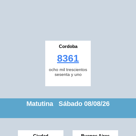
Cordoba
8361
ocho mil trescientos
sesenta y uno
Matutina Sábado 08/08/26
Ciudad
Buenos Aires