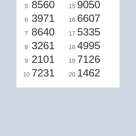
8560
9050
5
15
3971
6607
6
16
8640
5335
7
17
3261
4995
8
18
2101
7126
9
19
7231
1462
10
20