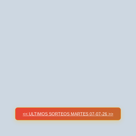
<< ULTIMOS SORTEOS MARTES 07-07-26 >>