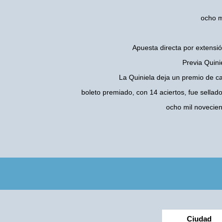
ocho m
Apuesta directa por extensió
Previa Quini
La Quiniela deja un premio de c
boleto premiado, con 14 aciertos, fue sellad
ocho mil novecie
Ciudad