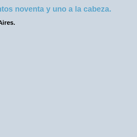
os noventa y uno a la cabeza.
Aires.