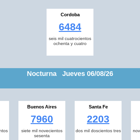
Cordoba
6484
seis mil cuatrocientos
ochenta y cuatro
Nocturna Jueves 06/08/26
Buenos Aires
Santa Fe
7960
2203
ntos
siete mil novecientos
dos mil doscientos tres
nov
sesenta