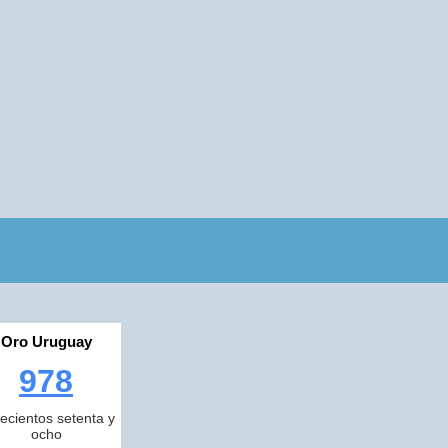
Oro Uruguay
978
ecientos setenta y
ocho