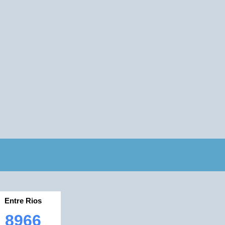
Entre Rios
8966