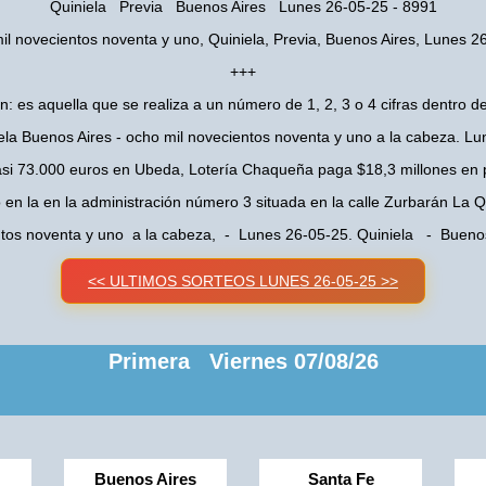
Quiniela Previa Buenos Aires Lunes 26-05-25 - 8991
il novecientos noventa y uno, Quiniela, Previa, Buenos Aires, Lunes 2
+++
n: es aquella que se realiza a un número de 1, 2, 3 o 4 cifras dentro de
ela Buenos Aires - ocho mil novecientos noventa y uno a la cabeza. L
asi 73.000 euros en Ubeda, Lotería Chaqueña paga $18,3 millones en 
o en la en la administración número 3 situada en la calle Zurbarán La
ntos noventa y uno a la cabeza, - Lunes 26-05-25. Quiniela - Bueno
<< ULTIMOS SORTEOS LUNES 26-05-25 >>
Primera Viernes 07/08/26
Buenos Aires
Santa Fe