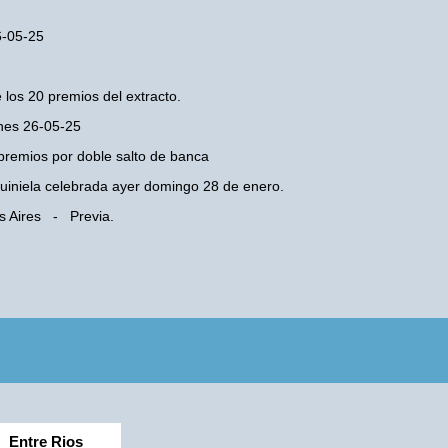
6-05-25
 los 20 premios del extracto.
unes 26-05-25
premios por doble salto de banca
 Quiniela celebrada ayer domingo 28 de enero.
s Aires - Previa.
Entre Rios