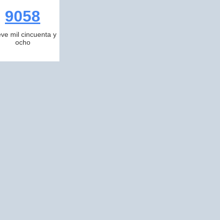
9058
ve mil cincuenta y
ocho