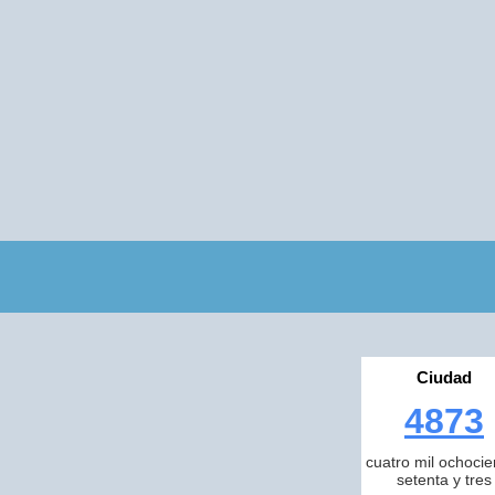
Ciudad
4873
cuatro mil ochocie
setenta y tres