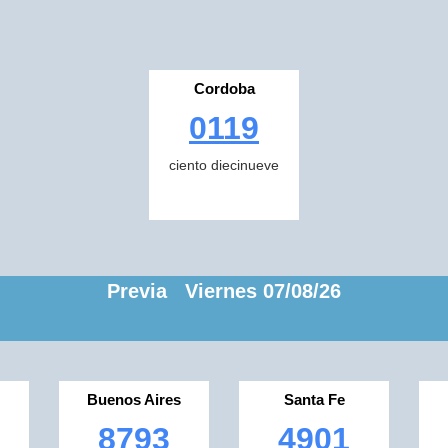
Cordoba
0119
ciento diecinueve
Previa Viernes 07/08/26
Buenos Aires
Santa Fe
8793
4901