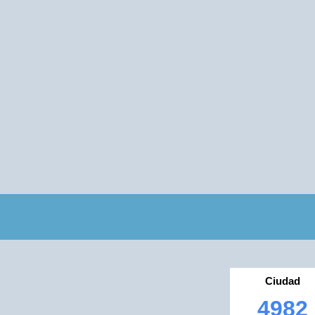
Ciudad
4982