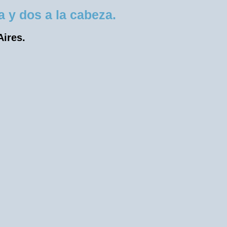
 y dos a la cabeza.
Aires.