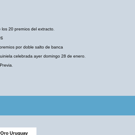
 los 20 premios del extracto.
26
premios por doble salto de banca
 Quiniela celebrada ayer domingo 28 de enero.
Previa.
Oro Uruguay