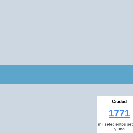
Ciudad
1771
mil setecientos se
y uno