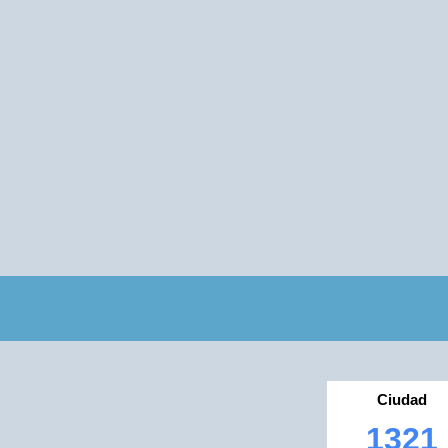
Ciudad
1321