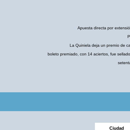
Apuesta directa por extensió
P
La Quiniela deja un premio de c
boleto premiado, con 14 aciertos, fue sellad
setent
Ciudad