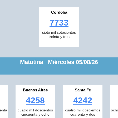
Cordoba
7733
siete mil setecientos
treinta y tres
Matutina Miércoles 05/08/26
Buenos Aires
Santa Fe
4258
4242
tenta
cuatro mil doscientos
cuatro mil doscientos
ocho
cincuenta y ocho
cuarenta y dos