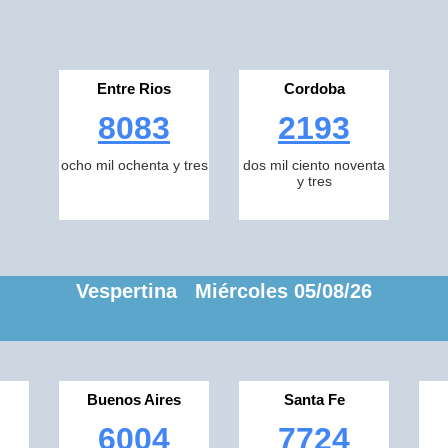
Entre Rios
Cordoba
8083
2193
ocho mil ochenta y tres
dos mil ciento noventa
y tres
Vespertina Miércoles 05/08/26
Buenos Aires
Santa Fe
6004
7724