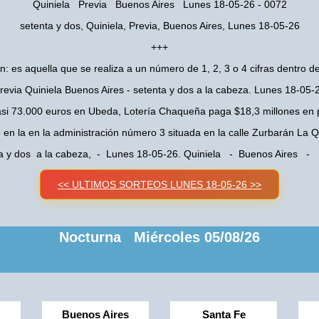
Quiniela Previa Buenos Aires Lunes 18-05-26 - 0072
setenta y dos, Quiniela, Previa, Buenos Aires, Lunes 18-05-26
+++
n: es aquella que se realiza a un número de 1, 2, 3 o 4 cifras dentro de
revia Quiniela Buenos Aires - setenta y dos a la cabeza. Lunes 18-05-
asi 73.000 euros en Ubeda, Lotería Chaqueña paga $18,3 millones en 
o en la en la administración número 3 situada en la calle Zurbarán La
a y dos a la cabeza, - Lunes 18-05-26. Quiniela - Buenos Aires - 
<< ULTIMOS SORTEOS LUNES 18-05-26 >>
Nocturna Miércoles 05/08/26
Buenos Aires
Santa Fe