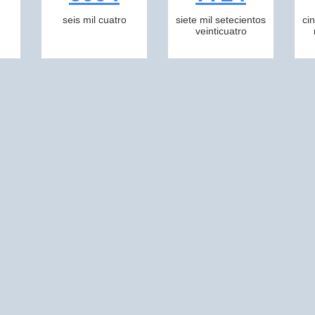
seis mil cuatro
siete mil setecientos
ci
veinticuatro