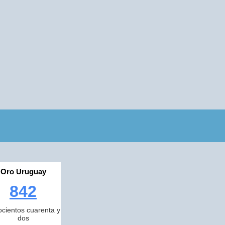
Oro Uruguay
842
cientos cuarenta y
dos