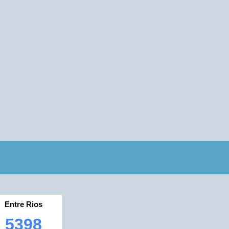
Entre Rios
5398