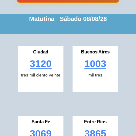
Matutina Sábado 08/08/26
Ciudad
Buenos Aires
3120
1003
tres mil ciento veinte
mil tres
Santa Fe
Entre Rios
3069
3865