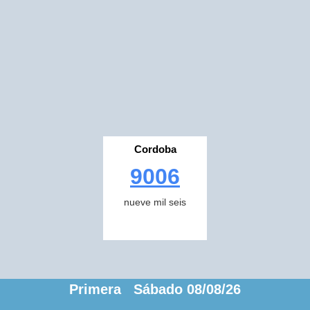
Cordoba
9006
nueve mil seis
Primera Sábado 08/08/26