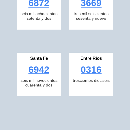
6872
3669
seis mil ochocientos
tres mil seiscientos
setenta y dos
sesenta y nueve
Santa Fe
Entre Rios
6942
0316
seis mil novecientos
trescientos dieciseis
cuarenta y dos