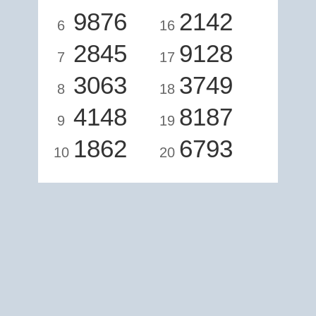
9876
2142
6
16
2845
9128
7
17
3063
3749
8
18
4148
8187
9
19
1862
6793
10
20