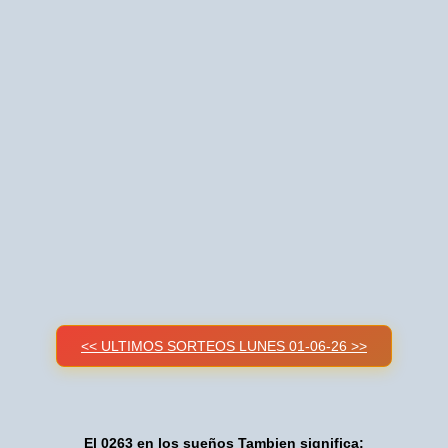
<< ULTIMOS SORTEOS LUNES 01-06-26 >>
El 0263 en los sueños Tambien significa: