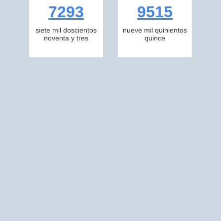
7293
9515
siete mil doscientos
nueve mil quinientos
noventa y tres
quince