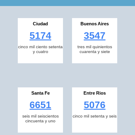
Ciudad
Buenos Aires
5174
3547
cinco mil ciento setenta
tres mil quinientos
y cuatro
cuarenta y siete
Santa Fe
Entre Rios
6651
5076
seis mil seiscientos
cinco mil setenta y seis
cincuenta y uno