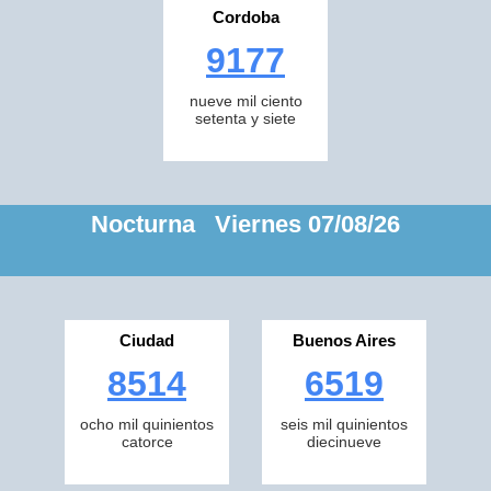
Cordoba
9177
nueve mil ciento
setenta y siete
Nocturna Viernes 07/08/26
Ciudad
Buenos Aires
8514
6519
ocho mil quinientos
seis mil quinientos
catorce
diecinueve