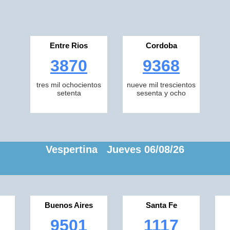
Entre Rios
Cordoba
3870
9368
tres mil ochocientos
nueve mil trescientos
setenta
sesenta y ocho
Vespertina Jueves 06/08/26
Buenos Aires
Santa Fe
9501
1117