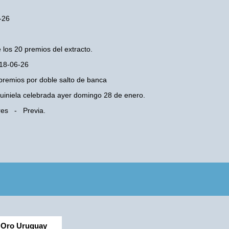
-26
 los 20 premios del extracto.
 18-06-26
premios por doble salto de banca
 Quiniela celebrada ayer domingo 28 de enero.
ires - Previa.
Oro Uruguay