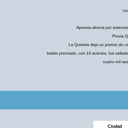
cu
Apuesta directa por extensió
Previa Q
La Quiniela deja un premio de c
boleto premiado, con 14 aciertos, fue sellad
cuatro mil se
Ciudad