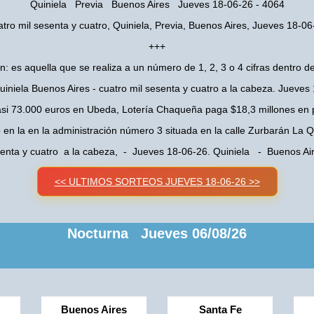
Quiniela Previa Buenos Aires Jueves 18-06-26 - 4064
atro mil sesenta y cuatro, Quiniela, Previa, Buenos Aires, Jueves 18-06
+++
n: es aquella que se realiza a un número de 1, 2, 3 o 4 cifras dentro de
uiniela Buenos Aires - cuatro mil sesenta y cuatro a la cabeza. Jueves
asi 73.000 euros en Ubeda, Lotería Chaqueña paga $18,3 millones en 
o en la en la administración número 3 situada en la calle Zurbarán La
senta y cuatro a la cabeza, - Jueves 18-06-26. Quiniela - Buenos A
<< ULTIMOS SORTEOS JUEVES 18-06-26 >>
Nocturna Jueves 06/08/26
Buenos Aires
Santa Fe