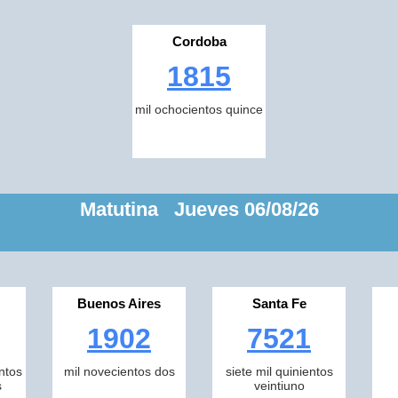
Cordoba
1815
mil ochocientos quince
Matutina Jueves 06/08/26
Buenos Aires
Santa Fe
1902
7521
ntos
mil novecientos dos
siete mil quinientos
s
veintiuno