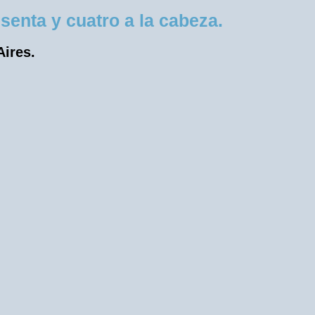
enta y cuatro a la cabeza.
Aires.