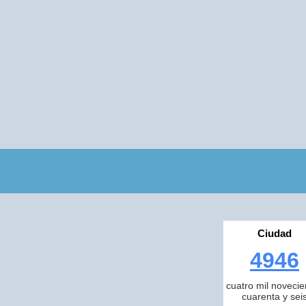
Ciudad
4946
cuatro mil novecie
cuarenta y sei