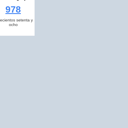
978
ecientos setenta y
ocho