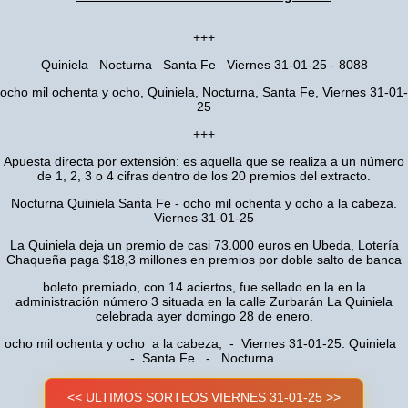
+++
Quiniela Nocturna Santa Fe Viernes 31-01-25 - 8088
ocho mil ochenta y ocho, Quiniela, Nocturna, Santa Fe, Viernes 31-01-
25
+++
Apuesta directa por extensión: es aquella que se realiza a un número
de 1, 2, 3 o 4 cifras dentro de los 20 premios del extracto.
Nocturna Quiniela Santa Fe - ocho mil ochenta y ocho a la cabeza.
Viernes 31-01-25
La Quiniela deja un premio de casi 73.000 euros en Ubeda, Lotería
Chaqueña paga $18,3 millones en premios por doble salto de banca
boleto premiado, con 14 aciertos, fue sellado en la en la
administración número 3 situada en la calle Zurbarán La Quiniela
celebrada ayer domingo 28 de enero.
ocho mil ochenta y ocho a la cabeza, - Viernes 31-01-25. Quiniela
- Santa Fe - Nocturna.
<< ULTIMOS SORTEOS VIERNES 31-01-25 >>