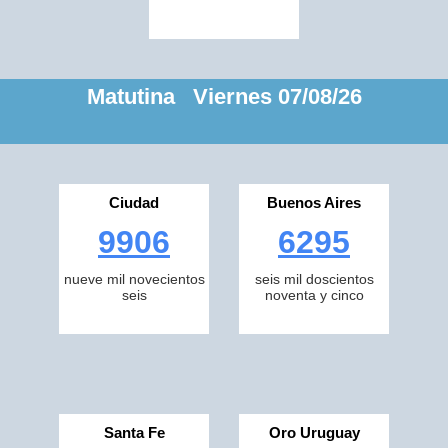
Matutina Viernes 07/08/26
Ciudad
Buenos Aires
9906
6295
nueve mil novecientos
seis mil doscientos
seis
noventa y cinco
Santa Fe
Oro Uruguay