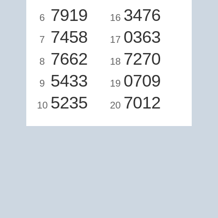
7919
3476
6
16
7458
0363
7
17
7662
7270
8
18
5433
0709
9
19
5235
7012
10
20