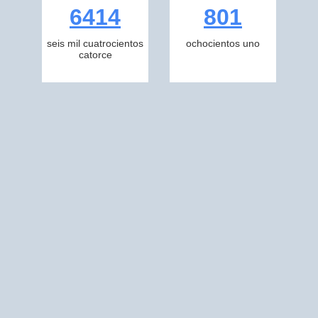
6414
801
seis mil cuatrocientos
ochocientos uno
catorce