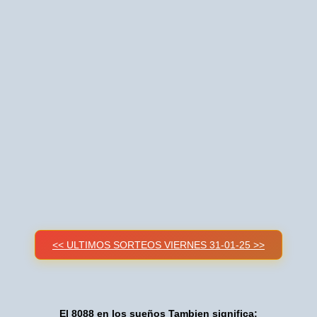
<< ULTIMOS SORTEOS VIERNES 31-01-25 >>
El 8088 en los sueños Tambien significa: