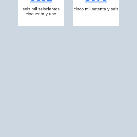
seis mil seiscientos
cinco mil setenta y seis
cincuenta y uno