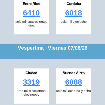
Entre Rios
Cordoba
6410
6018
seis mil cuatrocientos
seis mil dieciocho
diez
Vespertina Viernes 07/08/26
Ciudad
Buenos Aires
3319
6088
tres mil trescientos
seis mil ochenta y ocho
diecinueve