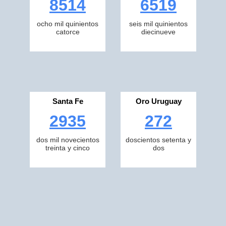
8514
6519
ocho mil quinientos
seis mil quinientos
catorce
diecinueve
Santa Fe
Oro Uruguay
2935
272
dos mil novecientos
doscientos setenta y
treinta y cinco
dos