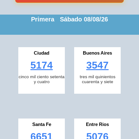
Primera Sábado 08/08/26
Ciudad
Buenos Aires
5174
3547
cinco mil ciento setenta
tres mil quinientos
y cuatro
cuarenta y siete
Santa Fe
Entre Rios
6651
5076