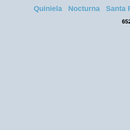
Quiniela Nocturna Santa Fe 
652