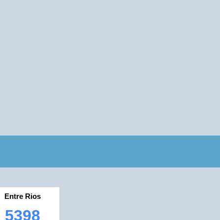
Entre Rios
5398