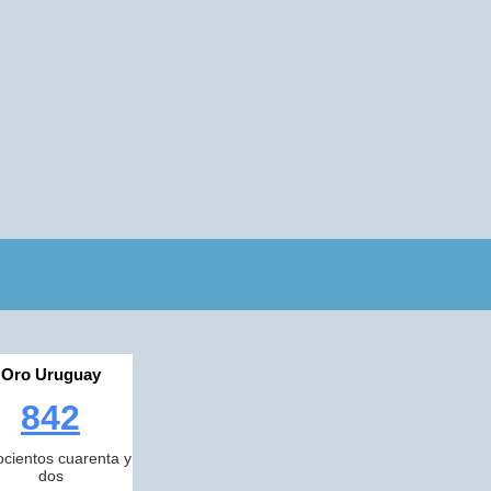
Oro Uruguay
842
cientos cuarenta y
dos