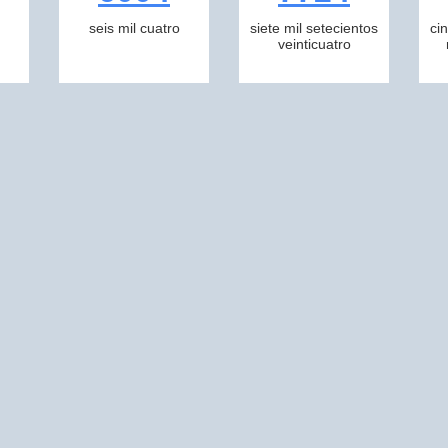
seis mil cuatro
siete mil setecientos
ci
veinticuatro