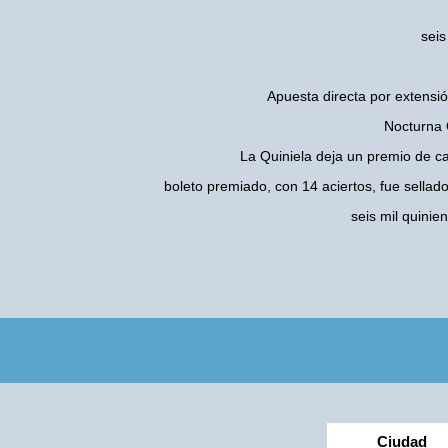
seis
Apuesta directa por extensió
Nocturna Q
La Quiniela deja un premio de c
boleto premiado, con 14 aciertos, fue sellad
seis mil quini
Ciudad