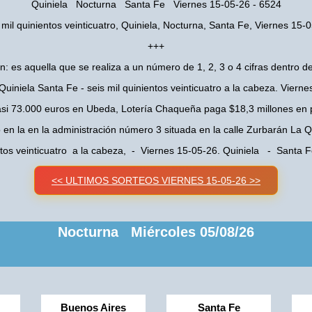
Quiniela Nocturna Santa Fe Viernes 15-05-26 - 6524
 mil quinientos veinticuatro, Quiniela, Nocturna, Santa Fe, Viernes 15-
+++
n: es aquella que se realiza a un número de 1, 2, 3 o 4 cifras dentro de
uiniela Santa Fe - seis mil quinientos veinticuatro a la cabeza. Viern
asi 73.000 euros en Ubeda, Lotería Chaqueña paga $18,3 millones en 
o en la en la administración número 3 situada en la calle Zurbarán La
entos veinticuatro a la cabeza, - Viernes 15-05-26. Quiniela - Santa
<< ULTIMOS SORTEOS VIERNES 15-05-26 >>
Nocturna Miércoles 05/08/26
Buenos Aires
Santa Fe