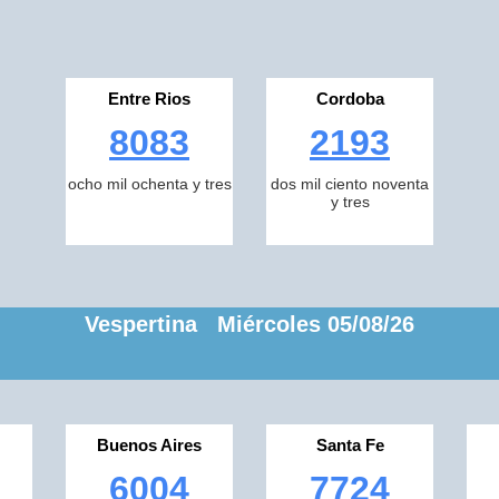
Entre Rios
Cordoba
8083
2193
ocho mil ochenta y tres
dos mil ciento noventa
y tres
Vespertina Miércoles 05/08/26
Buenos Aires
Santa Fe
6004
7724