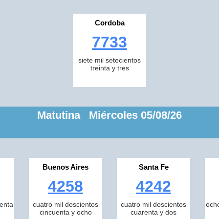
Cordoba
7733
siete mil setecientos
treinta y tres
Matutina Miércoles 05/08/26
Buenos Aires
Santa Fe
4258
4242
tenta
cuatro mil doscientos
cuatro mil doscientos
ocho
cincuenta y ocho
cuarenta y dos