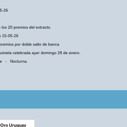
05-26
 los 20 premios del extracto.
es 15-05-26
premios por doble salto de banca
 Quiniela celebrada ayer domingo 28 de enero.
 Fe - Nocturna.
Oro Uruguay