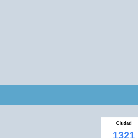
Ciudad
1321