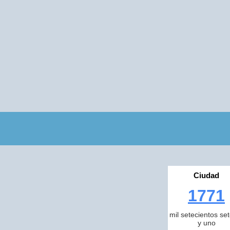
Ciudad
1771
mil setecientos se
y uno