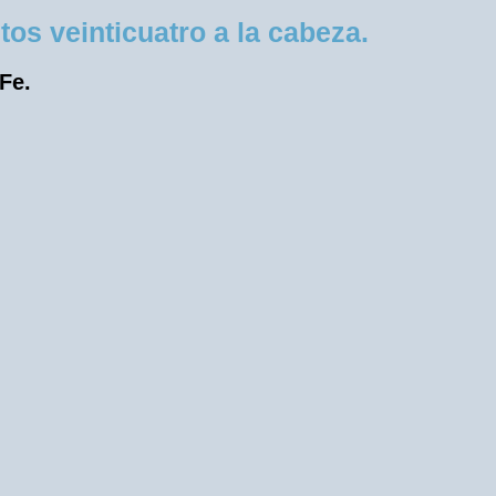
os veinticuatro a la cabeza.
 Fe.