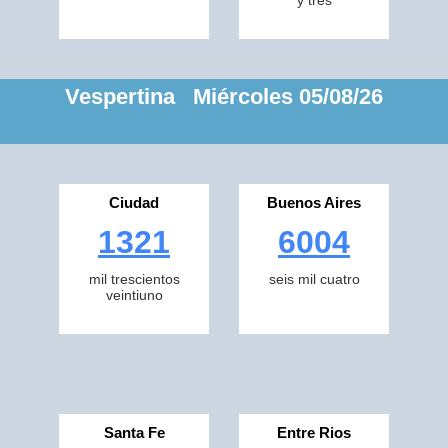
y tres
Vespertina Miércoles 05/08/26
Ciudad
Buenos Aires
1321
6004
mil trescientos
seis mil cuatro
veintiuno
Santa Fe
Entre Rios