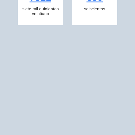
siete mil quinientos
seiscientos
veintiuno