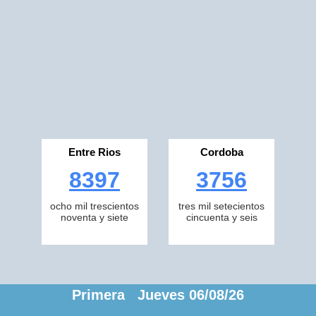
Entre Rios
Cordoba
8397
3756
ocho mil trescientos
tres mil setecientos
noventa y siete
cincuenta y seis
Primera Jueves 06/08/26