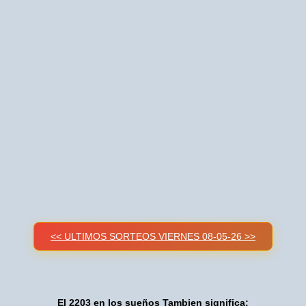
<< ULTIMOS SORTEOS VIERNES 08-05-26 >>
El 2203 en los sueños Tambien significa: