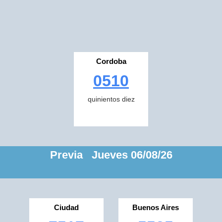
Cordoba
0510
quinientos diez
Previa Jueves 06/08/26
Ciudad
Buenos Aires