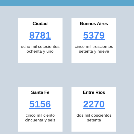
Ciudad
Buenos Aires
8781
5379
ocho mil setecientos
cinco mil trescientos
ochenta y uno
setenta y nueve
Santa Fe
Entre Rios
5156
2270
cinco mil ciento
dos mil doscientos
cincuenta y seis
setenta