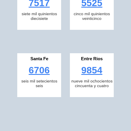
7517
5525
siete mil quinientos
cinco mil quinientos
diecisiete
veinticinco
Santa Fe
Entre Rios
6706
9854
seis mil setecientos
nueve mil ochocientos
seis
cincuenta y cuatro