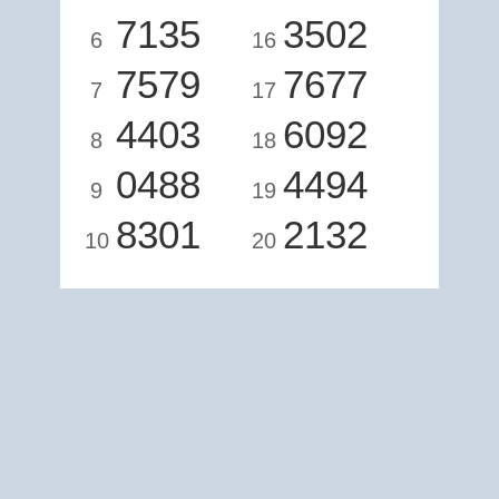
7135
3502
6
16
7579
7677
7
17
4403
6092
8
18
0488
4494
9
19
8301
2132
10
20