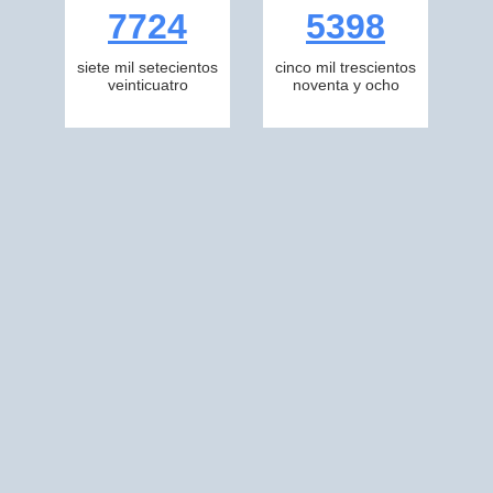
7724
5398
siete mil setecientos
cinco mil trescientos
veinticuatro
noventa y ocho