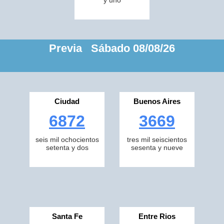
y uno
Previa Sábado 08/08/26
Ciudad
Buenos Aires
6872
3669
seis mil ochocientos
tres mil seiscientos
setenta y dos
sesenta y nueve
Santa Fe
Entre Rios