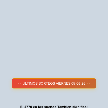
<< ULTIMOS SORTEOS VIERNES 05-06-26 >>
El 4770 en los sueños Tambien significa: