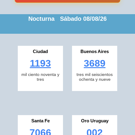
Nocturna Sábado 08/08/26
Ciudad
Buenos Aires
1193
3689
mil ciento noventa y
tres mil seiscientos
tres
ochenta y nueve
Santa Fe
Oro Uruguay
7066
002