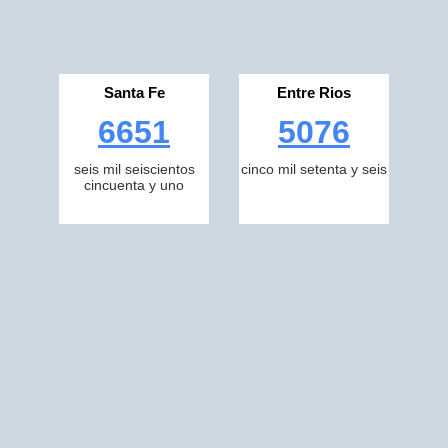
Santa Fe
Entre Rios
6651
5076
seis mil seiscientos
cinco mil setenta y seis
cincuenta y uno