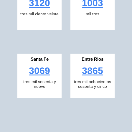
3120
1003
tres mil ciento veinte
mil tres
Santa Fe
Entre Rios
3069
3865
tres mil sesenta y
tres mil ochocientos
nueve
sesenta y cinco