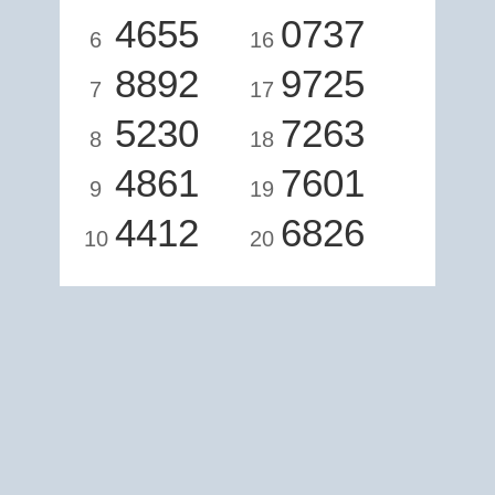
4655
0737
6
16
8892
9725
7
17
5230
7263
8
18
4861
7601
9
19
4412
6826
10
20