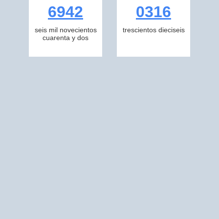
6942
0316
seis mil novecientos
trescientos dieciseis
cuarenta y dos