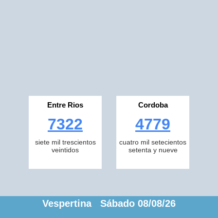
Entre Rios
Cordoba
7322
4779
siete mil trescientos
cuatro mil setecientos
veintidos
setenta y nueve
Vespertina Sábado 08/08/26