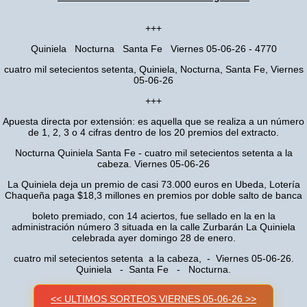
+++
Quiniela Nocturna Santa Fe Viernes 05-06-26 - 4770
cuatro mil setecientos setenta, Quiniela, Nocturna, Santa Fe, Viernes
05-06-26
+++
Apuesta directa por extensión: es aquella que se realiza a un número
de 1, 2, 3 o 4 cifras dentro de los 20 premios del extracto.
Nocturna Quiniela Santa Fe - cuatro mil setecientos setenta a la
cabeza. Viernes 05-06-26
La Quiniela deja un premio de casi 73.000 euros en Ubeda, Lotería
Chaqueña paga $18,3 millones en premios por doble salto de banca
boleto premiado, con 14 aciertos, fue sellado en la en la
administración número 3 situada en la calle Zurbarán La Quiniela
celebrada ayer domingo 28 de enero.
cuatro mil setecientos setenta a la cabeza, - Viernes 05-06-26.
Quiniela - Santa Fe - Nocturna.
<< ULTIMOS SORTEOS VIERNES 05-06-26 >>