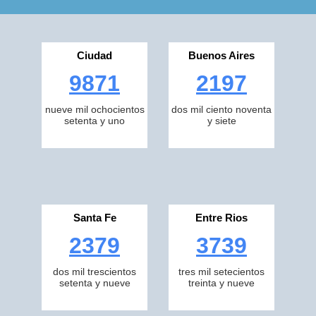
Ciudad
Buenos Aires
9871
2197
nueve mil ochocientos
dos mil ciento noventa
setenta y uno
y siete
Santa Fe
Entre Rios
2379
3739
dos mil trescientos
tres mil setecientos
setenta y nueve
treinta y nueve